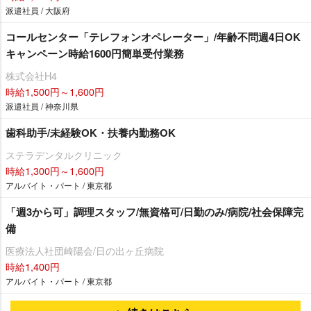
派遣社員 / 大阪府
コールセンター「テレフォンオペレーター」/年齢不問週4日OK
キャンペーン時給1600円簡単受付業務
株式会社H4
時給1,500円～1,600円
派遣社員 / 神奈川県
歯科助手/未経験OK・扶養内勤務OK
ステラデンタルクリニック
時給1,300円～1,600円
アルバイト・パート / 東京都
「週3から可」調理スタッフ/無資格可/日勤のみ/病院/社会保障完
備
医療法人社団崎陽会/日の出ヶ丘病院
時給1,400円
アルバイト・パート / 東京都