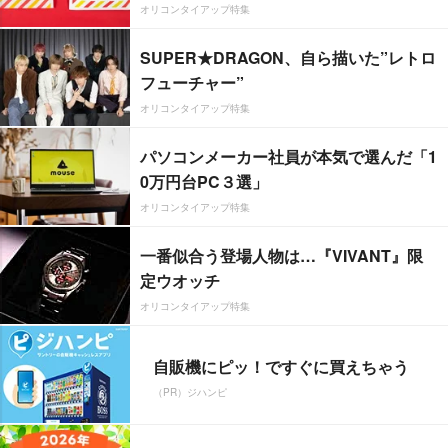
オリコンタイアップ特集
SUPER★DRAGON、自ら描いた”レトロ
フューチャー”
オリコンタイアップ特集
パソコンメーカー社員が本気で選んだ「1
0万円台PC３選」
オリコンタイアップ特集
一番似合う登場人物は…『VIVANT』限
定ウオッチ
オリコンタイアップ特集
自販機にピッ！ですぐに買えちゃう
（PR）ジハンピ