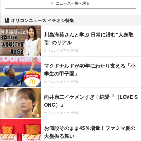
ニュース一覧へ戻る
オリコンニュース イチオシ特集
川島海荷さんと学ぶ 日常に潜む“人身取
引”のリアル
オリコンタイアップ特集
マクドナルドが40年にわたり支える「小
学生の甲子園」
オリコンタイアップ特集
向井康二イケメンすぎ！純愛『（LOVE S
ONG）』
オリコンタイアップ特集
お値段そのまま45％増量！ファミマ夏の
大盤振る舞い