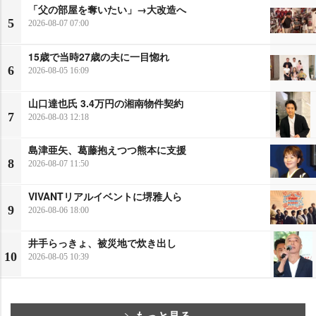
「父の部屋を奪いたい」→大改造へ
5
2026-08-07 07:00
15歳で当時27歳の夫に一目惚れ
6
2026-08-05 16:09
山口達也氏 3.4万円の湘南物件契約
7
2026-08-03 12:18
島津亜矢、葛藤抱えつつ熊本に支援
8
2026-08-07 11:50
VIVANTリアルイベントに堺雅人ら
9
2026-08-06 18:00
井手らっきょ、被災地で炊き出し
10
2026-08-05 10:39
もっと見る