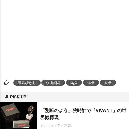
満島ひかり
永山絢斗
熱愛
俳優
女優
PICK UP
「別班のよう」腕時計で『VIVANT』の世
界観再現
オリコンタイアップ特集