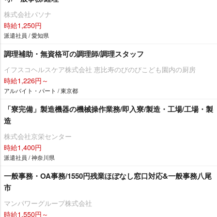
株式会社パソナ
時給1,250円
派遣社員 / 愛知県
調理補助・無資格可の調理師/調理スタッフ
イフスコヘルスケア株式会社 恵比寿のびのびこども園内の厨房
時給1,226円～
アルバイト・パート / 東京都
「寮完備」製造機器の機械操作業務/即入寮/製造・工場/工場・製
造
株式会社京栄センター
時給1,400円
派遣社員 / 神奈川県
一般事務・OA事務/1550円残業ほぼなし窓口対応&一般事務八尾
市
マンパワーグループ株式会社
時給1,550円～