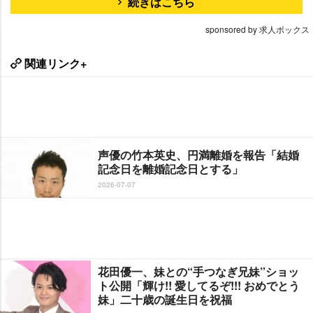
続きはこちら
sponsored by 求人ボックス
関連リンク+
声優の竹本英史、円満離婚を報告「結婚
記念日を離婚記念日とする」
2026-07-07
花田優一、妹との“手つなぎ兄妹”ショッ
ト公開「輝け!! 愛してるぞ!!! おめでとう
妹」二十歳の誕生日を祝福