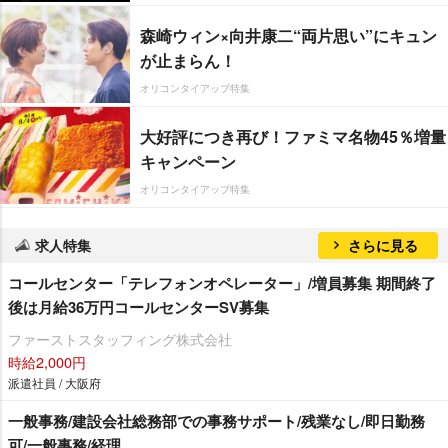
森崎ウィン×向井康二“両片思い”にキュン
が止まらん！
オリコンタイアップ特集
大好評につき再び！ファミマ名物45％増量
キャンペーン
オリコンタイアップ特集
求人特集
さらに見る
コールセンター「テレフォンオペレーター」/増員募集 期間終了
後は月給36万円コールセンターSV募集
ファーストスタッフィング株式会社
時給2,000円
派遣社員 / 大阪府
一般事務/建設会社総務部での事務サポート/残業なし/即日勤務
可/一般事務/経理