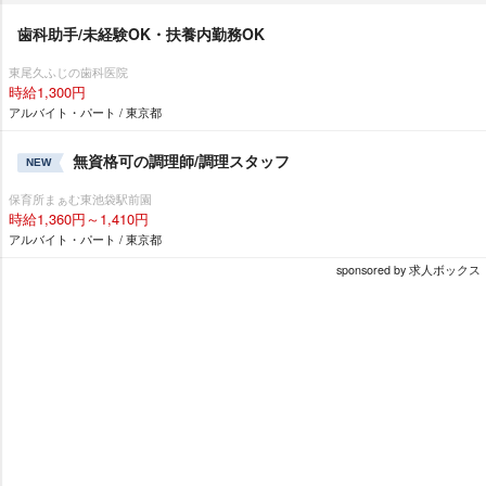
歯科助手/未経験OK・扶養内勤務OK
東尾久ふじの歯科医院
時給1,300円
アルバイト・パート / 東京都
無資格可の調理師/調理スタッフ
NEW
保育所まぁむ東池袋駅前園
時給1,360円～1,410円
アルバイト・パート / 東京都
sponsored by 求人ボックス