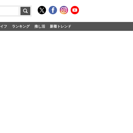
イフ
ランキング
推し活
新着トレンド