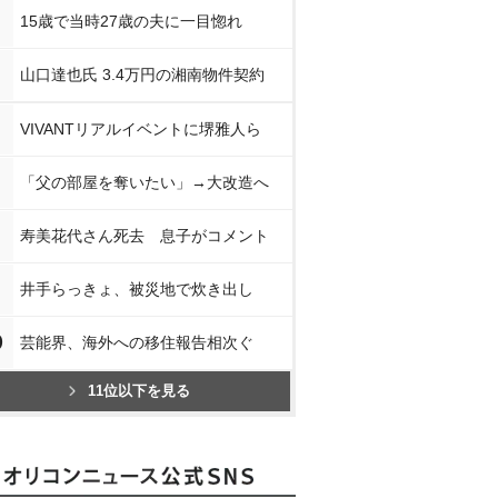
15歳で当時27歳の夫に一目惚れ
山口達也氏 3.4万円の湘南物件契約
VIVANTリアルイベントに堺雅人ら
「父の部屋を奪いたい」→大改造へ
寿美花代さん死去 息子がコメント
井手らっきょ、被災地で炊き出し
0
芸能界、海外への移住報告相次ぐ
11位以下を見る