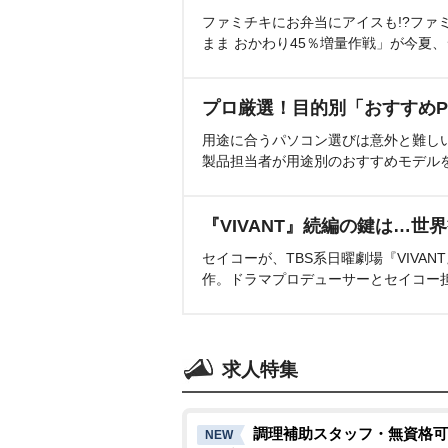
ファミチキにお弁当にアイスも!?ファ
まま おかわり45％増量作戦」が今夏
プロ厳選！目的別「おすすめP
用途に合うパソコン選びは意外と難し
製品担当者が用途別のおすすめモデル
『VIVANT』続編の鍵は…世
セイコーが、TBS系日曜劇場『VIVA
作。ドラマプロデューサーとセイコー
求人特集
調理補助スタッフ・無資格可
NEW