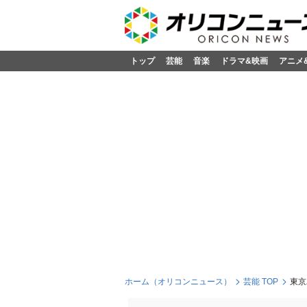
トップ
芸能
音楽
ドラマ&映画
アニメ
ホーム（オリコンニュース）
芸能 TOP
東京