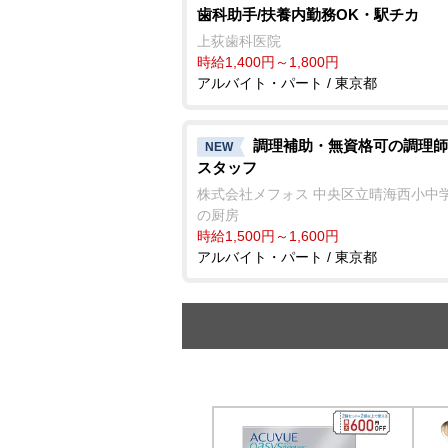
歯科助手/扶養内勤務OK・駅チカ
上荻歯科医院
時給1,400円～1,800円
アルバイト・パート / 東京都
調理補助・無資格可の調理師
NEW
スタッフ
株式会社メフォス 中央区立晴海西小中
の厨房
時給1,500円～1,600円
アルバイト・パート / 東京都