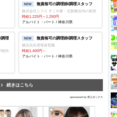
無資格可の調理師/調理スタッフ
NEW
株式会社ニフス すこや家・北新横浜内の厨房
時給1,225円～1,250円
アルバイト・パート / 神奈川県
/調理
無資格可の調理師/調理スタッフ
NEW
横浜矢向雲母保育園
学校内
時給1,400円～
アルバイト・パート / 神奈川県
続きはこちら
sponsored by 求人ボックス