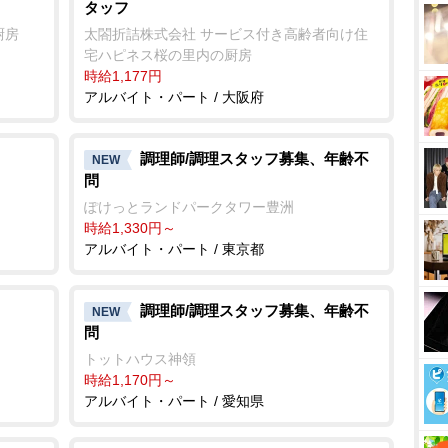
タッフ
厨房
太閤折詰株式会社 サービス付き高齢者向け住
宅ハピネス桜の里内の厨房
時給1,177円
アルバイト・パート / 大阪府
調理師/調理スタッフ募集、年齢不
NEW
問
ぽけっとランドパークタワー豊洲
時給1,330円～
アルバイト・パート / 東京都
調理師/調理スタッフ募集、年齢不
NEW
問
トットハウス神領
時給1,170円～
アルバイト・パート / 愛知県