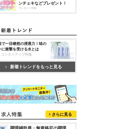
ンチェキなどプレゼント！
プレゼント特集
葉で一目瞭然の浸透力！味の
いに衝撃を受ける水とは
リコンタイアップ特集
新着トレンドをもっと見る
さらに見る
調理補助員・無資格可の調理
EW