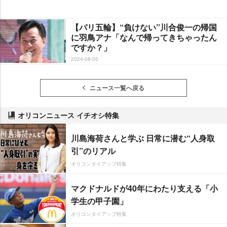
【パリ五輪】“負けない”川合俊一の帰国
に羽鳥アナ「なんで帰ってきちゃったん
ですか？」
2024-08-05
ニュース一覧へ戻る
オリコンニュース イチオシ特集
川島海荷さんと学ぶ 日常に潜む“人身取
引”のリアル
オリコンタイアップ特集
マクドナルドが40年にわたり支える「小
学生の甲子園」
オリコンタイアップ特集