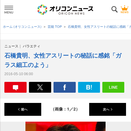
ホーム (オリコンニュース)
芸能 TOP
石橋貴明、女性アスリートの秘話に感銘「
ニュース
バラエティ
石橋貴明、女性アスリートの秘話に感銘「ガ
ラス細工のよう」
2016-05-10 06:00
（画像：1／2）
前へ
次へ