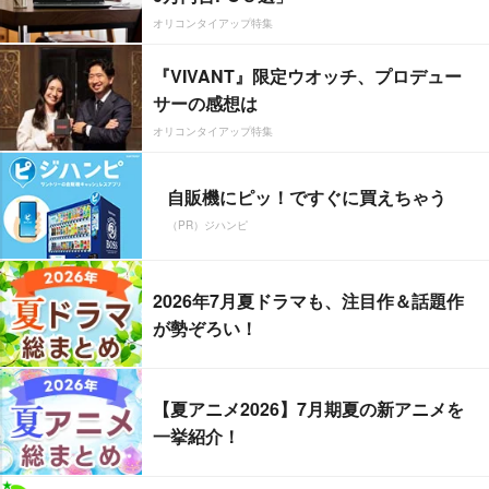
オリコンタイアップ特集
『VIVANT』限定ウオッチ、プロデュー
サーの感想は
オリコンタイアップ特集
自販機にピッ！ですぐに買えちゃう
（PR）ジハンピ
2026年7月夏ドラマも、注目作＆話題作
が勢ぞろい！
【夏アニメ2026】7月期夏の新アニメを
一挙紹介！