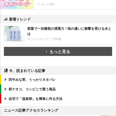
プレゼント特集
新着トレンド
茶葉で一目瞭然の浸透力！味の違いに衝撃を受ける水と
は
オリコンタイアップ特集
もっと見る
今、読まれている記事
田中みな実、うっかりネタバレ
研ナオコ、コンビニで買う商品
自宅で「温泉卵」を簡単に作る方法
ニュース記事アクセスランキング