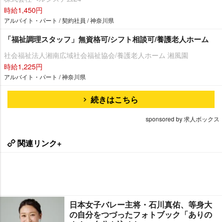
時給1,450円
アルバイト・パート / 契約社員 / 神奈川県
「福祉調理スタッフ」無資格可/シフト相談可/養護老人ホーム
社会福祉法人湘南広域社会福祉協会/養護老人ホーム 湘風園
時給1,225円
アルバイト・パート / 神奈川県
続きはこちら
sponsored by 求人ボックス
関連リンク+
日本女子バレー主将・石川真佑、等身大
の自分をつづったフォトブック「ありの