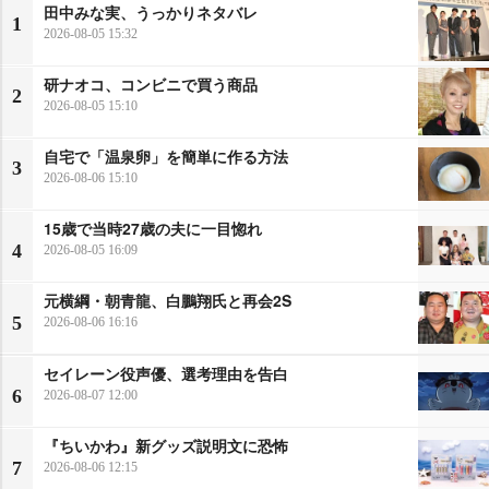
田中みな実、うっかりネタバレ
1
2026-08-05 15:32
研ナオコ、コンビニで買う商品
2
2026-08-05 15:10
自宅で「温泉卵」を簡単に作る方法
3
2026-08-06 15:10
15歳で当時27歳の夫に一目惚れ
4
2026-08-05 16:09
元横綱・朝青龍、白鵬翔氏と再会2S
5
2026-08-06 16:16
セイレーン役声優、選考理由を告白
6
2026-08-07 12:00
『ちいかわ』新グッズ説明文に恐怖
7
2026-08-06 12:15