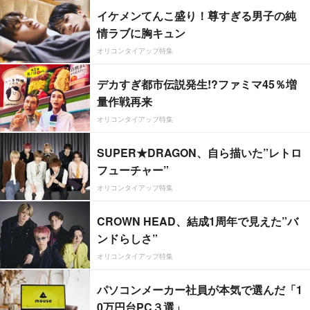
イケメンてんこ盛り！尊すぎる男子の純
情ラブに胸キュン
オリコンタイアップ特集
デカすぎ都市伝説発生!?ファミマ45％増
量作戦再来
オリコンタイアップ特集
SUPER★DRAGON、自ら描いた”レトロ
フューチャー”
オリコンタイアップ特集
CROWN HEAD、結成1周年で見えた”バ
ンドらしさ”
オリコンタイアップ特集
パソコンメーカー社員が本気で選んだ「1
0万円台PC３選」