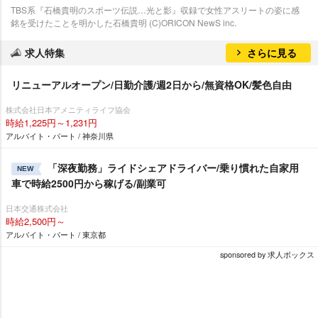
TBS系『石橋貴明のスポーツ伝説…光と影』収録で女性アスリートの姿に感
銘を受けたことを明かした石橋貴明 (C)ORICON NewS inc.
求人特集
さらに見る
リニューアルオープン/日勤介護/週2日から/無資格OK/髪色自由
株式会社日本アメニティライフ協会
時給1,225円～1,231円
アルバイト・パート / 神奈川県
「深夜勤務」ライドシェアドライバー/乗り慣れた自家用
NEW
車で時給2500円から稼げる/副業可
日本交通株式会社
時給2,500円～
アルバイト・パート / 東京都
sponsored by 求人ボックス