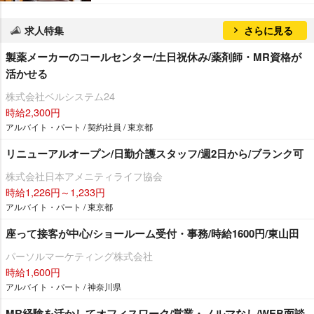
求人特集
さらに見る
製薬メーカーのコールセンター/土日祝休み/薬剤師・MR資格が
活かせる
株式会社ベルシステム24
時給2,300円
アルバイト・パート / 契約社員 / 東京都
リニューアルオープン/日勤介護スタッフ/週2日から/ブランク可
株式会社日本アメニティライフ協会
時給1,226円～1,233円
アルバイト・パート / 東京都
座って接客が中心/ショールーム受付・事務/時給1600円/東山田
パーソルマーケティング株式会社
時給1,600円
アルバイト・パート / 神奈川県
MR経験を活かしてオフィスワーク/営業・ノルマなし/WEB面談