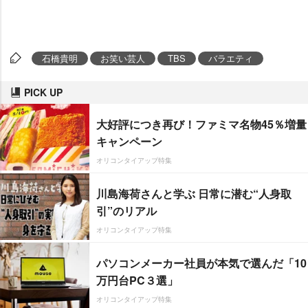
石橋貴明
お笑い芸人
TBS
バラエティ
PICK UP
大好評につき再び！ファミマ名物45％増量
キャンペーン
オリコンタイアップ特集
川島海荷さんと学ぶ 日常に潜む“人身取
引”のリアル
オリコンタイアップ特集
パソコンメーカー社員が本気で選んだ「10
万円台PC３選」
オリコンタイアップ特集