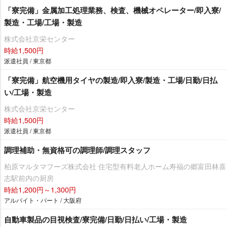
「寮完備」金属加工処理業務、検査、機械オペレーター/即入寮/
製造・工場/工場・製造
株式会社京栄センター
時給1,500円
派遣社員 / 東京都
「寮完備」航空機用タイヤの製造/即入寮/製造・工場/日勤/日払
い/工場・製造
株式会社京栄センター
時給1,500円
派遣社員 / 東京都
調理補助・無資格可の調理師/調理スタッフ
柏原マルタマフーズ株式会社 住宅型有料老人ホーム寿福の郷富田林喜
志駅前内の厨房
時給1,200円～1,300円
アルバイト・パート / 大阪府
自動車製品の目視検査/寮完備/日勤/日払い/工場・製造