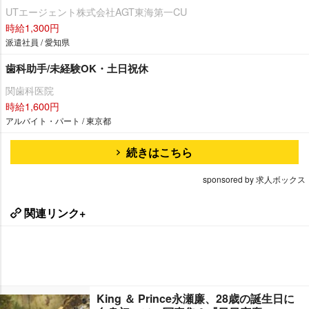
UTエージェント株式会社AGT東海第一CU
時給1,300円
派遣社員 / 愛知県
歯科助手/未経験OK・土日祝休
関歯科医院
時給1,600円
アルバイト・パート / 東京都
続きはこちら
sponsored by 求人ボックス
関連リンク+
King ＆ Prince永瀬廉、28歳の誕生日に