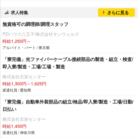
求人特集
さらに見る
無資格可の調理師/調理スタッフ
PDハウス八王子/株式会社サンウェルズ
時給1,250円～
アルバイト・パート / 東京都
「寮完備」光ファイバーケーブル接続部品の製造・組立・検査/
即入寮/製造・工場/工場・製造
株式会社京栄センター
時給1,300円～1,625円
派遣社員 / 愛知県
「寮完備」自動車外装部品の組立/検品/即入寮/製造・工場/日勤/
日払い
株式会社京栄センター
時給1,450円
派遣社員 / 神奈川県