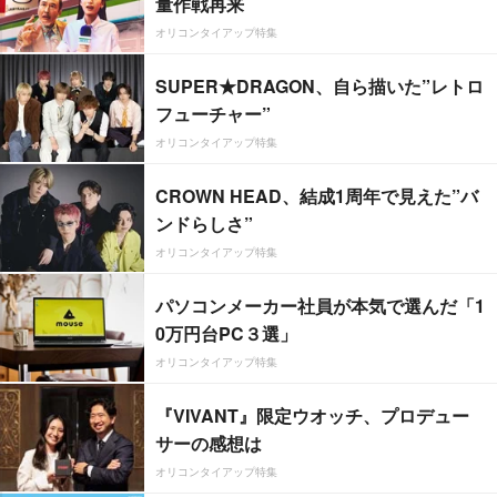
量作戦再来
オリコンタイアップ特集
SUPER★DRAGON、自ら描いた”レトロ
フューチャー”
オリコンタイアップ特集
CROWN HEAD、結成1周年で見えた”バ
ンドらしさ”
オリコンタイアップ特集
パソコンメーカー社員が本気で選んだ「1
0万円台PC３選」
オリコンタイアップ特集
『VIVANT』限定ウオッチ、プロデュー
サーの感想は
オリコンタイアップ特集