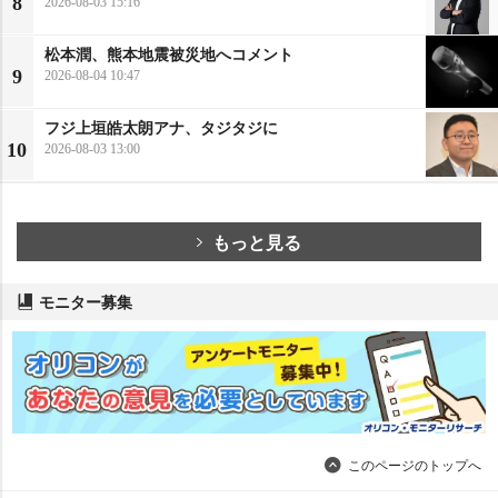
8
2026-08-03 15:16
松本潤、熊本地震被災地へコメント
9
2026-08-04 10:47
フジ上垣皓太朗アナ、タジタジに
10
2026-08-03 13:00
もっと見る
モニター募集
このページのトップへ