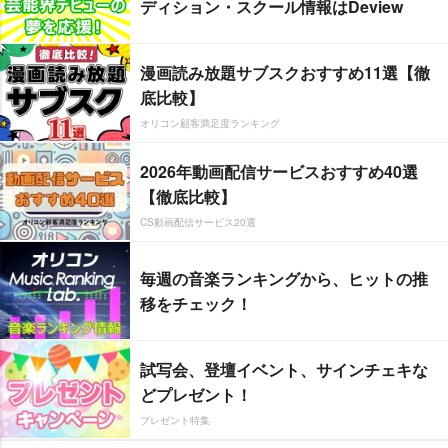
ディション・スクール情報はDeview
漫画読み放題サブスクおすすめ11選【徹
底比較】
オリコン顧客満足度ランキング
2026年動画配信サービスおすすめ40選
【徹底比較】
CS動画配信サービス20選
毎週の音楽ランキングから、ヒットの推
移をチェック！
試写会、登壇イベント、サインチェキな
どプレゼント！
プレゼント特集