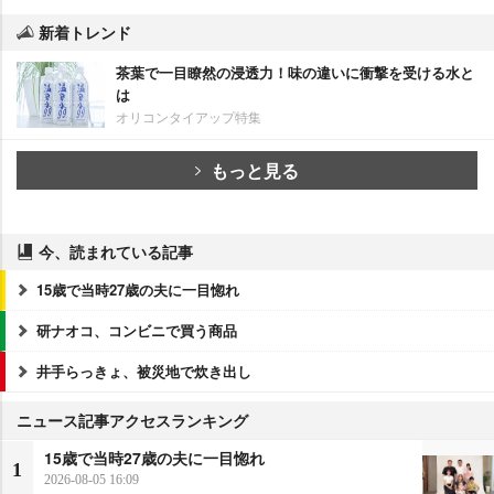
新着トレンド
茶葉で一目瞭然の浸透力！味の違いに衝撃を受ける水と
は
オリコンタイアップ特集
もっと見る
今、読まれている記事
15歳で当時27歳の夫に一目惚れ
研ナオコ、コンビニで買う商品
井手らっきょ、被災地で炊き出し
ニュース記事アクセスランキング
15歳で当時27歳の夫に一目惚れ
1
2026-08-05 16:09