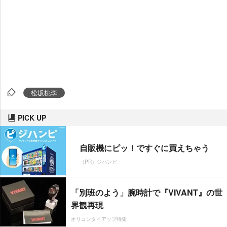
松坂桃李
PICK UP
自販機にピッ！ですぐに買えちゃう
（PR）ジハンピ
「別班のよう」腕時計で『VIVANT』の世
界観再現
オリコンタイアップ特集