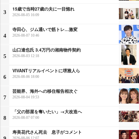
15歳で当時27歳の夫に一目惚れ
3
2026-08-05 16:09
寺田心、ジム通いで筋トレ…激変
4
2026-08-07 10:46
山口達也氏 3.4万円の湘南物件契約
5
2026-08-03 12:18
VIVANTリアルイベントに堺雅人ら
6
2026-08-06 18:00
芸能界、海外への移住報告相次ぐ
7
2026-08-04 19:53
「父の部屋を奪いたい」→大改造へ
8
2026-08-07 07:00
寿美花代さん死去 息子がコメント
9
2026-08-06 12:07