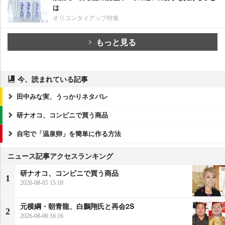
は
オリコンタイアップ特集
もっと見る
今、読まれている記事
田中みな実、うっかりネタバレ
研ナオコ、コンビニで買う商品
自宅で「温泉卵」を簡単に作る方法
ニュース記事アクセスランキング
研ナオコ、コンビニで買う商品
1
2026-08-05 15:10
元横綱・朝青龍、白鵬翔氏と再会2S
2
2026-08-06 16:16