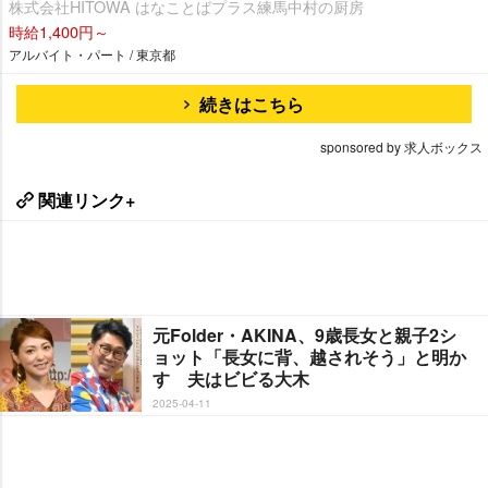
株式会社HITOWA はなことばプラス練馬中村の厨房
時給1,400円～
アルバイト・パート / 東京都
続きはこちら
sponsored by 求人ボックス
関連リンク+
元Folder・AKINA、9歳長女と親子2シ
ョット「長女に背、越されそう」と明か
す 夫はビビる大木
2025-04-11