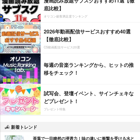
漫画読み放題サブスクおすすめ11選【徹
底比較】
オリコン顧客満足度ランキング
2026年動画配信サービスおすすめ40選
【徹底比較】
CS動画配信サービス20選
毎週の音楽ランキングから、ヒットの推
移をチェック！
試写会、登壇イベント、サインチェキな
どプレゼント！
プレゼント特集
新着トレンド
茶葉で一目瞭然の浸透力！味の違いに衝撃を受ける水と