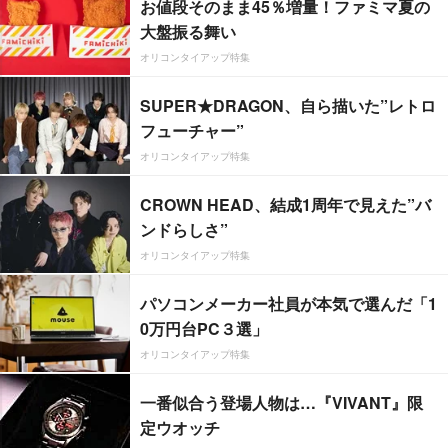
お値段そのまま45％増量！ファミマ夏の
大盤振る舞い
オリコンタイアップ特集
SUPER★DRAGON、自ら描いた”レトロ
フューチャー”
オリコンタイアップ特集
CROWN HEAD、結成1周年で見えた”バ
ンドらしさ”
オリコンタイアップ特集
パソコンメーカー社員が本気で選んだ「1
0万円台PC３選」
オリコンタイアップ特集
一番似合う登場人物は…『VIVANT』限
定ウオッチ