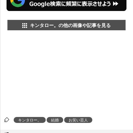
キンタロー。の他の画像や記事を見る
キンタロー。
結婚
お笑い芸人