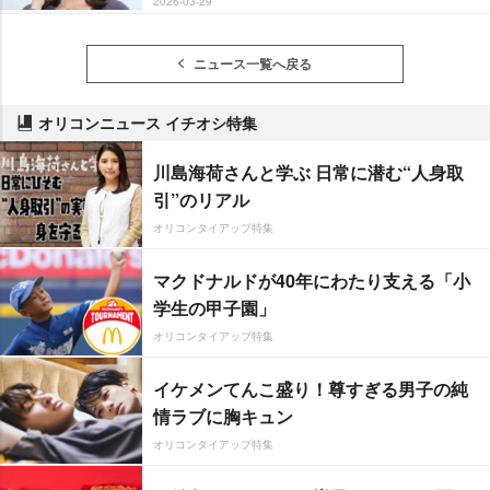
2026-03-29
ニュース一覧へ戻る
オリコンニュース イチオシ特集
川島海荷さんと学ぶ 日常に潜む“人身取
引”のリアル
オリコンタイアップ特集
マクドナルドが40年にわたり支える「小
学生の甲子園」
オリコンタイアップ特集
イケメンてんこ盛り！尊すぎる男子の純
情ラブに胸キュン
オリコンタイアップ特集