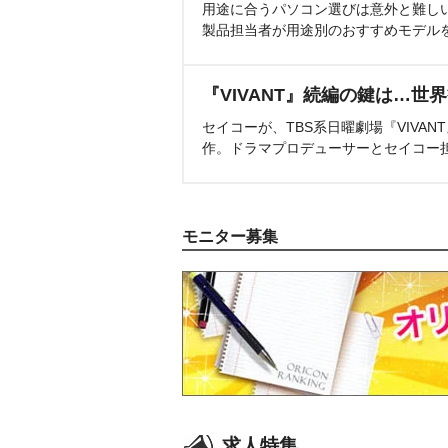
用途に合うパソコン選びは意外と難し
製品担当者が用途別のおすすめモデル
『VIVANT』続編の鍵は…世
セイコーが、TBS系日曜劇場『VIVA
作。ドラマプロデューサーとセイコー
モニター募集
求人特集