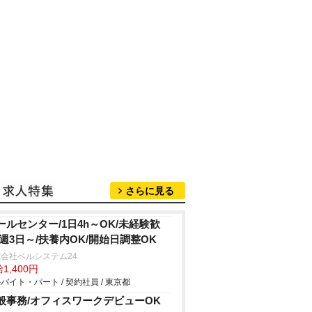
さらに見る
ールセンター/1日4h～OK/未経験歓
/週3日～/扶養内OK/開始日調整OK
会社ベルシステム24
1,400円
バイト・パート / 契約社員 / 東京都
般事務/オフィスワークデビューOK