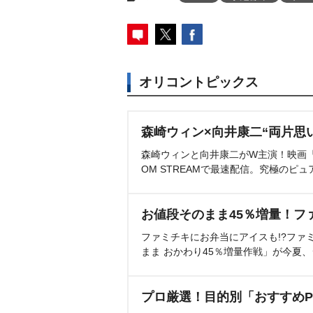
オリコントピックス
森崎ウィン×向井康二“両片思
森崎ウィンと向井康二がW主演！映画『（L
OM STREAMで最速配信。究極のピュ
お値段そのまま45％増量！フ
ファミチキにお弁当にアイスも!?ファ
まま おかわり45％増量作戦」が今夏
プロ厳選！目的別「おすすめP