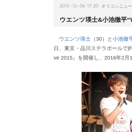
2015-12-06 17:20
オリコンニュ
ウエンツ瑛士&小池徹平“W
ウエンツ瑛士
（30）と
小池徹
日、東京・品川ステラボールで約8年ぶり
ve 2015』を開催し、2016年