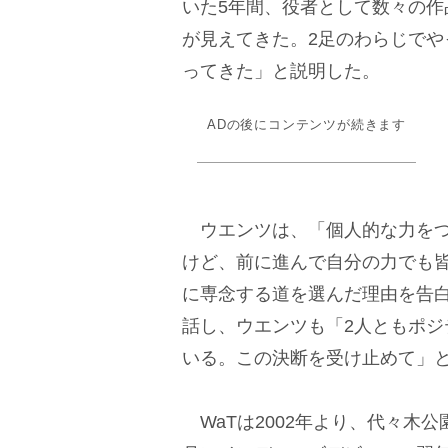
いた5年間、役者として数々の
が見えてきた。2足のわらじでや
ってきた」と説明した。
ADの後にコンテンツが続きます
ウエンツは、「個人的な力をつ
けど、前に進んで自分の力でも
に専念する道を選んだ理由を告
話し、ウエンツも「2人ともポ
いる。この決断を受け止めて」
WaTは2002年より、代々木公