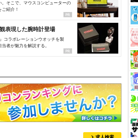
い。そこで、マウスコンピューターの
をご紹介！
界観表現した腕時計登場
NT』コラボレーションウオッチを製
担当者が魅力を解説する。
求人検索