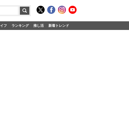
イフ
ランキング
推し活
新着トレンド