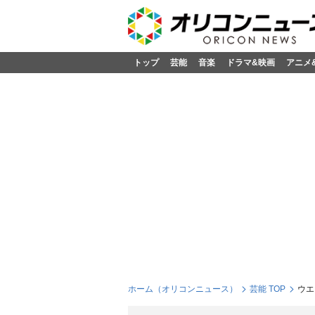
トップ
芸能
音楽
ドラマ&映画
アニメ
ホーム（オリコンニュース）
芸能 TOP
ウエ