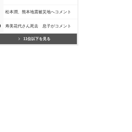
松本潤、熊本地震被災地へコメント
0
寿美花代さん死去 息子がコメント
11位以下を見る