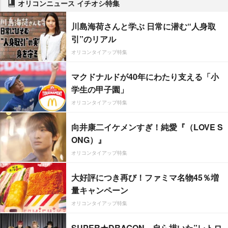
オリコンニュース イチオシ特集
川島海荷さんと学ぶ 日常に潜む“人身取
引”のリアル
オリコンタイアップ特集
マクドナルドが40年にわたり支える「小
学生の甲子園」
オリコンタイアップ特集
向井康二イケメンすぎ！純愛『（LOVE S
ONG）』
オリコンタイアップ特集
大好評につき再び！ファミマ名物45％増
量キャンペーン
オリコンタイアップ特集
SUPER★DRAGON、自ら描いた”レトロ