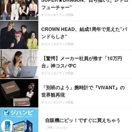
フューチャー”
オリコンタイアップ特集
CROWN HEAD、結成1周年で見えた”バ
ンドらしさ”
オリコンタイアップ特集
【驚愕】メーカー社員が推す「10万円
台」神コスパPC
オリコンタイアップ特集
「別班のよう」腕時計で『VIVANT』の
世界観再現
オリコンタイアップ特集
自販機にピッ！ですぐに買えちゃう
（PR）ジハンピ