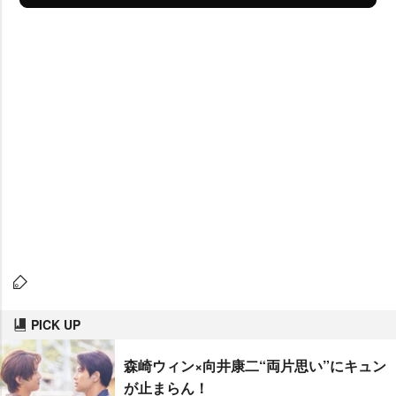
PICK UP
森崎ウィン×向井康二“両片思い”にキュン
が止まらん！