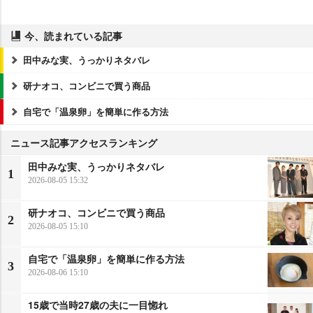
今、読まれている記事
田中みな実、うっかりネタバレ
研ナオコ、コンビニで買う商品
自宅で「温泉卵」を簡単に作る方法
ニュース記事アクセスランキング
田中みな実、うっかりネタバレ
1
2026-08-05 15:32
研ナオコ、コンビニで買う商品
2
2026-08-05 15:10
自宅で「温泉卵」を簡単に作る方法
3
2026-08-06 15:10
15歳で当時27歳の夫に一目惚れ