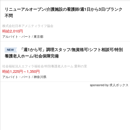
リニューアルオープン/介護施設の看護師/週1日から3日/ブランク
不問
株式会社日本アメニティライフ協会
時給2,010円
アルバイト・パート / 東京都
「週1から可」調理スタッフ/無資格可/シフト相談可/特別
NEW
養護老人ホーム/社会保障完備
社会福祉法人エフィラ福祉会/特別養護老人ホーム 愛和の里
時給1,225円～1,350円
アルバイト・パート / 神奈川県
sponsored by 求人ボックス