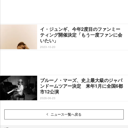
イ・ジュンギ、今年2度目のファンミー
ティング開催決定「もう一度ファンに会
いたい」
2023-10-20
ブルーノ・マーズ、史上最大級のジャパ
ンドームツアー決定 来年1月に全国6都
市12公演
2026-06-23
ニュース一覧へ戻る