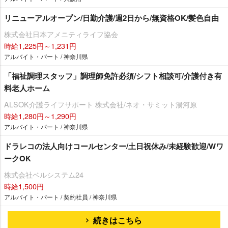
リニューアルオープン/日勤介護/週2日から/無資格OK/髪色自由
株式会社日本アメニティライフ協会
時給1,225円～1,231円
アルバイト・パート / 神奈川県
「福祉調理スタッフ」調理師免許必須/シフト相談可/介護付き有
料老人ホーム
ALSOK介護ライフサポート 株式会社/ネオ・サミット湯河原
時給1,280円～1,290円
アルバイト・パート / 神奈川県
ドラレコの法人向けコールセンター/土日祝休み/未経験歓迎/Wワ
ークOK
株式会社ベルシステム24
時給1,500円
アルバイト・パート / 契約社員 / 神奈川県
続きはこちら