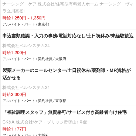
ナーシング・ケア 株式会社/住宅型有料老人ホーム ナーシング・ヴィ
ラ立川高松1
時給1,250円～1,350円
アルバイト・パート / 東京都
申込書類確認・入力の事務/電話対応なし/土日祝休み/未経験歓迎
株式会社ベルシステム24
時給1,200円
アルバイト・パート / 契約社員 / 大阪府
製薬メーカーのコールセンター/土日祝休み/薬剤師・MR資格が
活かせる
株式会社ベルシステム24
時給2,300円
アルバイト・パート / 契約社員 / 東京都
「福祉調理スタッフ」無資格可/サービス付き高齢者向け住宅
CK&A 株式会社/ケア・ブリッジ帝塚山1号館
時給1,177円
アルバイト・パート / 大阪府