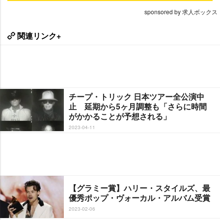
sponsored by 求人ボックス
関連リンク+
チープ・トリック 日本ツアー全公演中
止 延期から5ヶ月調整も「さらに時間
がかかることが予想される」
2023-04-11
【グラミー賞】ハリー・スタイルズ、最
優秀ポップ・ヴォーカル・アルバム受賞
2023-02-06