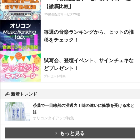
【徹底比較】
CS動画配信サービス20選
毎週の音楽ランキングから、ヒットの推
移をチェック！
試写会、登壇イベント、サインチェキな
どプレゼント！
プレゼント特集
新着トレンド
茶葉で一目瞭然の浸透力！味の違いに衝撃を受ける水と
は
オリコンタイアップ特集
もっと見る