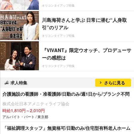
オリコンタイアップ特集
川島海荷さんと学ぶ 日常に潜む“人身取
引”のリアル
オリコンタイアップ特集
『VIVANT』限定ウオッチ、プロデューサ
ーの感想は
オリコンタイアップ特集
求人特集
さらに見る
介護施設の看護師・准看護師/日勤のみ/週1日から/ブランク不問
株式会社日本アメニティライフ協会
時給1,810円～2,010円
アルバイト・パート / 東京都
「福祉調理スタッフ」無資格可/日勤のみ/住宅型有料老人ホーム