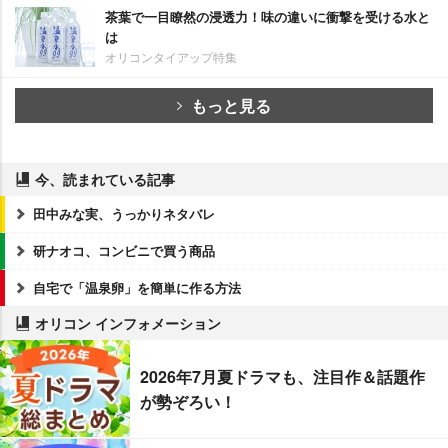
茶葉で一目瞭然の浸透力！味の違いに衝撃を受ける水と
は
オリコンタイアップ特集
もっと見る
今、読まれている記事
田中みな実、うっかりネタバレ
研ナオコ、コンビニで買う商品
自宅で「温泉卵」を簡単に作る方法
オリコン インフォメーション
2026年7月夏ドラマも、注目作＆話題作
が勢ぞろい！