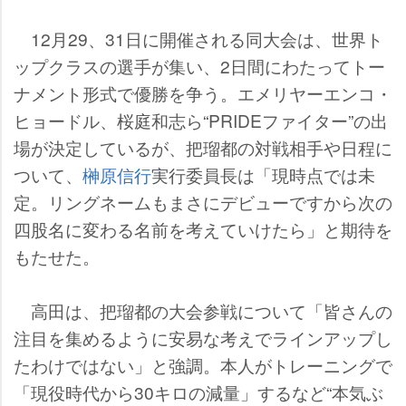
12月29、31日に開催される同大会は、世界ト
ップクラスの選手が集い、2日間にわたってトー
ナメント形式で優勝を争う。エメリヤーエンコ・
ヒョードル、桜庭和志ら“PRIDEファイター”の出
場が決定しているが、把瑠都の対戦相手や日程に
ついて、
榊原信行
実行委員長は「現時点では未
定。リングネームもまさにデビューですから次の
四股名に変わる名前を考えていけたら」と期待を
もたせた。
高田は、把瑠都の大会参戦について「皆さんの
注目を集めるように安易な考えでラインアップし
たわけではない」と強調。本人がトレーニングで
「現役時代から30キロの減量」するなど“本気ぶ