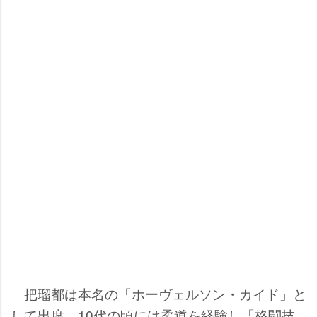
把瑠都は本名の「ホーヴェルソン・カイド」と
して出席。10代の頃には柔道を経験し「格闘技