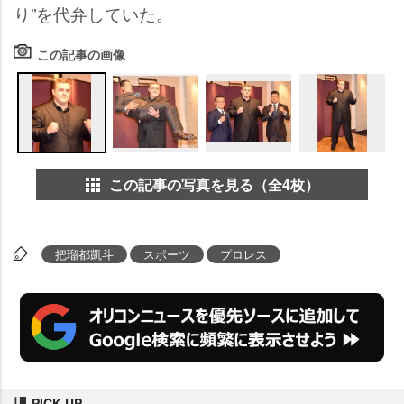
り”を代弁していた。
この記事の画像
この記事の写真を見る（全4枚）
把瑠都凱斗
スポーツ
プロレス
PICK UP