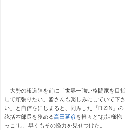
大勢の報道陣を前に「世界一強い格闘家を目指
して頑張りたい。皆さんも楽しみにしていて下さ
い」と自信をにじまると、同席した『RIZIN』の
統括本部長を務める
高田延彦
を軽々と“お姫様抱
っこ”し、早くもその怪力を見せつけた。