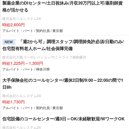
製薬企業のDIセンター/土日祝休み/月収39万円以上可/薬剤師資
格が活かせる
株式会社ベルシステム24
時給2,600円
アルバイト・パート / 契約社員 / 東京都
「週2から可」調理スタッフ/調理師免許必須/日勤のみ/
NEW
住宅型有料老人ホーム/社会保障完備
株式会社川島コーポレーション/サニーライフ湘南藤沢
時給1,225円～1,300円
アルバイト・パート / 神奈川県
大手保険会社のコールセンター/週休2日制/9:00～22:00の間で1
日8h
株式会社ベルシステム24
時給1,730円
アルバイト・パート / 契約社員 / 東京都
住宅設備のコールセンター/週3日～OK/未経験歓迎/WワークOK
株式会社ベルシステム24