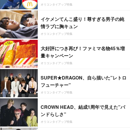
オリコンタイアップ特集
イケメンてんこ盛り！尊すぎる男子の純
情ラブに胸キュン
オリコンタイアップ特集
大好評につき再び！ファミマ名物45％増
量キャンペーン
オリコンタイアップ特集
SUPER★DRAGON、自ら描いた”レトロ
フューチャー”
オリコンタイアップ特集
CROWN HEAD、結成1周年で見えた”バ
ンドらしさ”
オリコンタイアップ特集