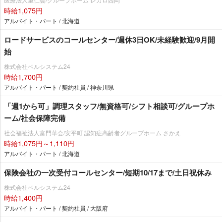
時給1,075円
アルバイト・パート / 北海道
ロードサービスのコールセンター/週休3日OK/未経験歓迎/9月開
始
株式会社ベルシステム24
時給1,700円
アルバイト・パート / 契約社員 / 神奈川県
「週1から可」調理スタッフ/無資格可/シフト相談可/グループホ
ーム/社会保障完備
社会福祉法人富門華会/安平町 認知症高齢者グループホーム さかえ
時給1,075円～1,110円
アルバイト・パート / 北海道
保険会社の一次受付コールセンター/短期10/17まで/土日祝休み
株式会社ベルシステム24
時給1,400円
アルバイト・パート / 契約社員 / 大阪府