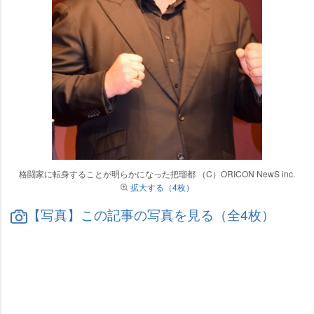
格闘家に転身することが明らかになった把瑠都 （C）ORICON NewS inc.
拡大する（4枚）
【写真】この記事の写真を見る（全4枚）