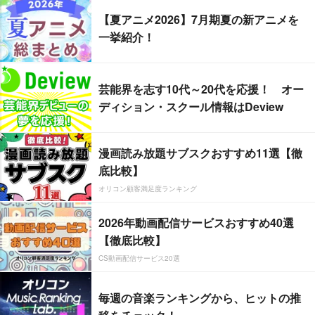
【夏アニメ2026】7月期夏の新アニメを
一挙紹介！
芸能界を志す10代～20代を応援！ オー
ディション・スクール情報はDeview
漫画読み放題サブスクおすすめ11選【徹
底比較】
オリコン顧客満足度ランキング
2026年動画配信サービスおすすめ40選
【徹底比較】
CS動画配信サービス20選
毎週の音楽ランキングから、ヒットの推