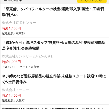
「寮完備」タバコフィルターの検査/運搬/即入寮/製造・工場/日
勤/日払い
株式会社京栄センター
時給1,400円
派遣社員 / 東京都
「週3から可」調理スタッフ/無資格可/日勤のみ/小規模多機能型
居宅介護/社会保障完備
株式会社サンドリーム/花かんざし
時給1,226円
アルバイト・パート / 東京都
ネジ締めなど運転席部品の組立作業/未経験スタート歓迎!17時ま
で&土日祝休み
株式会社トーコー
時給1,400円
派遣社員 / 大阪府