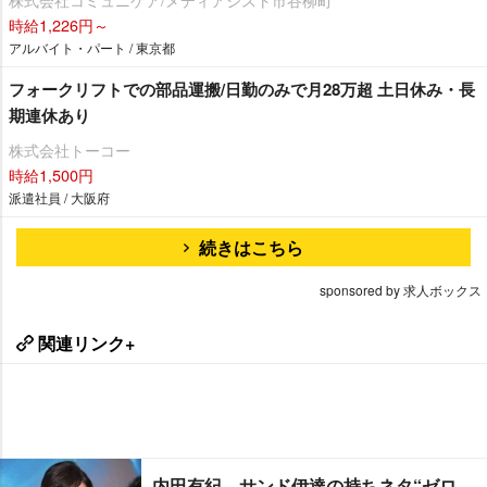
時給1,226円～
アルバイト・パート / 東京都
フォークリフトでの部品運搬/日勤のみで月28万超 土日休み・長
期連休あり
株式会社トーコー
時給1,500円
派遣社員 / 大阪府
続きはこちら
sponsored by 求人ボックス
関連リンク+
内田有紀、サンド伊達の持ちネタ“ゼロ