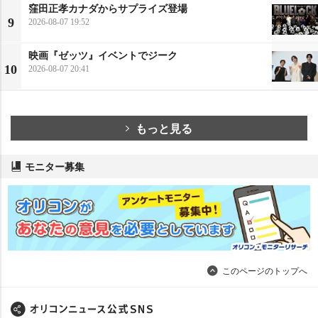
窪田正孝カナダからサプライズ登場
9
2026-08-07 19:52
映画『ゼッツ』イベントでジーク
10
2026-08-07 20:41
もっと見る
モニター募集
このページのトップへ