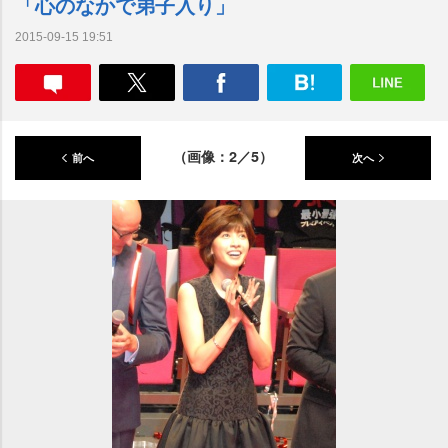
「心のなかで弟子入り」
2015-09-15 19:51
（画像：2／5）
前へ
次へ