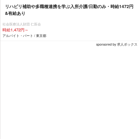
リハビリ補助や多職種連携を学ぶ入所介護/日勤のみ・時給1472円
&有給あり
社会医療法人財団 仁医会
時給1,472円～
アルバイト・パート / 東京都
sponsored by 求人ボックス