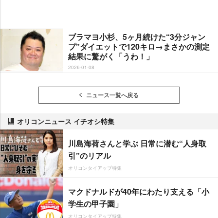
ブラマヨ小杉、5ヶ月続けた“3分ジャン
プ”ダイエットで120キロ→まさかの測定
結果に驚がく「うわ！」
2026-01-08
ニュース一覧へ戻る
オリコンニュース イチオシ特集
川島海荷さんと学ぶ 日常に潜む“人身取
引”のリアル
オリコンタイアップ特集
マクドナルドが40年にわたり支える「小
学生の甲子園」
オリコンタイアップ特集