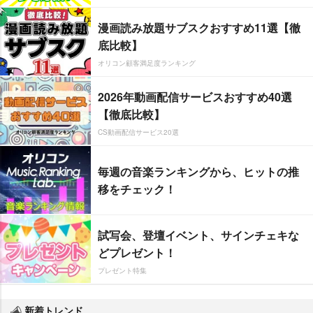
漫画読み放題サブスクおすすめ11選【徹
底比較】
オリコン顧客満足度ランキング
2026年動画配信サービスおすすめ40選
【徹底比較】
CS動画配信サービス20選
毎週の音楽ランキングから、ヒットの推
移をチェック！
試写会、登壇イベント、サインチェキな
どプレゼント！
プレゼント特集
新着トレンド