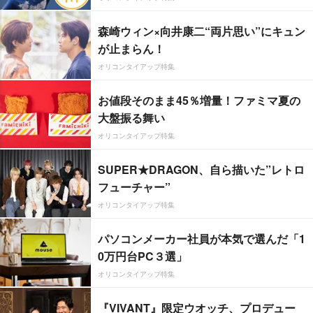
森崎ウィン×向井康二“両片思い”にキュン
が止まらん！
オリコンタイアップ特集
お値段そのまま45％増量！ファミマ夏の
大盤振る舞い
オリコンタイアップ特集
SUPER★DRAGON、自ら描いた”レトロ
フューチャー”
オリコンタイアップ特集
パソコンメーカー社員が本気で選んだ「1
0万円台PC３選」
オリコンタイアップ特集
『VIVANT』限定ウオッチ、プロデュー