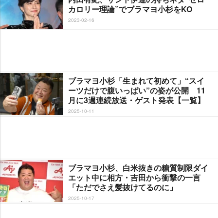
カロリー理論”でブラマヨ小杉をKO
2023-02-16
ブラマヨ小杉「生まれて初めて」“スイ
ーツだけで腹いっぱい”の姿が公開 11
月に3週連続放送・ゲスト発表【一覧】
2025-10-11
ブラマヨ小杉、白米抜きの糖質制限ダイ
エット中に相方・吉田から衝撃の一言
「ただでさえ髪抜けてるのに」
2025-10-17