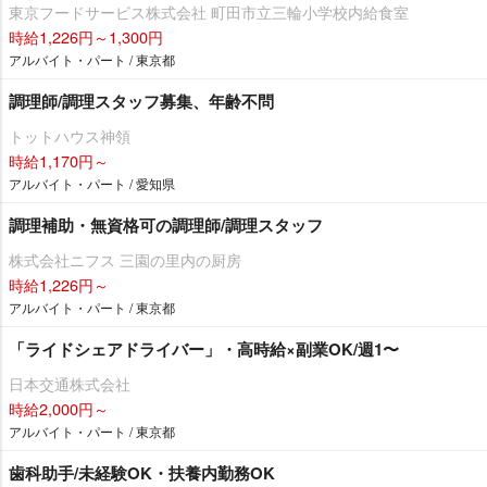
東京フードサービス株式会社 町田市立三輪小学校内給食室
時給1,226円～1,300円
アルバイト・パート / 東京都
調理師/調理スタッフ募集、年齢不問
トットハウス神領
時給1,170円～
アルバイト・パート / 愛知県
調理補助・無資格可の調理師/調理スタッフ
株式会社ニフス 三園の里内の厨房
時給1,226円～
アルバイト・パート / 東京都
「ライドシェアドライバー」・高時給×副業OK/週1〜
日本交通株式会社
時給2,000円～
アルバイト・パート / 東京都
歯科助手/未経験OK・扶養内勤務OK