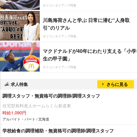
オリコンタイアップ特集
川島海荷さんと学ぶ 日常に潜む“人身取
引”のリアル
オリコンタイアップ特集
マクドナルドが40年にわたり支える「小学
生の甲子園」
オリコンタイアップ特集
求人特集
さらに見る
調理スタッフ・無資格可の調理師/調理スタッフ
住宅型有料老人ホームらくら新道東
時給1,090円
アルバイト・パート / 北海道
学校給食の調理補助・無資格可の調理師/調理スタッフ