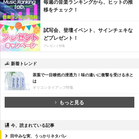
毎週の音楽ランキングから、ヒットの推
移をチェック！
試写会、登壇イベント、サインチェキな
どプレゼント！
プレゼント特集
新着トレンド
茶葉で一目瞭然の浸透力！味の違いに衝撃を受ける水と
は
オリコンタイアップ特集
もっと見る
今、読まれている記事
田中みな実、うっかりネタバレ