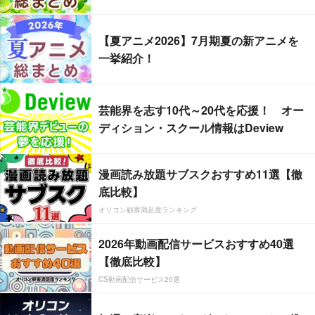
【夏アニメ2026】7月期夏の新アニメを
一挙紹介！
芸能界を志す10代～20代を応援！ オー
ディション・スクール情報はDeview
漫画読み放題サブスクおすすめ11選【徹
底比較】
オリコン顧客満足度ランキング
2026年動画配信サービスおすすめ40選
【徹底比較】
CS動画配信サービス20選