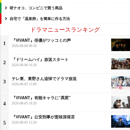
研ナオコ、コンビニで買う商品
自宅で「温泉卵」を簡単に作る方法
ドラマニュースランキング
『VIVANT』俳優がツッコミの声
1
2026-08-06 09:20
『ドリームハイ』放送スタート
2
2026-08-06 16:30
テレ東、東野さん追悼でドラマ放送
3
2026-08-05 15:00
『VIVANT』有能キャラに“異変”
4
2026-08-05 18:20
『VIVANT』公安刑事が意味深発言
5
2026-08-05 13:20