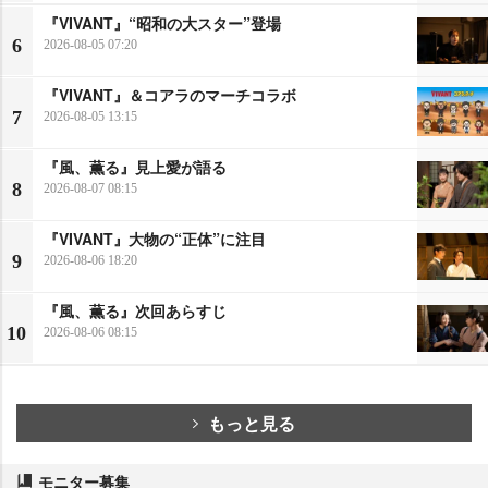
『VIVANT』“昭和の大スター”登場
6
2026-08-05 07:20
『VIVANT』＆コアラのマーチコラボ
7
2026-08-05 13:15
『風、薫る』見上愛が語る
8
2026-08-07 08:15
『VIVANT』大物の“正体”に注目
9
2026-08-06 18:20
『風、薫る』次回あらすじ
10
2026-08-06 08:15
もっと見る
モニター募集