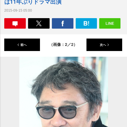
は11年ぶりドラマ出演
2015-09-15 05:00
（画像：2／2）
前へ
次へ