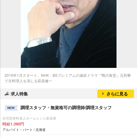
2016年1月スタート、NHK・BSプレミアムの連続ドラマ『鴨川食堂』元刑事
で京料理人を演じる萩原健一
求人特集
さらに見る
調理スタッフ・無資格可の調理師/調理スタッフ
NEW
住宅型有料老人ホームらくら新道東
時給1,090円
アルバイト・パート / 北海道