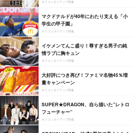
オリコンタイアップ特集
マクドナルドが40年にわたり支える「小
学生の甲子園」
オリコンタイアップ特集
イケメンてんこ盛り！尊すぎる男子の純
情ラブに胸キュン
オリコンタイアップ特集
大好評につき再び！ファミマ名物45％増
量キャンペーン
オリコンタイアップ特集
SUPER★DRAGON、自ら描いた”レトロ
フューチャー”
オリコンタイアップ特集