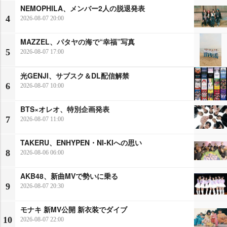
NEMOPHILA、メンバー2人の脱退発表
4
2026-08-07 20:00
MAZZEL、パタヤの海で“幸福”写真
5
2026-08-07 17:00
光GENJI、サブスク＆DL配信解禁
6
2026-08-07 10:00
BTS×オレオ、特別企画発表
7
2026-08-07 11:00
TAKERU、ENHYPEN・NI-KIへの思い
8
2026-08-06 06:00
AKB48、新曲MVで勢いに乗る
9
2026-08-07 20:30
モナキ 新MV公開 新衣装でダイブ
10
2026-08-07 22:00