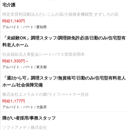
宅介護
特定非営利活動法人だいこんの花/小規模多機能型 すずしろの花
時給1,140円
アルバイト・パート / 愛知県
「未経験OK」調理スタッフ/調理師免許必須/日勤のみ/住宅型有
料老人ホーム
社会福祉法人青藍会/ハートハウス世田谷岡本
時給1,330円～
アルバイト・パート / 東京都
「週2から可」調理スタッフ/無資格可/日勤のみ/住宅型有料老人
ホーム/社会保障完備
株式会社エメラルドの郷/ライフパートナー住吉
時給1,177円
アルバイト・パート / 大阪府
障がい者採用/事務スタッフ
ソフィアメディ株式会社