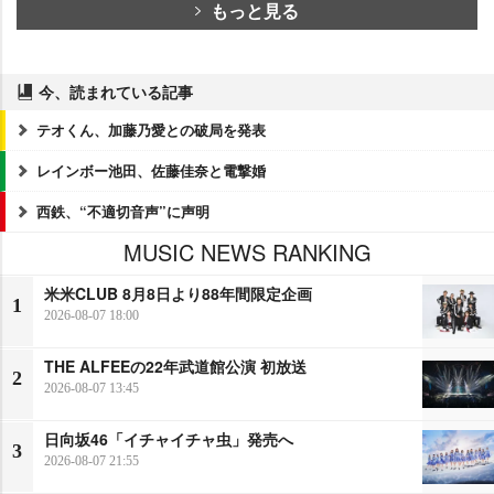
もっと見る
今、読まれている記事
テオくん、加藤乃愛との破局を発表
レインボー池田、佐藤佳奈と電撃婚
西鉄、“不適切音声”に声明
MUSIC NEWS RANKING
米米CLUB 8月8日より88年間限定企画
1
2026-08-07 18:00
THE ALFEEの22年武道館公演 初放送
2
2026-08-07 13:45
日向坂46「イチャイチャ虫」発売へ
3
2026-08-07 21:55