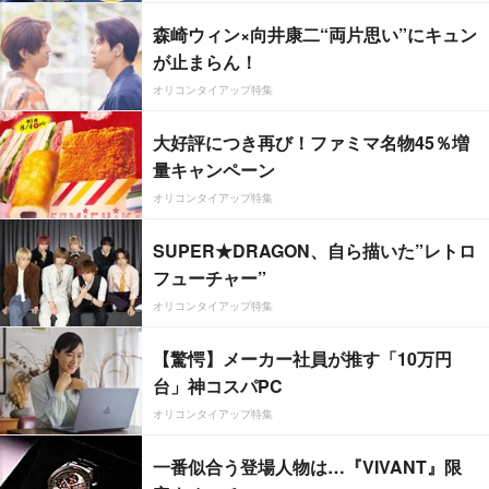
森崎ウィン×向井康二“両片思い”にキュン
が止まらん！
オリコンタイアップ特集
大好評につき再び！ファミマ名物45％増
量キャンペーン
オリコンタイアップ特集
SUPER★DRAGON、自ら描いた”レトロ
フューチャー”
オリコンタイアップ特集
【驚愕】メーカー社員が推す「10万円
台」神コスパPC
オリコンタイアップ特集
一番似合う登場人物は…『VIVANT』限