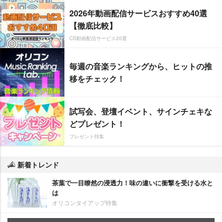
2026年動画配信サービスおすすめ40選
【徹底比較】
CS動画配信サービス20選
毎週の音楽ランキングから、ヒットの推
移をチェック！
試写会、登壇イベント、サインチェキな
どプレゼント！
プレゼント特集
新着トレンド
茶葉で一目瞭然の浸透力！味の違いに衝撃を受ける水と
は
オリコンタイアップ特集