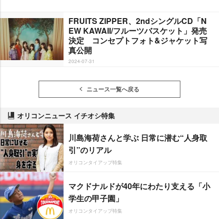
FRUITS ZIPPER、2ndシングルCD「N
EW KAWAII/フルーツバスケット」発売
決定 コンセプトフォト&ジャケット写
真公開
2024-07-31
ニュース一覧へ戻る
オリコンニュース イチオシ特集
川島海荷さんと学ぶ 日常に潜む“人身取
引”のリアル
オリコンタイアップ特集
マクドナルドが40年にわたり支える「小
学生の甲子園」
オリコンタイアップ特集