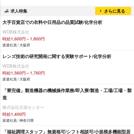
求人特集
さらに見る
大手百貨店での衣料や日用品の品質試験/化学分析
WDB株式会社
時給1,600円～1,800円
派遣社員 / 大阪府
レンズ技術の研究開発に関する実験サポート/化学分析
WDB株式会社
時給1,560円～1,760円
派遣社員 / 大阪府
「寮完備」製造機器の機械操作業務/即入寮/製造・工場/工場・製
造
株式会社京栄センター
時給1,400円
派遣社員 / 神奈川県
「福祉調理スタッフ」無資格可/シフト相談可/小規模多機能型居