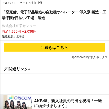
アルバイト・パート / 神奈川県
「寮完備」電子部品製造の自動機オペレーター/即入寮/製造・工
場/日勤/日払い/工場・製造
株式会社京栄センター
時給1,630円～2,038円
派遣社員 / 北海道
続きはこちら
sponsored by 求人ボックス
関連リンク+
AKB48、新入社員の門出を祝福「一緒
に頑張りましょう」