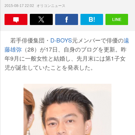
オリコンニュース
2015-08-17 22:02
若手俳優集団・
D-BOYS
元メンバーで俳優の
遠
藤雄弥
（28）が17日、自身のブログを更新。昨
年9月に一般女性と結婚し、先月末には第1子女
児が誕生していたことを発表した。