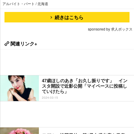
アルバイト・パート / 北海道
続きはこちら
sponsored by 求人ボックス
関連リンク+
47歳ほしのあき「お久し振りです」 イン
スタ開設で近影公開「マイペースに投稿し
ていけたら」
2024-03-15