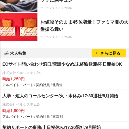
オリコンタイアップ特集
お値段そのまま45％増量！ファミマ夏の大
盤振る舞い
オリコンタイアップ特集
求人特集
さらに見る
ECサイト問い合わせ窓口/電話少なめ/未経験歓迎/即日開始OK
株式会社ベルシステム24
時給1,250円
アルバイト・パート / 契約社員 / 北海道
大学・短大のコールセンター/火・水休み/17:30退社/9月開始
株式会社ベルシステム24
時給1,600円
アルバイト・パート / 契約社員 / 東京都
契約サポートの事務/土日祝休み/17:30退社/9月開始