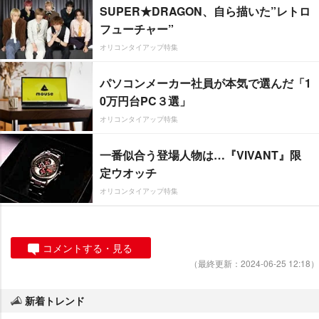
SUPER★DRAGON、自ら描いた”レトロ
フューチャー”
オリコンタイアップ特集
パソコンメーカー社員が本気で選んだ「1
0万円台PC３選」
オリコンタイアップ特集
一番似合う登場人物は…『VIVANT』限
定ウオッチ
オリコンタイアップ特集
コメントする・見る
（最終更新：2024-06-25 12:18）
新着トレンド