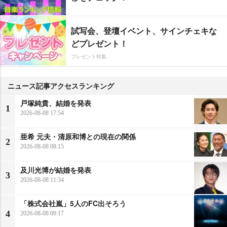
試写会、登壇イベント、サインチェキな
どプレゼント！
プレゼント特集
ニュース記事アクセスランキング
戸塚純貴、結婚を発表
1
2026-08-08 17:54
亜希 元夫・清原和博との現在の関係
2
2026-08-08 08:15
及川光博が結婚を発表
3
2026-08-08 11:34
「株式会社嵐」5人のFC出そろう
4
2026-08-08 09:17