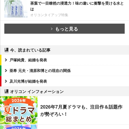
茶葉で一目瞭然の浸透力！味の違いに衝撃を受ける水と
は
オリコンタイアップ特集
もっと見る
今、読まれている記事
戸塚純貴、結婚を発表
亜希 元夫・清原和博との現在の関係
及川光博が結婚を発表
オリコン インフォメーション
2026年7月夏ドラマも、注目作＆話題作
が勢ぞろい！