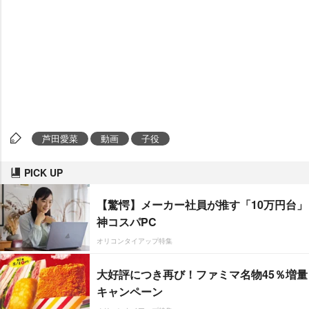
芦田愛菜
動画
子役
PICK UP
【驚愕】メーカー社員が推す「10万円台」
神コスパPC
オリコンタイアップ特集
大好評につき再び！ファミマ名物45％増量
キャンペーン