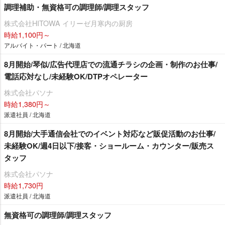
調理補助・無資格可の調理師/調理スタッフ
株式会社HITOWA イリーゼ月寒内の厨房
時給1,100円～
アルバイト・パート / 北海道
8月開始/琴似/広告代理店での流通チラシの企画・制作のお仕事/
電話応対なし/未経験OK/DTPオペレーター
株式会社パソナ
時給1,380円～
派遣社員 / 北海道
8月開始/大手通信会社でのイベント対応など販促活動のお仕事/
未経験OK/週4日以下/接客・ショールーム・カウンター/販売ス
タッフ
株式会社パソナ
時給1,730円
派遣社員 / 北海道
無資格可の調理師/調理スタッフ