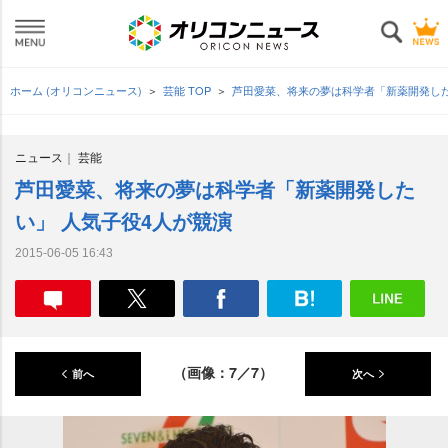
ホーム (オリコンニュース)
芸能 TOP
芦田愛菜、将来の夢は科学者「新薬開発した
ニュース
芸能
芦田愛菜、将来の夢は科学者「新薬開発した
い」 人気子役4人が競演
2015-06-05 16:43
（画像：7／7）
前へ
次へ