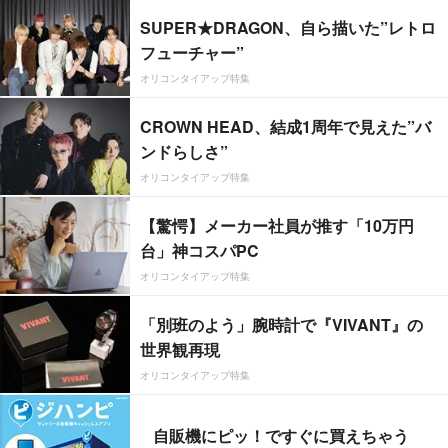
SUPER★DRAGON、自ら描いた”レトロ
フューチャー”
オリコンタイアップ特集
CROWN HEAD、結成1周年で見えた”バ
ンドらしさ”
オリコンタイアップ特集
【驚愕】メーカー社員が推す「10万円
台」神コスパPC
オリコンタイアップ特集
「別班のよう」腕時計で『VIVANT』の
世界観再現
オリコンタイアップ特集
自販機にピッ！ですぐに買えちゃう