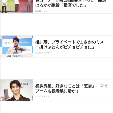
はるかが絶賛「最高でした」
2025-10-07
櫻井翔、プライベートでまさかのミス
「掛けぶとんがビチョビチョに」
2026-01-19
横浜流星、好きなことは「芝居」 マイ
ブームも役者業に活かす
2026-03-12