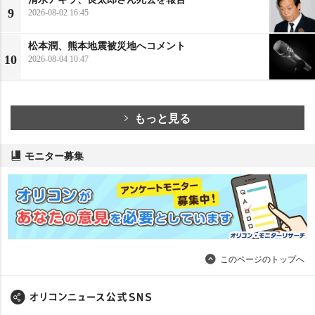
9
2026-08-02 16:45
松本潤、熊本地震被災地へコメント
10
2026-08-04 10:47
もっと見る
モニター募集
このページのトップへ