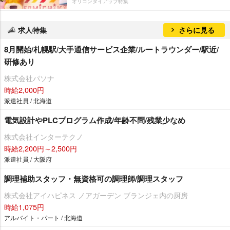
オリコンタイアップ特集
求人特集
さらに見る
8月開始/札幌駅/大手通信サービス企業/ルートラウンダー/駅近/
研修あり
株式会社パソナ
時給2,000円
派遣社員 / 北海道
電気設計やPLCプログラム作成/年齢不問/残業少なめ
株式会社インターテクノ
時給2,200円～2,500円
派遣社員 / 大阪府
調理補助スタッフ・無資格可の調理師/調理スタッフ
株式会社アイハピネス ノアガーデン ブランジェ内の厨房
時給1,075円
アルバイト・パート / 北海道