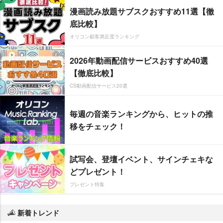
漫画読み放題サブスクおすすめ11選【徹
底比較】
オリコン顧客満足度ランキング
2026年動画配信サービスおすすめ40選
【徹底比較】
CS動画配信サービス20選
毎週の音楽ランキングから、ヒットの推
移をチェック！
試写会、登壇イベント、サインチェキな
どプレゼント！
プレゼント特集
新着トレンド