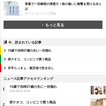
茶葉で一目瞭然の浸透力！味の違いに衝撃を受ける水と
は
オリコンタイアップ特集
もっと見る
今、読まれている記事
15歳で当時27歳の夫に一目惚れ
研ナオコ、コンビニで買う商品
井手らっきょ、被災地で炊き出し
ニュース記事アクセスランキング
15歳で当時27歳の夫に一目惚れ
1
2026-08-05 16:09
研ナオコ、コンビニで買う商品
2