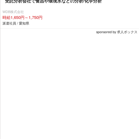
受託分析会社で食品や環境水などの分析/化学分析
WDB株式会社
時給1,650円～1,750円
派遣社員 / 愛知県
sponsored by 求人ボックス