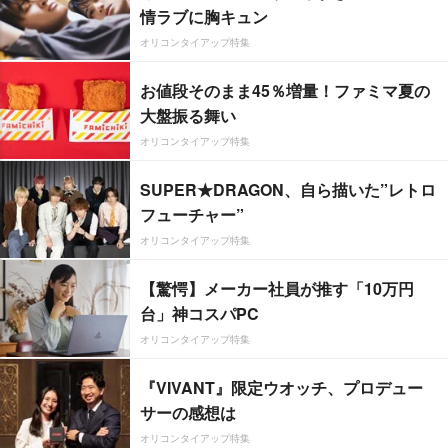
情ラブに胸キュン
オリコンタイアップ特集
お値段そのまま45％増量！ファミマ夏の
大盤振る舞い
オリコンタイアップ特集
SUPER★DRAGON、自ら描いた”レトロ
フューチャー”
オリコンタイアップ特集
【驚愕】メーカー社員が推す「10万円
台」神コスパPC
オリコンタイアップ特集
『VIVANT』限定ウオッチ、プロデュー
サーの感想は
オリコンタイアップ特集