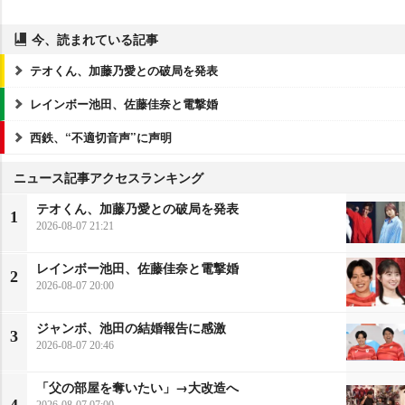
今、読まれている記事
テオくん、加藤乃愛との破局を発表
レインボー池田、佐藤佳奈と電撃婚
西鉄、“不適切音声”に声明
ニュース記事アクセスランキング
テオくん、加藤乃愛との破局を発表
1
2026-08-07 21:21
レインボー池田、佐藤佳奈と電撃婚
2
2026-08-07 20:00
ジャンボ、池田の結婚報告に感激
3
2026-08-07 20:46
「父の部屋を奪いたい」→大改造へ
2026-08-07 07:00