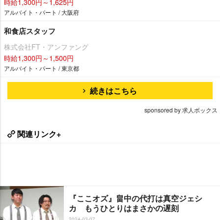
時給1,300円～1,625円
アルバイト・パート / 大阪府
和食店スタッフ
株式会社FT・アンファング
時給1,300円～1,500円
アルバイト・パート / 東京都
続きはこちら
sponsored by 求人ボックス
関連リンク+
『ここオズ』畠中の代打は真空ジェシ
カ もうひとりはまさかの遅刻
2024-03-07