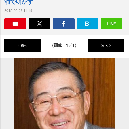
演で明かす
2015-05-23 11:19
（画像：1／1）
前へ
次へ