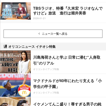
TBSラジオ、特番『久米宏 ラジオなんで
すけど』放送 進行は堀井美香
2026-01-21
ニュース一覧へ戻る
オリコンニュース イチオシ特集
川島海荷さんと学ぶ 日常に潜む“人身取
引”のリアル
オリコンタイアップ特集
マクドナルドが40年にわたり支える「小
学生の甲子園」
オリコンタイアップ特集
イケメンてんこ盛り！尊すぎる男子の純