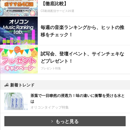
【徹底比較】
CS動画配信サービス20選
毎週の音楽ランキングから、ヒットの推
移をチェック！
試写会、登壇イベント、サインチェキな
どプレゼント！
プレゼント特集
新着トレンド
茶葉で一目瞭然の浸透力！味の違いに衝撃を受ける水と
は
オリコンタイアップ特集
もっと見る