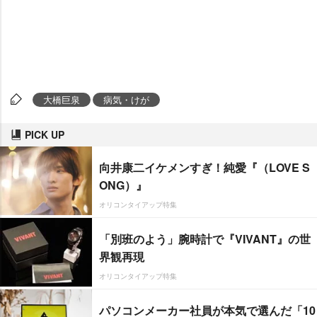
大橋巨泉
病気・けが
PICK UP
向井康二イケメンすぎ！純愛『（LOVE S
ONG）』
オリコンタイアップ特集
「別班のよう」腕時計で『VIVANT』の世
界観再現
オリコンタイアップ特集
パソコンメーカー社員が本気で選んだ「10