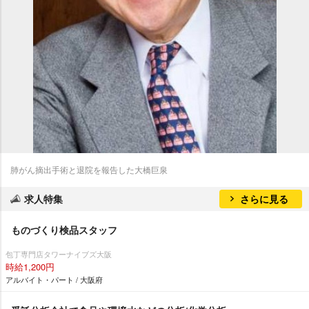
肺がん摘出手術と退院を報告した大橋巨泉
求人特集
さらに見る
ものづくり検品スタッフ
包丁専門店タワーナイブズ大阪
時給1,200円
アルバイト・パート / 大阪府