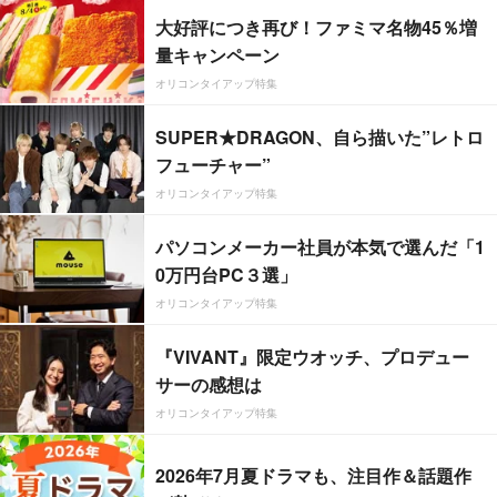
大好評につき再び！ファミマ名物45％増
量キャンペーン
オリコンタイアップ特集
SUPER★DRAGON、自ら描いた”レトロ
フューチャー”
オリコンタイアップ特集
パソコンメーカー社員が本気で選んだ「1
0万円台PC３選」
オリコンタイアップ特集
『VIVANT』限定ウオッチ、プロデュー
サーの感想は
オリコンタイアップ特集
2026年7月夏ドラマも、注目作＆話題作