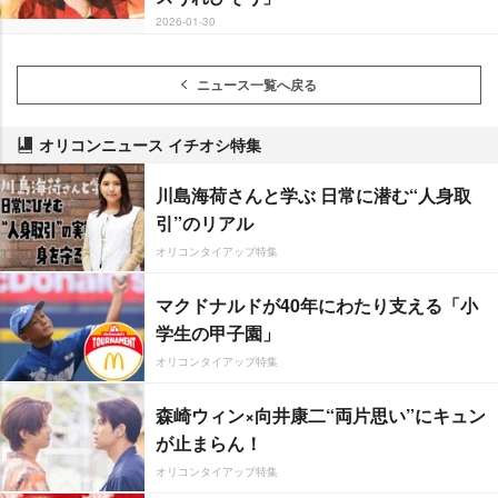
2026-01-30
ニュース一覧へ戻る
オリコンニュース イチオシ特集
川島海荷さんと学ぶ 日常に潜む“人身取
引”のリアル
オリコンタイアップ特集
マクドナルドが40年にわたり支える「小
学生の甲子園」
オリコンタイアップ特集
森崎ウィン×向井康二“両片思い”にキュン
が止まらん！
オリコンタイアップ特集