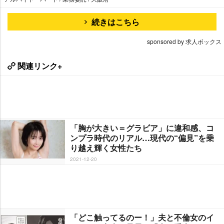
続きはこちら
sponsored by 求人ボックス
関連リンク+
「胸が大きい＝グラビア」に違和感、コ
ンプラ時代のリアル…現代の“偏見”を乗
り越え輝く女性たち
2021-12-20
「どこ触ってるのー！」夫と不倫女のイ