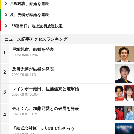
戸塚純貴、結婚を発表
及川光博が結婚を発表
『8番出口』地上波初放送決定
ニュース記事アクセスランキング
戸塚純貴、結婚を発表
1
2026-08-08 17:54
及川光博が結婚を発表
2
2026-08-08 11:34
レインボー池田、佐藤佳奈と電撃婚
3
2026-08-07 20:00
テオくん、加藤乃愛との破局を発表
4
2026-08-07 21:21
「株式会社嵐」5人のFC出そろう
2026-08-08 09:17