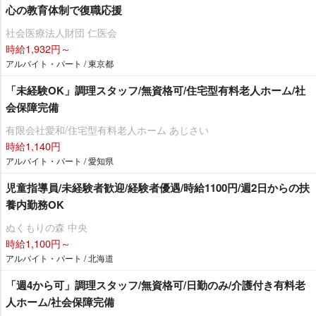
心の教育体制で復職応援
社会医療法人財団 仁医会
時給1,932円～
アルバイト・パート / 東京都
「未経験OK」調理スタッフ/無資格可/住宅型有料老人ホーム/社
会保障完備
有限会社愛和/住宅型有料老人ホーム あじさい
時給1,140円
アルバイト・パート / 愛知県
児童指導員/未経験者歓迎/経験者優遇/時給1100円/週2日からの扶
養内勤務OK
ぬくもりの森 中央
時給1,100円～
アルバイト・パート / 北海道
「週4から可」調理スタッフ/無資格可/日勤のみ/介護付き有料老
人ホーム/社会保障完備