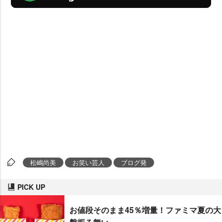
松嶋尚美
お笑い芸人
ブログ発
PICK UP
お値段そのまま45％増量！ファミマ夏の大