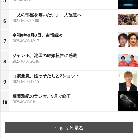
5
「父の部屋を奪いたい」→大改造へ
6
2026-08-07 07:00
令和8年8月8日、吉報続々
7
2026-08-08 18:17
ジャンボ、池田の結婚報告に感激
8
2026-08-07 20:46
白濱亜嵐、姪っ子たちと2ショット
9
2026-08-06 17:15
相葉雅紀のラジオ、9月で終了
10
2026-08-08 01:11
もっと見る