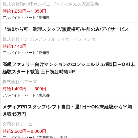
株式会社RandTカンパニー/ベティさんの家高蔵寺
時給1,250円～1,350円
アルバイト・パート / 愛知県
「週2から可」調理スタッフ/無資格可/午前のみ/デイサービス
株式会社アンプル/アンプル デイサービスセンター
時給1,140円
アルバイト・パート / 愛知県
高級ファミリー向けマンションのコンシェルジュ/週3日～OK!未
経験スタート歓迎 土日祝は時給UP
株式会社ベアーズ
時給1,400円～1,500円
アルバイト・パート / 東京都
メディアPRスタッフ/シフト自由・週1日〜OK/未経験から平均
月収45万円
合同会社ジーニー
時給2,200円～8,000円
アルバイト・パート / 業務委託 / 大阪府