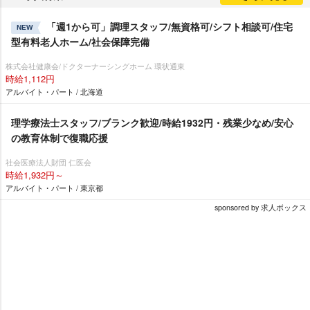
「週1から可」調理スタッフ/無資格可/シフト相談可/住宅
NEW
型有料老人ホーム/社会保障完備
株式会社健康会/ドクターナーシングホーム 環状通東
時給1,112円
アルバイト・パート / 北海道
理学療法士スタッフ/ブランク歓迎/時給1932円・残業少なめ/安心
の教育体制で復職応援
社会医療法人財団 仁医会
時給1,932円～
アルバイト・パート / 東京都
sponsored by 求人ボックス