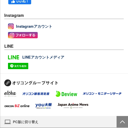
Instagram
Instagramアカウント
LINE
LINEアカウントメディア
PC版に切り替え