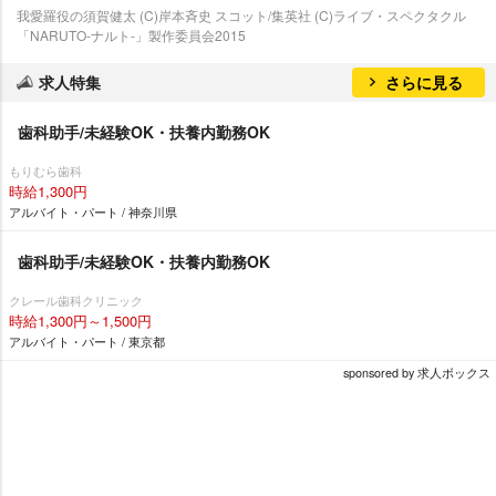
我愛羅役の須賀健太 (C)岸本斉史 スコット/集英社 (C)ライブ・スペクタクル
「NARUTO-ナルト-」製作委員会2015
求人特集
さらに見る
歯科助手/未経験OK・扶養内勤務OK
もりむら歯科
時給1,300円
アルバイト・パート / 神奈川県
歯科助手/未経験OK・扶養内勤務OK
クレール歯科クリニック
時給1,300円～1,500円
アルバイト・パート / 東京都
sponsored by 求人ボックス