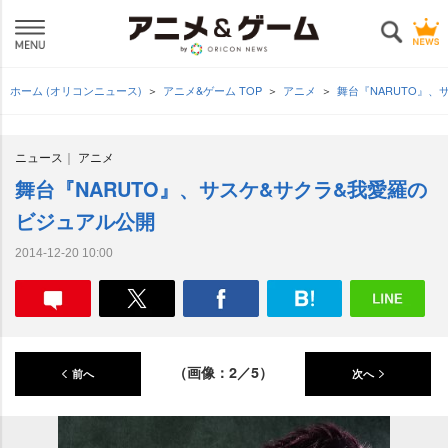
ホーム (オリコンニュース)
アニメ&ゲーム TOP
アニメ
舞台『NARUTO』
ニュース
アニメ
舞台『NARUTO』、サスケ&サクラ&我愛羅の
ビジュアル公開
2014-12-20 10:00
（画像：2／5）
前へ
次へ