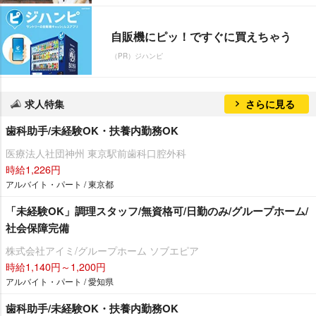
自販機にピッ！ですぐに買えちゃう
（PR）ジハンピ
求人特集
さらに見る
歯科助手/未経験OK・扶養内勤務OK
医療法人社団神州 東京駅前歯科口腔外科
時給1,226円
アルバイト・パート / 東京都
「未経験OK」調理スタッフ/無資格可/日勤のみ/グループホーム/
社会保障完備
株式会社アイミ/グループホーム ソブエピア
時給1,140円～1,200円
アルバイト・パート / 愛知県
歯科助手/未経験OK・扶養内勤務OK