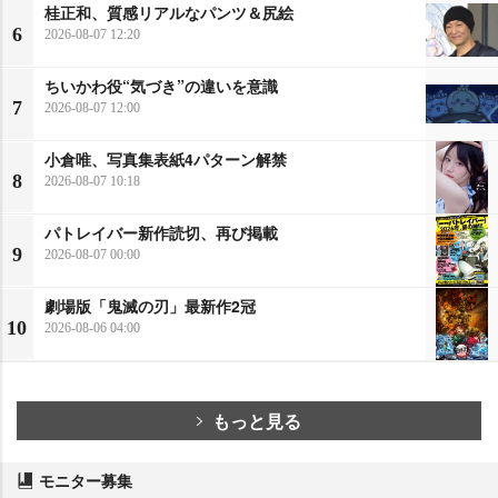
桂正和、質感リアルなパンツ＆尻絵
6
2026-08-07 12:20
ちいかわ役“気づき”の違いを意識
7
2026-08-07 12:00
小倉唯、写真集表紙4パターン解禁
8
2026-08-07 10:18
パトレイバー新作読切、再び掲載
9
2026-08-07 00:00
劇場版「鬼滅の刃」最新作2冠
10
2026-08-06 04:00
もっと見る
モニター募集