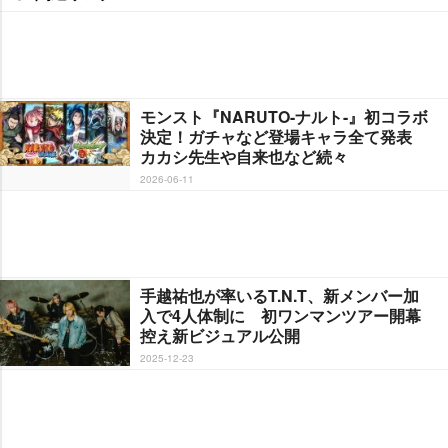
モンスト『NARUTO-ナルト-』初コラボ
決定！ガチャなど登場キャラ全て発表
カカシ先生や自来也など続々
2026-06-11
手越祐也が率いるT.N.T、新メンバー加
入で4人体制に 初ワンマンツアー開幕
控え新ビジュアル公開
2025-12-23