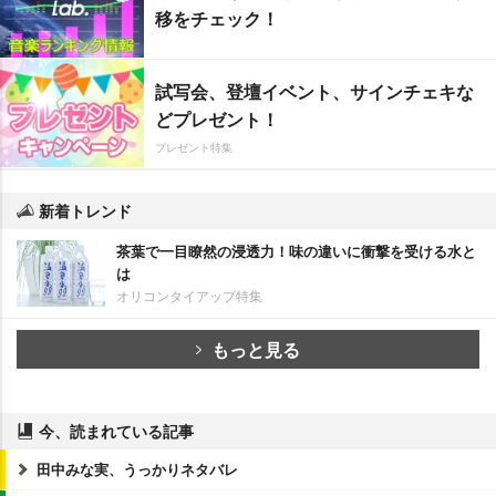
移をチェック！
試写会、登壇イベント、サインチェキな
どプレゼント！
プレゼント特集
新着トレンド
茶葉で一目瞭然の浸透力！味の違いに衝撃を受ける水と
は
オリコンタイアップ特集
もっと見る
今、読まれている記事
田中みな実、うっかりネタバレ