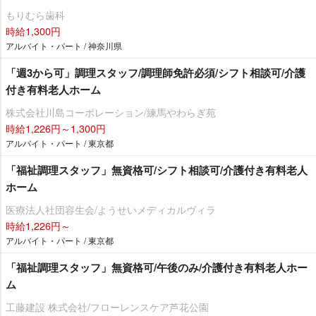
もりむら歯科
時給1,300円
アルバイト・パート / 神奈川県
「週3から可」調理スタッフ/調理師免許必須/シフト相談可/介護
付き有料老人ホーム
株式会社川島コーポレーション/練馬やわらぎ苑
時給1,226円～1,300円
アルバイト・パート / 東京都
「福祉調理スタッフ」無資格可/シフト相談可/介護付き有料老人
ホーム
医療法人社団容生会/ようせいメディカルヴィラ
時給1,226円～
アルバイト・パート / 東京都
「福祉調理スタッフ」無資格可/午後のみ/介護付き有料老人ホー
ム
工藤建設 株式会社/フローレンスケア芦花公園