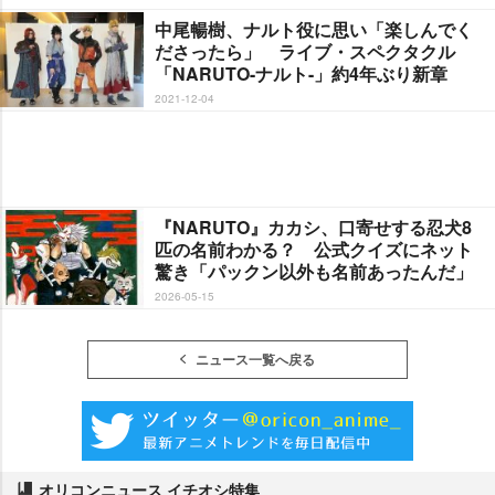
中尾暢樹、ナルト役に思い「楽しんでく
ださったら」 ライブ・スペクタクル
「NARUTO-ナルト-」約4年ぶり新章
2021-12-04
『NARUTO』カカシ、口寄せする忍犬8
匹の名前わかる？ 公式クイズにネット
驚き「パックン以外も名前あったんだ」
2026-05-15
ニュース一覧へ戻る
オリコンニュース イチオシ特集