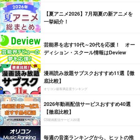
【夏アニメ2026】7月期夏の新アニメを
一挙紹介！
芸能界を志す10代～20代を応援！ オー
ディション・スクール情報はDeview
漫画読み放題サブスクおすすめ11選【徹
底比較】
オリコン顧客満足度ランキング
2026年動画配信サービスおすすめ40選
【徹底比較】
CS動画配信サービス20選
毎週の音楽ランキングから、ヒットの推