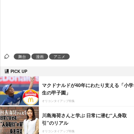
舞台
漫画
アニメ
PICK UP
マクドナルドが40年にわたり支える「小学
生の甲子園」
オリコンタイアップ特集
川島海荷さんと学ぶ 日常に潜む“人身取
引”のリアル
オリコンタイアップ特集