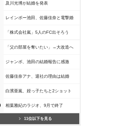
及川光博が結婚を発表
レインボー池田、佐藤佳奈と電撃婚
「株式会社嵐」5人のFC出そろう
「父の部屋を奪いたい」→大改造へ
ジャンボ、池田の結婚報告に感激
佐藤佳奈アナ、退社の理由は結婚
白濱亜嵐、姪っ子たちと2ショット
0
相葉雅紀のラジオ、9月で終了
11位以下を見る