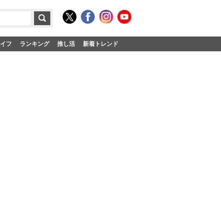
イフ
ランキング
推し活
新着トレンド