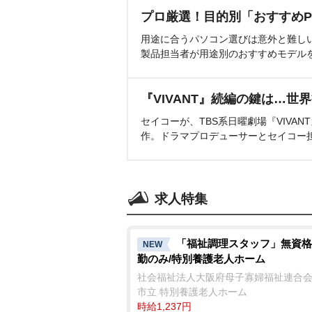
プロ厳選！目的別「おすすめP
用途に合うパソコン選びは意外と難し
製品担当者が用途別のおすすめモデル
『VIVANT』続編の鍵は…世
セイコーが、TBS系日曜劇場『VIVA
作。ドラマプロデューサーとセイコー
求人特集
「福祉調理スタッフ」無資格
NEW
勤のみ/特別養護老人ホーム
社会福祉法人大阪府母子寡婦福祉連合会
市立 特別養護老人ホーム
時給1,237円