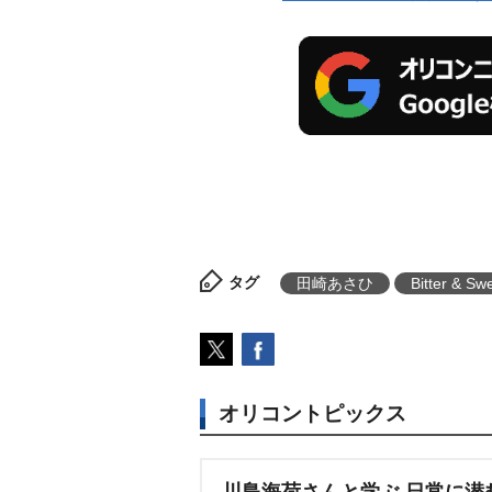
タグ
田崎あさひ
Bitter & Sw
オリコントピックス