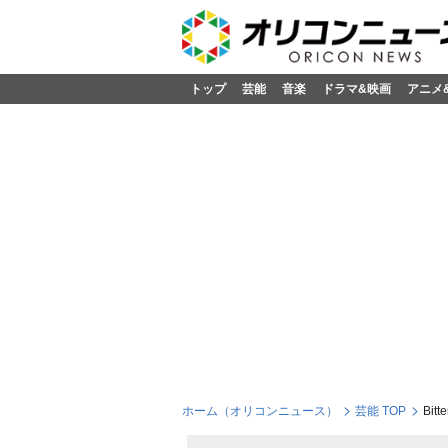
トップ
芸能
音楽
ドラマ&映画
アニメ
ホーム（オリコンニュース）
芸能 TOP
Bi