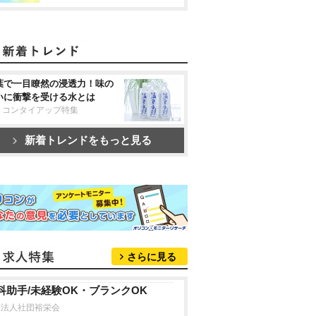
葉で一目瞭然の浸透力！味の
いに衝撃を受ける水とは
リコンタイアップ特集
新着トレンドをもっと見る
さらに見る
科助手/未経験OK・ブランクOK
療法人社団裕栄会