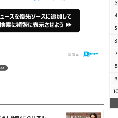
3
4
5
6
7
提供元：
8
eet
9
1