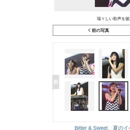
瑞々しい歌声を披露し
前の写真
Bitter & Swee