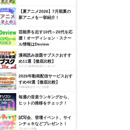
【夏アニメ2026】7月期夏の
新アニメを一挙紹介！
芸能界を志す10代～20代を応
援！オーディション・スクー
ル情報はDeview
漫画読み放題サブスクおすす
め11選【徹底比較】
オリコン顧客満足度ランキング
2026年動画配信サービスおす
すめ40選【徹底比較】
CS動画配信サービス20選
毎週の音楽ランキングから、
ヒットの推移をチェック！
試写会、登壇イベント、サイ
ンチェキなどプレゼント！
プレゼント特集