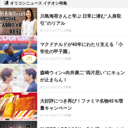
オリコンニュース イチオシ特集
川島海荷さんと学ぶ 日常に潜む“人身取
引”のリアル
オリコンタイアップ特集
マクドナルドが40年にわたり支える「小
学生の甲子園」
オリコンタイアップ特集
森崎ウィン×向井康二“両片思い”にキュン
が止まらん！
オリコンタイアップ特集
大好評につき再び！ファミマ名物45％増
量キャンペーン
オリコンタイアップ特集