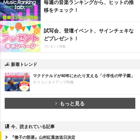
毎週の音楽ランキングから、ヒットの推
移をチェック！
試写会、登壇イベント、サインチェキな
どプレゼント！
プレゼント特集
新着トレンド
マクドナルドが40年にわたり支える「小学生の甲子園」
オリコンタイアップ特集
もっと見る
今、読まれている記事
『徹子の部屋』山村紅葉放送日決定