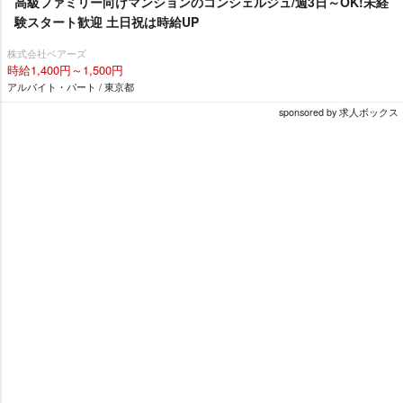
高級ファミリー向けマンションのコンシェルジュ/週3日～OK!未経
験スタート歓迎 土日祝は時給UP
株式会社ベアーズ
時給1,400円～1,500円
アルバイト・パート / 東京都
sponsored by 求人ボックス