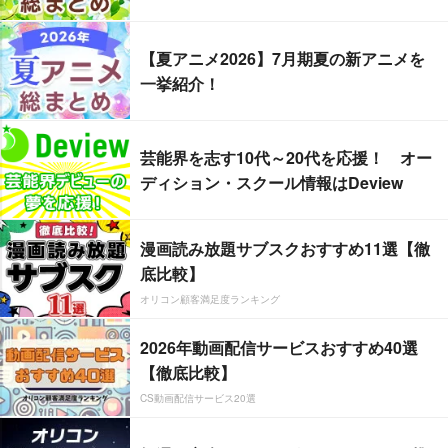
【夏アニメ2026】7月期夏の新アニメを
一挙紹介！
芸能界を志す10代～20代を応援！ オー
ディション・スクール情報はDeview
漫画読み放題サブスクおすすめ11選【徹
底比較】
オリコン顧客満足度ランキング
2026年動画配信サービスおすすめ40選
【徹底比較】
CS動画配信サービス20選