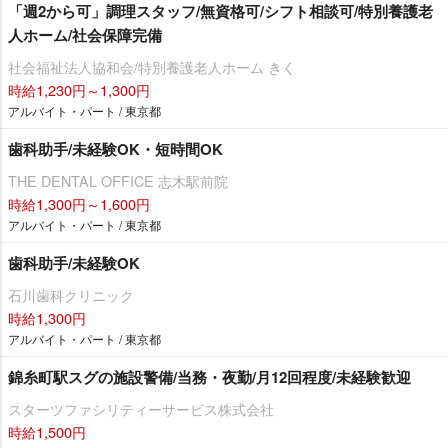
「週2から可」調理スタッフ/無資格可/シフト相談可/特別養護老
人ホーム/社会保障完備
社会福祉法人協和会/特別養護老人ホーム きく
時給1,230円～1,300円
アルバイト・パート / 東京都
歯科助手/未経験OK・短時間OK
THE DENTAL OFFICE 志木駅前院
時給1,300円～1,600円
アルバイト・パート / 東京都
歯科助手/未経験OK
石川歯科クリニック
時給1,300円
アルバイト・パート / 東京都
錦糸町駅スグの施設警備/当務・夜勤/月12回程度/未経験歓迎
スターツファシリティーサービス株式会社
時給1,500円