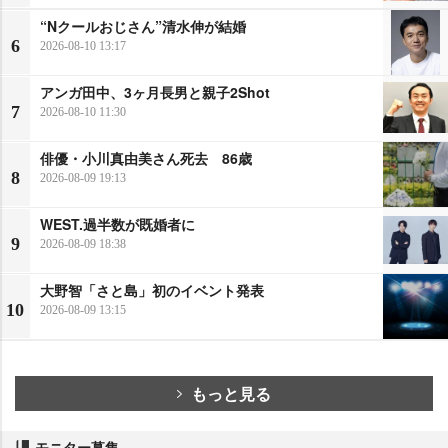
“Nクールおじさん”清水伸が結婚
6
2026-08-10 13:17
アンガ田中、3ヶ月長男と親子2Shot
7
2026-08-10 11:30
俳優・小川真由美さん死去 86歳
8
2026-08-09 19:13
WEST.過半数が既婚者に
9
2026-08-09 18:38
大野智「さと島」初のイベント発表
10
2026-08-09 13:15
もっと見る
モニター募集