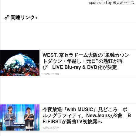
sponsored by 求人ボックス
関連リンク+
WEST. 京セラドーム大阪の“単独カウン
トダウン・年越し・元日”の熱狂が再
び LIVE Blu-ray & DVD化が決定
2026-06-08
今夜放送『with MUSIC』見どころ ポ
ルノグラフィティ、NewJeansが2曲 B
E:FIRSTが新曲TV初披露へ
2024-08-17