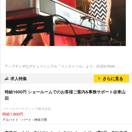
アップテンポなデビューシングル『インストール』より。(C)De-View
求人特集
さらに見る
時給1600円 ショールームでのお客様ご案内&事務サポート@東山
田
パーソルマーケティング株式会社
時給1,600円
アルバイト・パート / 神奈川県