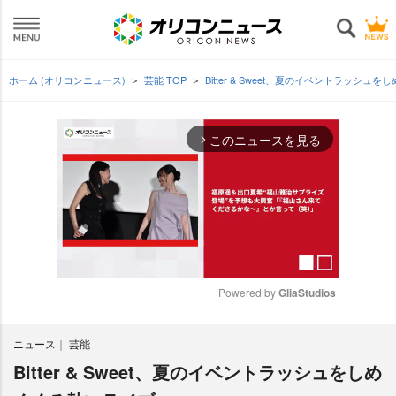
ホーム (オリコンニュース)
芸能 TOP
Bitter & Sweet、夏のイベントラッシ
このニュースを見る
arrow_forward_ios
Powered by 
GliaStudios
M
ニュース
芸能
u
t
Bitter & Sweet、夏のイベントラッシュをしめ
e