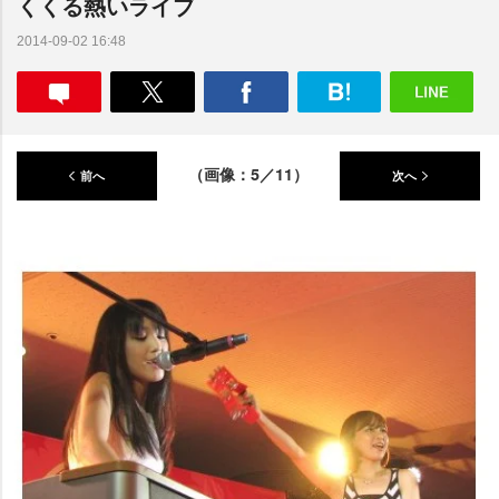
くくる熱いライブ
2014-09-02 16:48
（画像：5／11）
前へ
次へ