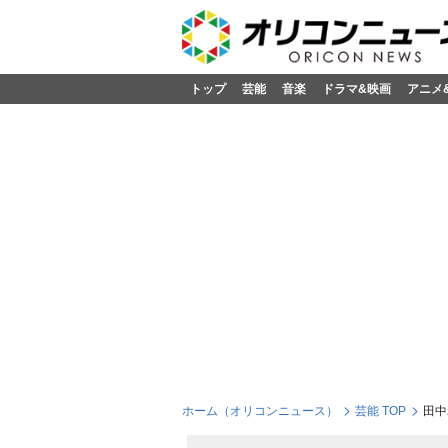
トップ
芸能
音楽
ドラマ&映画
アニメ
ホーム（オリコンニュース）
芸能 TOP
田中