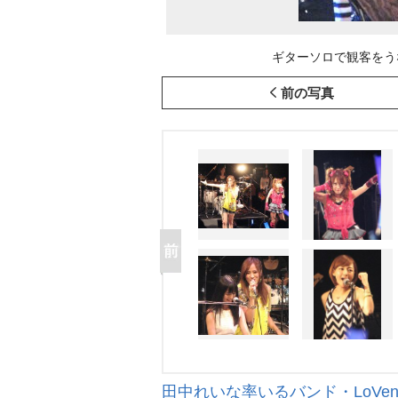
ギターソロで観客をうなら
前の写真
田中れいな率いるバンド・LoVe