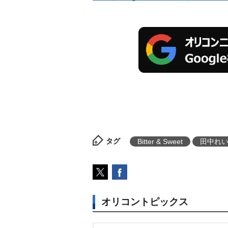
タグ
Bitter & Sweet
田中れ
オリコントピックス