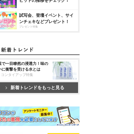
ヒットの推移をチェック！
試写会、登壇イベント、サイ
ンチェキなどプレゼント！
プレゼント特集
葉で一目瞭然の浸透力！味の
いに衝撃を受ける水とは
リコンタイアップ特集
新着トレンドをもっと見る