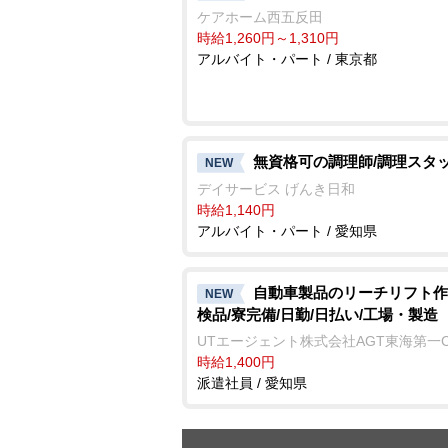
ケアホーム西五反田
時給1,260円～1,310円
アルバイト・パート / 東京都
無資格可の調理師/調理スタ
NEW
デイサービス げんき日和
時給1,140円
アルバイト・パート / 愛知県
自動車製品のリーチリフト作
NEW
検品/寮完備/日勤/日払い/工場・製造
UTエージェント株式会社AGT東海第一
時給1,400円
派遣社員 / 愛知県