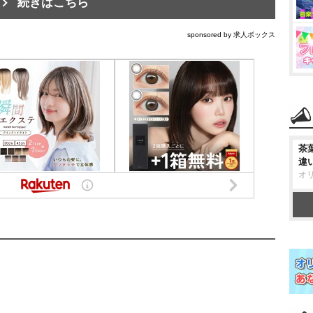
続きはこちら
sponsored by 求人ボックス
茶
違
オ