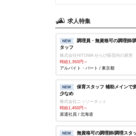
求人特集
調理員・無資格可の調理師/
NEW
タッフ
株式会社HITOWA せらび荻窪内の厨房
時給1,350円～
アルバイト・パート / 東京都
保育スタッフ 補助メインで
NEW
少なめ
株式会社ニッソーネット
時給1,450円～
派遣社員 / 北海道
無資格可の調理師/調理スタ
NEW