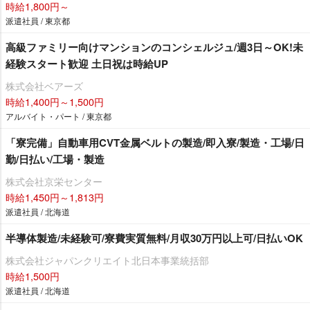
時給1,800円～
派遣社員 / 東京都
高級ファミリー向けマンションのコンシェルジュ/週3日～OK!未
経験スタート歓迎 土日祝は時給UP
株式会社ベアーズ
時給1,400円～1,500円
アルバイト・パート / 東京都
「寮完備」自動車用CVT金属ベルトの製造/即入寮/製造・工場/日
勤/日払い/工場・製造
株式会社京栄センター
時給1,450円～1,813円
派遣社員 / 北海道
半導体製造/未経験可/寮費実質無料/月収30万円以上可/日払いOK
株式会社ジャパンクリエイト北日本事業統括部
時給1,500円
派遣社員 / 北海道