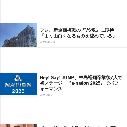
フジ、新企画挑戦の『VS魂』に期待
「より面白くなるものを秘めている」
2021-09-06
Hey! Say! JUMP、中島裕翔卒業後7人で
初ステージ 『a-nation 2025』でパフ
ォーマンス
2025-08-31