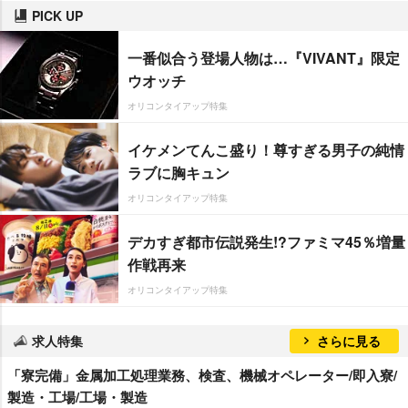
PICK UP
一番似合う登場人物は…『VIVANT』限定
ウオッチ
オリコンタイアップ特集
イケメンてんこ盛り！尊すぎる男子の純情
ラブに胸キュン
オリコンタイアップ特集
デカすぎ都市伝説発生!?ファミマ45％増量
作戦再来
オリコンタイアップ特集
求人特集
さらに見る
「寮完備」金属加工処理業務、検査、機械オペレーター/即入寮/
製造・工場/工場・製造