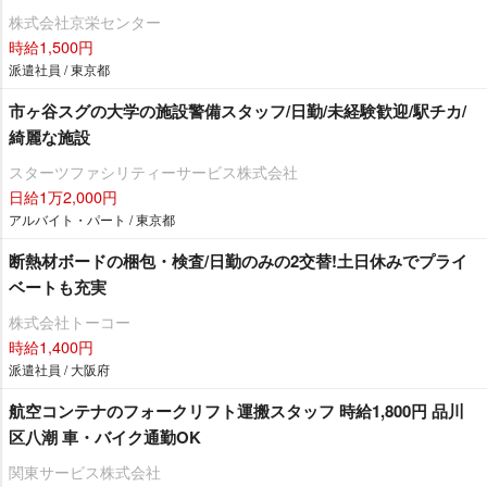
株式会社京栄センター
時給1,500円
派遣社員 / 東京都
市ヶ谷スグの大学の施設警備スタッフ/日勤/未経験歓迎/駅チカ/
綺麗な施設
スターツファシリティーサービス株式会社
日給1万2,000円
アルバイト・パート / 東京都
断熱材ボードの梱包・検査/日勤のみの2交替!土日休みでプライ
ベートも充実
株式会社トーコー
時給1,400円
派遣社員 / 大阪府
航空コンテナのフォークリフト運搬スタッフ 時給1,800円 品川
区八潮 車・バイク通勤OK
関東サービス株式会社