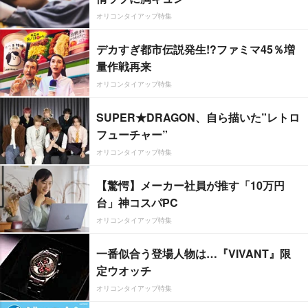
オリコンタイアップ特集
デカすぎ都市伝説発生!?ファミマ45％増
量作戦再来
オリコンタイアップ特集
SUPER★DRAGON、自ら描いた”レトロ
フューチャー”
オリコンタイアップ特集
【驚愕】メーカー社員が推す「10万円
台」神コスパPC
オリコンタイアップ特集
一番似合う登場人物は…『VIVANT』限
定ウオッチ
オリコンタイアップ特集