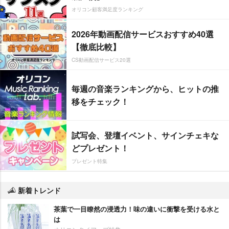
オリコン顧客満足度ランキング
2026年動画配信サービスおすすめ40選
【徹底比較】
CS動画配信サービス20選
毎週の音楽ランキングから、ヒットの推
移をチェック！
試写会、登壇イベント、サインチェキな
どプレゼント！
プレゼント特集
新着トレンド
茶葉で一目瞭然の浸透力！味の違いに衝撃を受ける水と
は