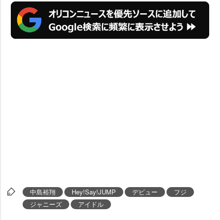
中島裕翔
Hey!Say!JUMP
デビュー
フジ
ジャニーズ
アイドル