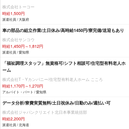
株式会社トーコー
時給1,500円
派遣社員 / 大阪府
車の部品の組立作業/土日休み/高時給1450円/寮完備/送迎もあり
株式会社サンコウ
時給1,450円～1,812円
派遣社員 / 愛知県
「福祉調理スタッフ」無資格可/シフト相談可/住宅型有料老人ホ
ーム
株式会社T・Yカンパニー/住宅型有料老人ホーム こころ
時給1,170円～1,270円
アルバイト・パート / 愛知県
データ分析/寮費実質無料/土日祝休み/日勤のみ/週払い可
株式会社ジャパンクリエイト北日本事業統括部
時給2,200円
派遣社員 / 北海道