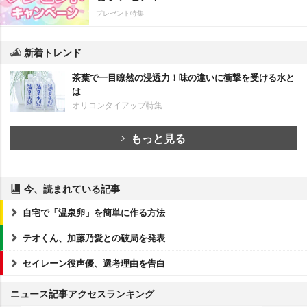
プレゼント特集
新着トレンド
茶葉で一目瞭然の浸透力！味の違いに衝撃を受ける水と
は
オリコンタイアップ特集
もっと見る
今、読まれている記事
自宅で「温泉卵」を簡単に作る方法
テオくん、加藤乃愛との破局を発表
セイレーン役声優、選考理由を告白
ニュース記事アクセスランキング