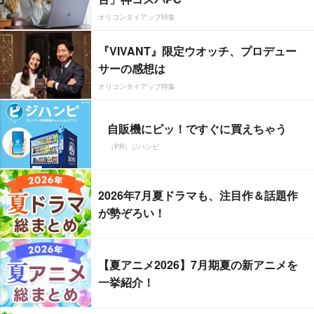
オリコンタイアップ特集
『VIVANT』限定ウオッチ、プロデュー
サーの感想は
オリコンタイアップ特集
自販機にピッ！ですぐに買えちゃう
（PR）ジハンピ
2026年7月夏ドラマも、注目作＆話題作
が勢ぞろい！
【夏アニメ2026】7月期夏の新アニメを
一挙紹介！