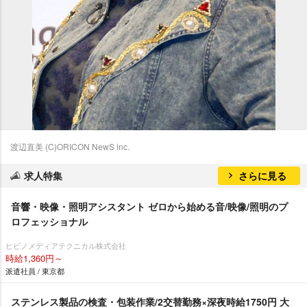
渡辺直美 (C)ORICON NewS inc.
求人特集
さらに見る
音響・映像・照明アシスタント ゼロから始める音/映像/照明のプ
ロフェッショナル
ヒビノメディアテクニカル株式会社
時給1,360円～
派遣社員 / 東京都
ステンレス製品の検査・包装作業/2交替勤務×深夜時給1750円 大