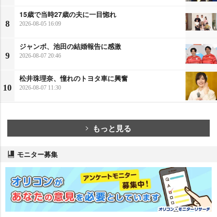
15歳で当時27歳の夫に一目惚れ
8
2026-08-05 16:09
ジャンボ、池田の結婚報告に感激
9
2026-08-07 20:46
松井珠理奈、憧れのトヨタ車に興奮
10
2026-08-07 11:30
もっと見る
モニター募集