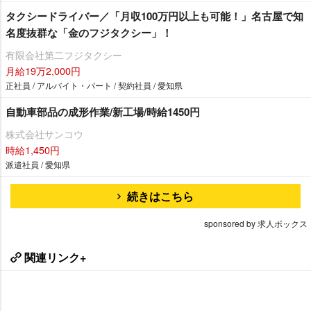
タクシードライバー／「月収100万円以上も可能！」名古屋で知
名度抜群な「金のフジタクシー」！
有限会社第二フジタクシー
月給19万2,000円
正社員 / アルバイト・パート / 契約社員 / 愛知県
自動車部品の成形作業/新工場/時給1450円
株式会社サンコウ
時給1,450円
派遣社員 / 愛知県
続きはこちら
sponsored by 求人ボックス
関連リンク+