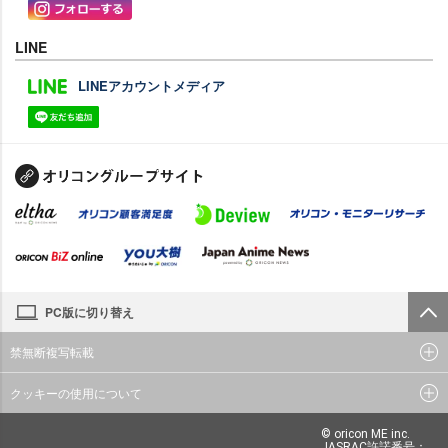
LINE
LINEアカウントメディア
PC版に切り替え
禁無断複写転載
クッキーの使用について
© oricon ME inc.
JASRAC許諾番号：