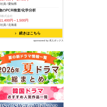
社員 / 愛知県
物のPCR検査/化学分析
B株式会社
1,400円～1,500円
社員 / 北海道
続きはこちら
sponsored by 求人ボックス