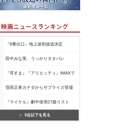
『8番出口』地上波初放送決定
田中みな実、うっかりネタバレ
『耳すま』『アリエッティ』IMAXで
窪田正孝カナダからサプライズ登場
『マイケル』劇中使用27曲リスト
6位以下を見る