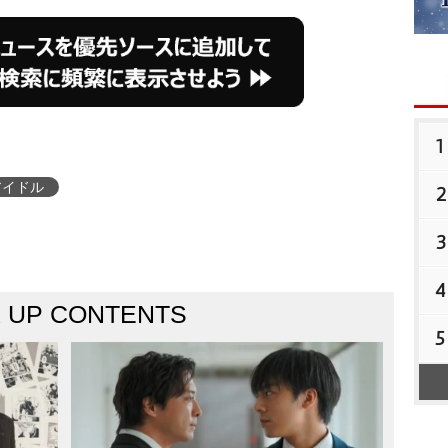
1
アイドル
2
3
4
K UP CONTENTS
5