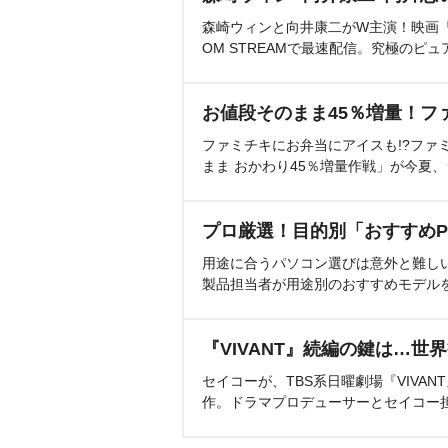
森崎ウィンと向井康二がW主演！映画『（L
OM STREAMで最速配信。究極のピュ
お値段そのまま45％増量！フ
ファミチキにお弁当にアイスも!?ファ
まま おかわり45％増量作戦」が今夏
プロ厳選！目的別「おすすめP
用途に合うパソコン選びは意外と難し
製品担当者が用途別のおすすめモデル
『VIVANT』続編の鍵は…世
セイコーが、TBS系日曜劇場『VIVA
作。ドラマプロデューサーとセイコー