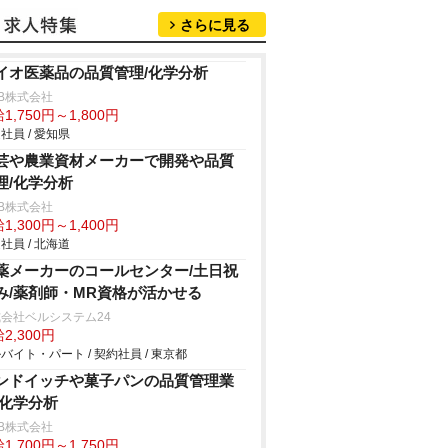
さらに見る
イオ医薬品の品質管理/化学分析
B株式会社
1,750円～1,800円
社員 / 愛知県
芸や農業資材メーカーで開発や品質
理/化学分析
B株式会社
1,300円～1,400円
社員 / 北海道
薬メーカーのコールセンター/土日祝
み/薬剤師・MR資格が活かせる
会社ベルシステム24
2,300円
バイト・パート / 契約社員 / 東京都
ンドイッチや菓子パンの品質管理業
/化学分析
B株式会社
1,700円～1,750円