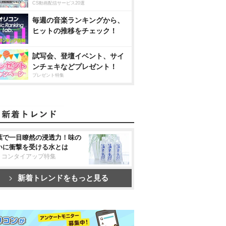
CS動画配信サービス20選
毎週の音楽ランキングから、
ヒットの推移をチェック！
試写会、登壇イベント、サイ
ンチェキなどプレゼント！
プレゼント特集
葉で一目瞭然の浸透力！味の
いに衝撃を受ける水とは
リコンタイアップ特集
新着トレンドをもっと見る