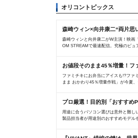
オリコントピックス
森崎ウィン×向井康二“両片思
森崎ウィンと向井康二がW主演！映画『（L
OM STREAMで最速配信。究極のピュ
お値段そのまま45％増量！フ
ファミチキにお弁当にアイスも!?ファ
まま おかわり45％増量作戦」が今夏
プロ厳選！目的別「おすすめP
用途に合うパソコン選びは意外と難し
製品担当者が用途別のおすすめモデル