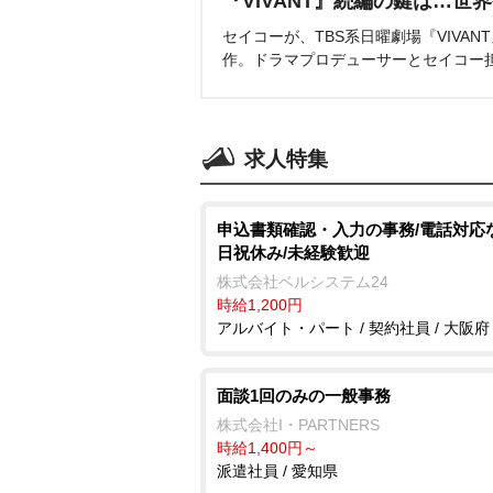
『VIVANT』続編の鍵は…世
セイコーが、TBS系日曜劇場『VIVA
作。ドラマプロデューサーとセイコー
求人特集
申込書類確認・入力の事務/電話対応
日祝休み/未経験歓迎
株式会社ベルシステム24
時給1,200円
アルバイト・パート / 契約社員 / 大阪府
面談1回のみの一般事務
株式会社I・PARTNERS
時給1,400円～
派遣社員 / 愛知県