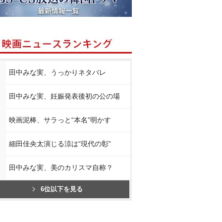
田中みな実、うっかりネタバレ
田中みな実、妊娠発表後初の公の場
映画泥棒、サラっと“本名”明かす
細田佳央太演じる涼は“現代の彰”
田中みな実、美のカリスマ自称？
6位以下を見る