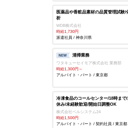
医薬品や香粧品素材の品質管理試験/
析
WDB株式会社
時給1,730円
派遣社員 / 神奈川県
清掃業務
NEW
ワタキューセイモア株式会社 業務部
時給1,300円～
アルバイト・パート / 東京都
冷凍食品のコールセンター/18時まで
休み/未経験歓迎/開始日調整OK
株式会社ベルシステム24
時給1,500円
アルバイト・パート / 契約社員 / 東京都