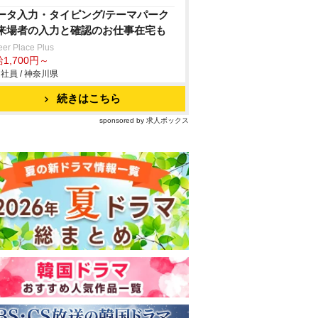
ータ入力・タイピング/テーマパーク
来場者の入力と確認のお仕事在宅も
eer Place Plus
1,700円～
社員 / 神奈川県
続きはこちら
sponsored by 求人ボックス