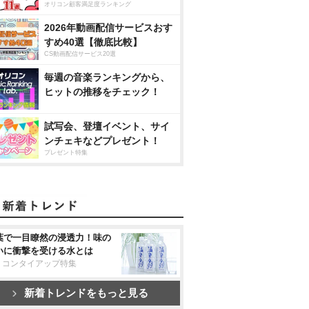
オリコン顧客満足度ランキング
2026年動画配信サービスおす
すめ40選【徹底比較】
CS動画配信サービス20選
毎週の音楽ランキングから、
ヒットの推移をチェック！
試写会、登壇イベント、サイ
ンチェキなどプレゼント！
プレゼント特集
葉で一目瞭然の浸透力！味の
いに衝撃を受ける水とは
リコンタイアップ特集
新着トレンドをもっと見る