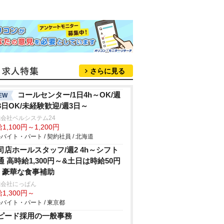
さらに見る
コールセンター/1日4h～OK/週
EW
3日OK/未経験歓迎/週3日～
会社ベルシステム24
1,100円～1,200円
バイト・パート / 契約社員 / 北海道
司店ホールスタッフ/週2 4h～シフト
通 高時給1,300円～&土日は時給50円
P 豪華な食事補助
式会社にっぱん
1,300円～
バイト・パート / 東京都
ピード採用の一般事務