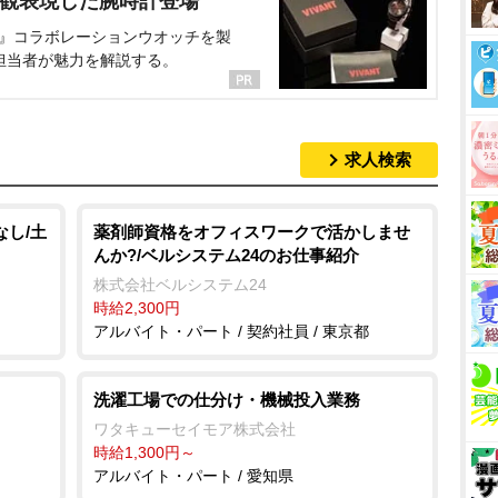
界観表現した腕時計登場
NT』コラボレーションウオッチを製
担当者が魅力を解説する。
求人検索
なし/土
薬剤師資格をオフィスワークで活かしませ
んか?/ベルシステム24のお仕事紹介
株式会社ベルシステム24
時給2,300円
アルバイト・パート / 契約社員 / 東京都
洗濯工場での仕分け・機械投入業務
ワタキューセイモア株式会社
時給1,300円～
アルバイト・パート / 愛知県