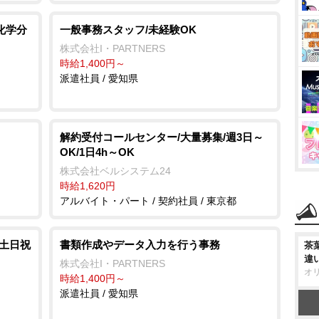
化学分
一般事務スタッフ/未経験OK
株式会社I・PARTNERS
時給1,400円～
派遣社員 / 愛知県
解約受付コールセンター/大量募集/週3日～
OK/1日4h～OK
株式会社ベルシステム24
時給1,620円
アルバイト・パート / 契約社員 / 東京都
/土日祝
書類作成やデータ入力を行う事務
茶
違
株式会社I・PARTNERS
オ
時給1,400円～
派遣社員 / 愛知県