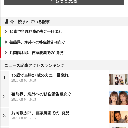
もっと見る
今、読まれている記事
15歳で当時27歳の夫に一目惚れ
芸能界、海外への移住報告相次ぐ
片岡鶴太郎、自家農園での“発見”
ニュース記事アクセスランキング
15歳で当時27歳の夫に一目惚れ
1
2026-08-05 16:09
芸能界、海外への移住報告相次ぐ
2
2026-08-04 19:53
片岡鶴太郎、自家農園での“発見”
3
2026-08-04 14:05