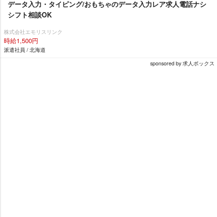
データ入力・タイピング/おもちゃのデータ入力レア求人電話ナシ
シフト相談OK
株式会社エモリスリンク
時給1,500円
派遣社員 / 北海道
sponsored by 求人ボックス