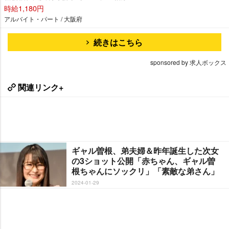
時給1,180円
アルバイト・パート / 大阪府
続きはこちら
sponsored by 求人ボックス
関連リンク+
ギャル曽根、弟夫婦＆昨年誕生した次女
の3ショット公開「赤ちゃん、ギャル曽
根ちゃんにソックリ」「素敵な弟さん」
2024-01-29