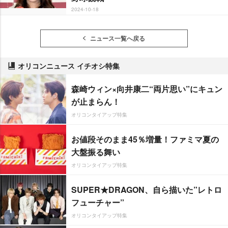
2024-10-18
ニュース一覧へ戻る
オリコンニュース イチオシ特集
森崎ウィン×向井康二“両片思い”にキュン
が止まらん！
オリコンタイアップ特集
お値段そのまま45％増量！ファミマ夏の
大盤振る舞い
オリコンタイアップ特集
SUPER★DRAGON、自ら描いた”レトロ
フューチャー”
オリコンタイアップ特集