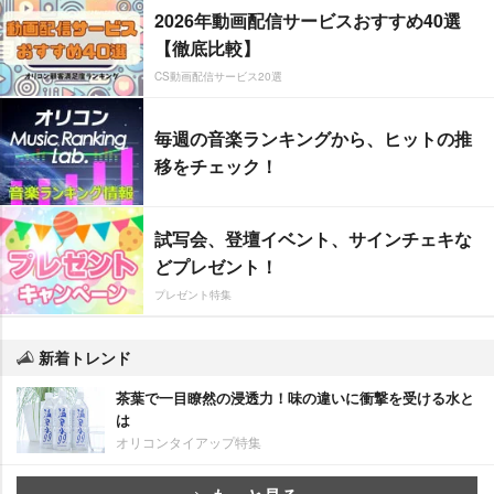
2026年動画配信サービスおすすめ40選
【徹底比較】
CS動画配信サービス20選
毎週の音楽ランキングから、ヒットの推
移をチェック！
試写会、登壇イベント、サインチェキな
どプレゼント！
プレゼント特集
新着トレンド
茶葉で一目瞭然の浸透力！味の違いに衝撃を受ける水と
は
オリコンタイアップ特集