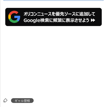
ギャル曽根