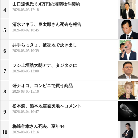
山口達也氏 3.4万円の湘南物件契約
4
2026-08-03 12:18
清水アキラ、良太郎さん死去を報告
5
2026-08-02 16:45
井手らっきょ、被災地で炊き出し
6
2026-08-05 10:39
フジ上垣皓太朗アナ、タジタジに
7
2026-08-03 13:00
研ナオコ、コンビニで買う商品
8
2026-08-05 15:10
松本潤、熊本地震被災地へコメント
9
2026-08-04 10:47
梅崎伸幸さん死去、享年44
10
2026-08-03 15:16