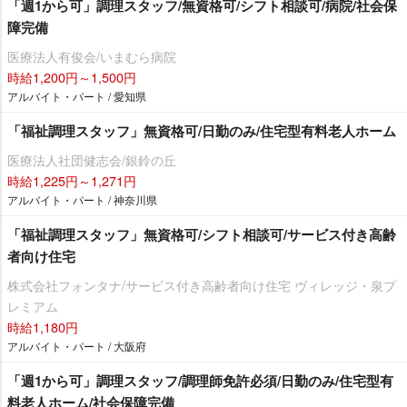
「週1から可」調理スタッフ/無資格可/シフト相談可/病院/社会保
障完備
医療法人有俊会/いまむら病院
時給1,200円～1,500円
アルバイト・パート / 愛知県
「福祉調理スタッフ」無資格可/日勤のみ/住宅型有料老人ホーム
医療法人社団健志会/銀鈴の丘
時給1,225円～1,271円
アルバイト・パート / 神奈川県
「福祉調理スタッフ」無資格可/シフト相談可/サービス付き高齢
者向け住宅
株式会社フォンタナ/サービス付き高齢者向け住宅 ヴィレッジ・泉プ
レミアム
時給1,180円
アルバイト・パート / 大阪府
「週1から可」調理スタッフ/調理師免許必須/日勤のみ/住宅型有
料老人ホーム/社会保障完備