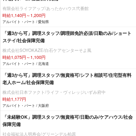
有限会社ライフアップ/あったかハウス弐番館
時給1,140円～1,200円
アルバイト・パート / 愛知県
「週3から可」調理スタッフ/調理師免許必須/日勤のみ/ショート
ステイ/社会保障完備
株式会社SOYOKAZE/白石ケアセンターそよ風
時給1,075円～1,100円
アルバイト・パート / 北海道
「週3から可」調理スタッフ/無資格可/シフト相談可/住宅型有料
老人ホーム/社会保障完備
株式会社日本ファクト/ライフ・ヴィレッジいずみ府中
時給1,177円
アルバイト・パート / 大阪府
「未経験OK」調理スタッフ/無資格可/日勤のみ/ケアハウス/社会
保障完備
社会福祉法人明寿会/グリーンデル柏原