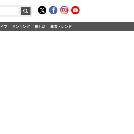
イフ
ランキング
推し活
新着トレンド