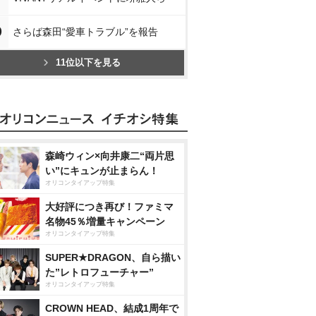
0
さらば森田“愛車トラブル”を報告
11位以下を見る
森崎ウィン×向井康二“両片思
い”にキュンが止まらん！
オリコンタイアップ特集
大好評につき再び！ファミマ
名物45％増量キャンペーン
オリコンタイアップ特集
SUPER★DRAGON、自ら描い
た”レトロフューチャー”
オリコンタイアップ特集
CROWN HEAD、結成1周年で