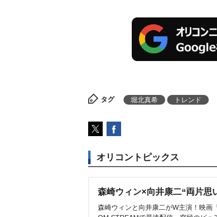
タグ
堀北真希
トレンド
オリコントピックス
森崎ウィン×向井康二“両片思
森崎ウィンと向井康二がW主演！映画『（L