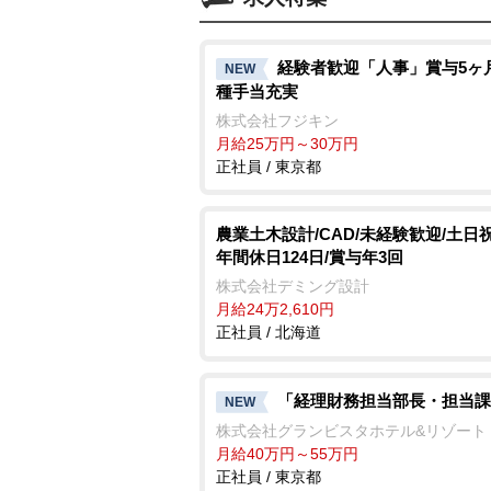
経験者歓迎「人事」賞与5ヶ
NEW
種手当充実
株式会社フジキン
月給25万円～30万円
正社員 / 東京都
農業土木設計/CAD/未経験歓迎/土日
年間休日124日/賞与年3回
株式会社デミング設計
月給24万2,610円
正社員 / 北海道
「経理財務担当部長・担当課
NEW
株式会社グランビスタホテル&リゾート
月給40万円～55万円
正社員 / 東京都