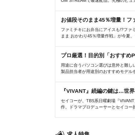
OM STREAMで最速配信。究極のピュ
お値段そのまま45％増量！フ
ファミチキにお弁当にアイスも!?ファ
まま おかわり45％増量作戦」が今夏
プロ厳選！目的別「おすすめP
用途に合うパソコン選びは意外と難し
製品担当者が用途別のおすすめモデル
『VIVANT』続編の鍵は…世
セイコーが、TBS系日曜劇場『VIVA
作。ドラマプロデューサーとセイコー
求人特集