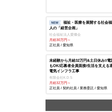
福祉・医療を展開する社会福
NEW
人の「経営企画」
社会福祉法人愛燦会
月給30万円～
正社員 / 愛知県
未経験から月給32万円&土日休み!/
もOK/応募者全員面接/生活を支える
電気インフラ工事
有限会社K.D.S
月給32万円～
正社員 / 契約社員 / 業務委託 / 愛知県