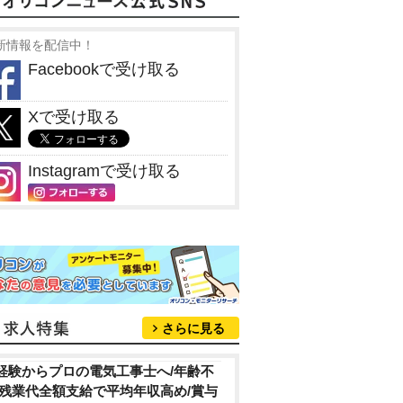
新情報を配信中！
Facebookで受け取る
Xで受け取る
Instagramで受け取る
さらに見る
経験からプロの電気工事士へ/年齢不
/残業代全額支給で平均年収高め/賞与