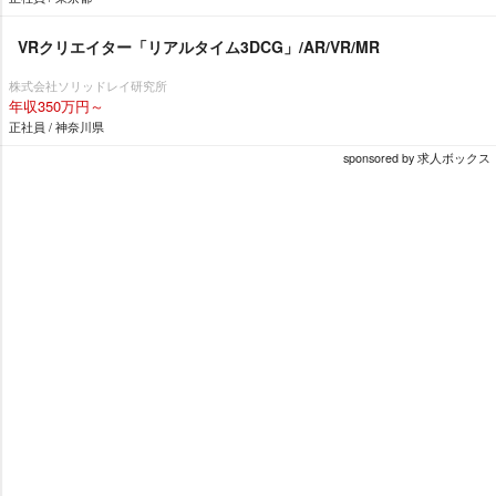
VRクリエイター「リアルタイム3DCG」/AR/VR/MR
株式会社ソリッドレイ研究所
年収350万円～
正社員 / 神奈川県
sponsored by 求人ボックス