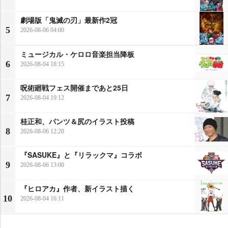
劇場版「鬼滅の刃」最新作2冠
5
2026-08-06 04:00
ミュージカル・ケロロ音楽担当降板
6
2026-08-04 18:15
呪術廻戦フェス開催まであと25日
7
2026-08-04 19:12
桂正和、パンツ＆尻のイラスト投稿
8
2026-08-06 12:20
『SASUKE』と『リラックマ』コラボ
9
2026-08-06 13:00
『ヒロアカ』作者、新イラスト描く
10
2026-08-04 16:11