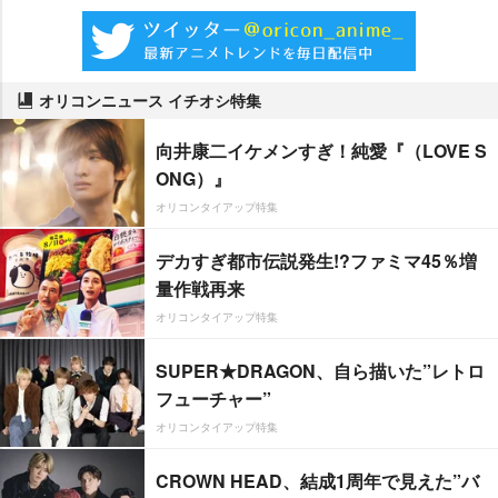
オリコンニュース イチオシ特集
向井康二イケメンすぎ！純愛『（LOVE S
ONG）』
オリコンタイアップ特集
デカすぎ都市伝説発生!?ファミマ45％増
量作戦再来
オリコンタイアップ特集
SUPER★DRAGON、自ら描いた”レトロ
フューチャー”
オリコンタイアップ特集
CROWN HEAD、結成1周年で見えた”バ