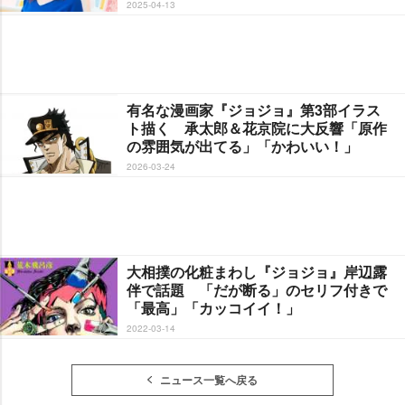
2025-04-13
有名な漫画家『ジョジョ』第3部イラス
ト描く 承太郎＆花京院に大反響「原作
の雰囲気が出てる」「かわいい！」
2026-03-24
大相撲の化粧まわし『ジョジョ』岸辺露
伴で話題 「だが断る」のセリフ付きで
「最高」「カッコイイ！」
2022-03-14
ニュース一覧へ戻る