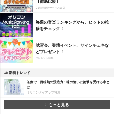
【徹底比較】
CS動画配信サービス20選
毎週の音楽ランキングから、ヒットの推
移をチェック！
試写会、登壇イベント、サインチェキな
どプレゼント！
プレゼント特集
新着トレンド
茶葉で一目瞭然の浸透力！味の違いに衝撃を受ける水と
は
オリコンタイアップ特集
もっと見る