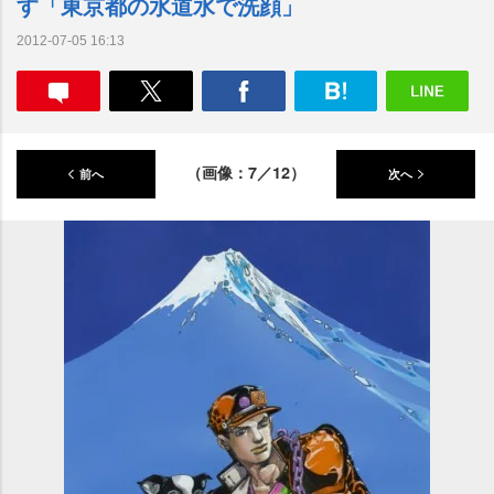
す「東京都の水道水で洗顔」
2012-07-05 16:13
（画像：7／12）
前へ
次へ