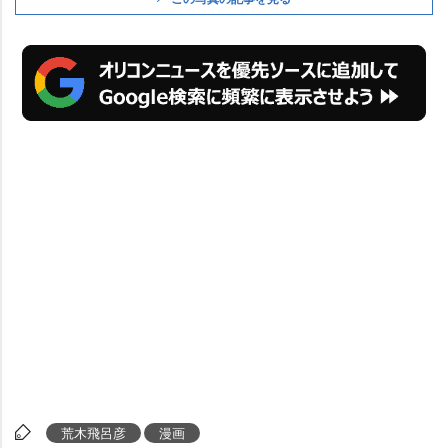
荒木飛呂彦
漫画