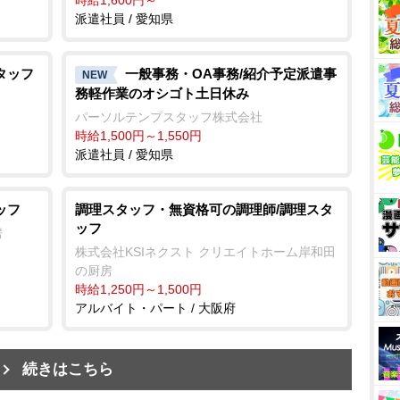
派遣社員 / 愛知県
タッフ
一般事務・OA事務/紹介予定派遣事
NEW
務軽作業のオシゴト土日休み
パーソルテンプスタッフ株式会社
時給1,500円～1,550円
派遣社員 / 愛知県
ッフ
調理スタッフ・無資格可の調理師/調理スタ
ッフ
房
株式会社KSIネクスト クリエイトホーム岸和田
の厨房
時給1,250円～1,500円
アルバイト・パート / 大阪府
続きはこちら