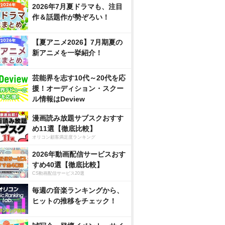
2026年7月夏ドラマも、注目
作＆話題作が勢ぞろい！
【夏アニメ2026】7月期夏の
新アニメを一挙紹介！
芸能界を志す10代～20代を応
援！オーディション・スクー
ル情報はDeview
漫画読み放題サブスクおすす
め11選【徹底比較】
オリコン顧客満足度ランキング
2026年動画配信サービスおす
すめ40選【徹底比較】
CS動画配信サービス20選
毎週の音楽ランキングから、
ヒットの推移をチェック！