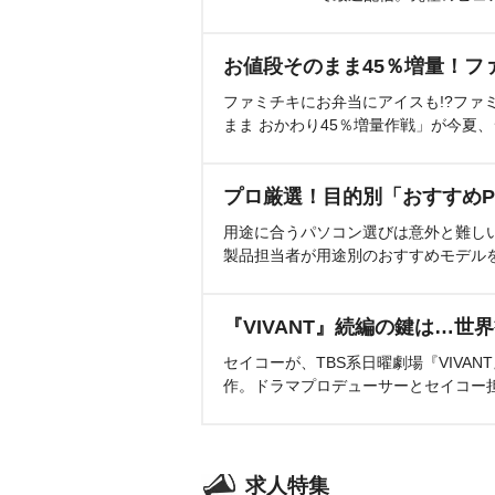
お値段そのまま45％増量！フ
ファミチキにお弁当にアイスも!?ファ
まま おかわり45％増量作戦」が今夏
プロ厳選！目的別「おすすめP
用途に合うパソコン選びは意外と難し
製品担当者が用途別のおすすめモデル
『VIVANT』続編の鍵は…世
セイコーが、TBS系日曜劇場『VIVA
作。ドラマプロデューサーとセイコー
求人特集