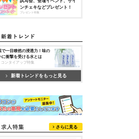
試写会、登壇イベント、サイ
ンチェキなどプレゼント！
プレゼント特集
葉で一目瞭然の浸透力！味の
いに衝撃を受ける水とは
リコンタイアップ特集
新着トレンドをもっと見る
さらに見る