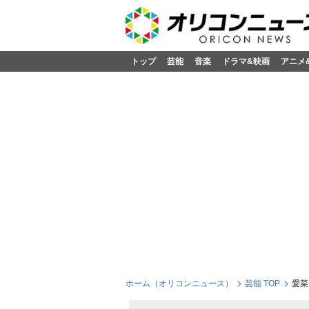
トップ
芸能
音楽
ドラマ&映画
アニメ
ホーム（オリコンニュース）
芸能 TOP
愛菜