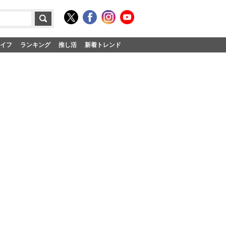
イフ
ランキング
推し活
新着トレンド