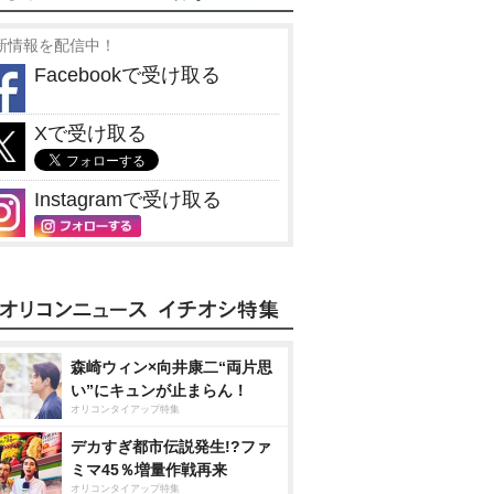
新情報を配信中！
Facebookで受け取る
Xで受け取る
Instagramで受け取る
森崎ウィン×向井康二“両片思
い”にキュンが止まらん！
オリコンタイアップ特集
デカすぎ都市伝説発生!?ファ
ミマ45％増量作戦再来
オリコンタイアップ特集