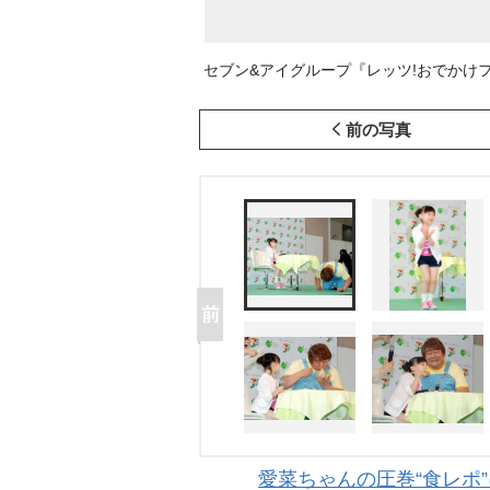
セブン&アイグループ『レッツ!おでかけフェ
前の写真
愛菜ちゃんの圧巻“食レポ