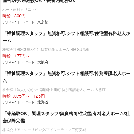
歯科助手/未経験OK・扶養内勤務OK
ハート歯科クリニック
時給1,300円
アルバイト・パート / 東京都
「福祉調理スタッフ」無資格可/シフト相談可/住宅型有料老人ホ
ーム
株式会社BISCUSS/住宅型有料老人ホーム HIBISU高槻
時給1,177円～
アルバイト・パート / 大阪府
「福祉調理スタッフ」無資格可/シフト相談可/特別養護老人ホー
ム
社会福祉法人かみかわ福寿園/上川町 特別養護老人ホーム 大雪荘
時給1,075円～1,125円
アルバイト・パート / 北海道
「未経験OK」調理スタッフ/無資格可/住宅型有料老人ホーム/社
会保障完備
株式会社アイシーリビング/アイシーライフ三河安城