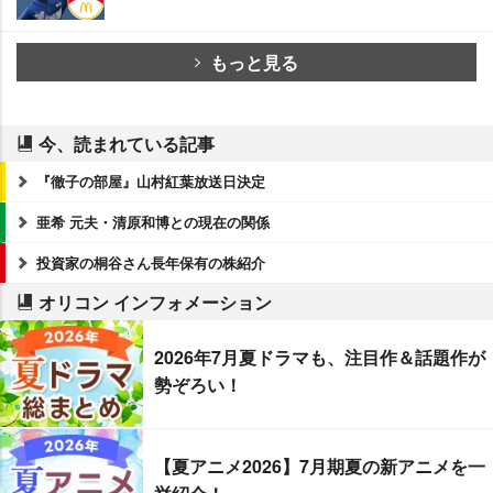
もっと見る
今、読まれている記事
『徹子の部屋』山村紅葉放送日決定
亜希 元夫・清原和博との現在の関係
投資家の桐谷さん長年保有の株紹介
オリコン インフォメーション
2026年7月夏ドラマも、注目作＆話題作が
勢ぞろい！
【夏アニメ2026】7月期夏の新アニメを一