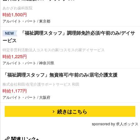
あかざわ歯科医院
時給1,500円
アルバイト・パート / 東京都
「福祉調理スタッフ」調理師免許必須/午前のみ/デイサ
NEW
ービス
特定非営利活動法人コスモスの家/コスモスの家デイサービス
時給1,225円
アルバイト・パート / 神奈川県
「福祉調理スタッフ」無資格可/午前のみ/居宅介護支援
株式会社和田/在宅介護サポートサービス 和田
時給1,177円
アルバイト・パート / 大阪府
続きはこちら
sponsored by 求人ボックス
関連リンク+