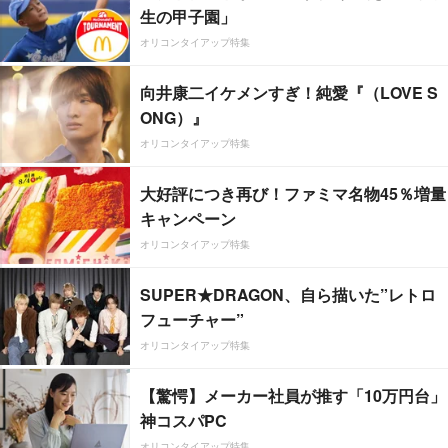
生の甲子園」
オリコンタイアップ特集
向井康二イケメンすぎ！純愛『（LOVE S
ONG）』
オリコンタイアップ特集
大好評につき再び！ファミマ名物45％増量
キャンペーン
オリコンタイアップ特集
SUPER★DRAGON、自ら描いた”レトロ
フューチャー”
オリコンタイアップ特集
【驚愕】メーカー社員が推す「10万円台」
神コスパPC
オリコンタイアップ特集