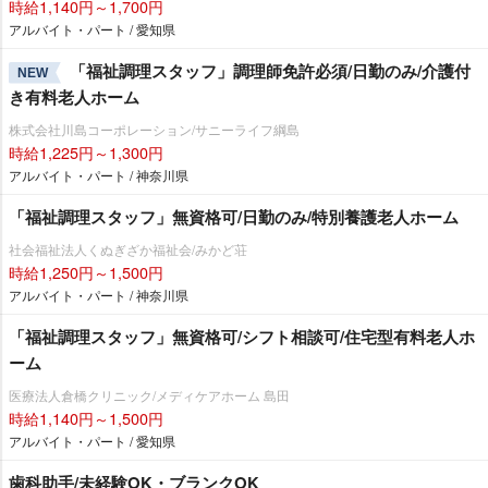
時給1,140円～1,700円
アルバイト・パート / 愛知県
「福祉調理スタッフ」調理師免許必須/日勤のみ/介護付
NEW
き有料老人ホーム
株式会社川島コーポレーション/サニーライフ綱島
時給1,225円～1,300円
アルバイト・パート / 神奈川県
「福祉調理スタッフ」無資格可/日勤のみ/特別養護老人ホーム
社会福祉法人くぬぎざか福祉会/みかど荘
時給1,250円～1,500円
アルバイト・パート / 神奈川県
「福祉調理スタッフ」無資格可/シフト相談可/住宅型有料老人ホ
ーム
医療法人倉橋クリニック/メディケアホーム 島田
時給1,140円～1,500円
アルバイト・パート / 愛知県
歯科助手/未経験OK・ブランクOK