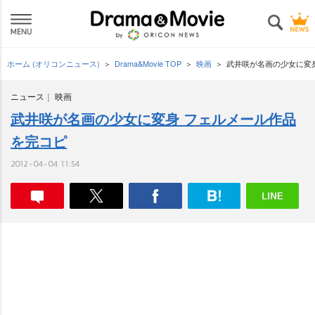
ホーム (オリコンニュース)
Drama&Movie TOP
映画
武井咲が名画の少女に変
ニュース
映画
武井咲が名画の少女に変身 フェルメール作品
を完コピ
2012-04-04 11:54