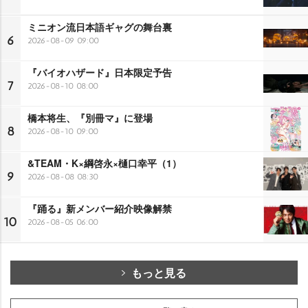
ミニオン流日本語ギャグの舞台裏
6
2026-08-09 09:00
『バイオハザード』日本限定予告
7
2026-08-10 08:00
橋本将生、『別冊マ』に登場
8
2026-08-10 09:00
&TEAM・K×綱啓永×樋口幸平（1）
9
2026-08-08 08:30
『踊る』新メンバー紹介映像解禁
10
2026-08-05 06:00
もっと見る