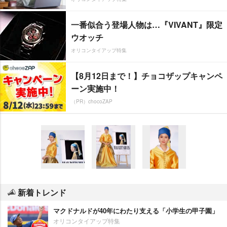
一番似合う登場人物は…『VIVANT』限定
ウオッチ
オリコンタイアップ特集
【8月12日まで！】チョコザップキャンペ
ーン実施中！
（PR）chocoZAP
新着トレンド
マクドナルドが40年にわたり支える「小学生の甲子園」
オリコンタイアップ特集