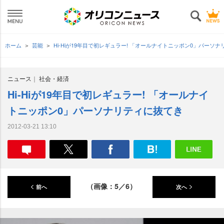
ホーム
芸能
Hi-Hiが19年目で初レギュラー! 「オールナイトニッポン0」パーソ
ニュース
社会・経済
Hi-Hiが19年目で初レギュラー! 「オールナイ
トニッポン0」パーソナリティに抜てき
2012-03-21 13:10
（画像：5／6）
前へ
次へ