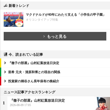
新着トレンド
マクドナルドが40年にわたり支える「小学生の甲子園」
オリコンタイアップ特集
もっと見る
今、読まれている記事
『徹子の部屋』山村紅葉放送日決定
亜希 元夫・清原和博との現在の関係
投資家の桐谷さん長年保有の株紹介
ニュース記事アクセスランキング
『徹子の部屋』山村紅葉放送日決定
1
2026-08-09 17:05