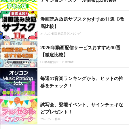
漫画読み放題サブスクおすすめ11選【徹
底比較】
オリコン顧客満足度ランキング
2026年動画配信サービスおすすめ40選
【徹底比較】
CS動画配信サービス20選
毎週の音楽ランキングから、ヒットの推
移をチェック！
試写会、登壇イベント、サインチェキな
どプレゼント！
プレゼント特集