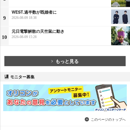
WEST.過半数が既婚者に
9
2026-08-09 18:38
元日電撃解散の天竺鼠に動き
10
2026-08-09 15:28
もっと見る
モニター募集
このページのトップへ