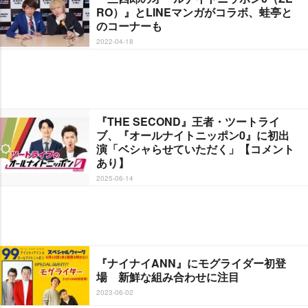
RO）』とLINEマンガがコラボ、蛙亭と
のコーナーも
2022-04-18
『THE SECOND』王者・ツートライ
ブ、『オールナイトニッポン0』に初出
演「ベシャらせていただく」【コメント
あり】
2025-06-14
『ナイナイANN』にモグライダー初登
場 新鮮な組み合わせに注目
2023-06-02