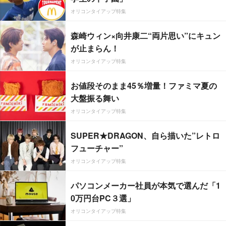
オリコンタイアップ特集
森崎ウィン×向井康二“両片思い”にキュン
が止まらん！
オリコンタイアップ特集
お値段そのまま45％増量！ファミマ夏の
大盤振る舞い
オリコンタイアップ特集
SUPER★DRAGON、自ら描いた”レトロ
フューチャー”
オリコンタイアップ特集
パソコンメーカー社員が本気で選んだ「1
0万円台PC３選」
オリコンタイアップ特集