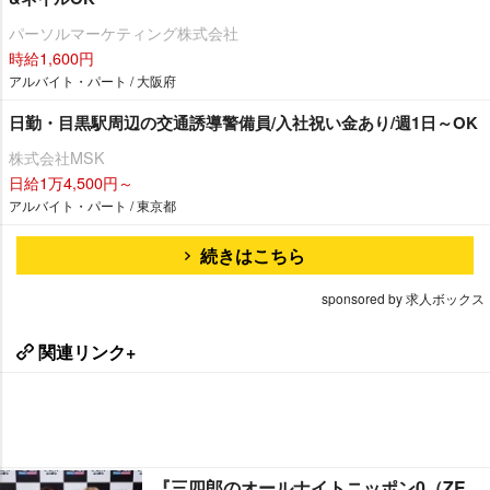
パーソルマーケティング株式会社
時給1,600円
アルバイト・パート / 大阪府
日勤・目黒駅周辺の交通誘導警備員/入社祝い金あり/週1日～OK
株式会社MSK
日給1万4,500円～
アルバイト・パート / 東京都
続きはこちら
sponsored by 求人ボックス
関連リンク+
『三四郎のオールナイトニッポン0（ZE