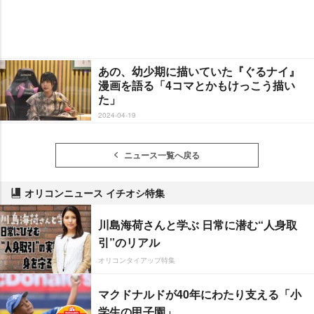
あの、幼少期に描いていた『ぐるナイ』
漫画を語る「4コマとかもけっこう描い
た」
2024-04-19
ニュース一覧へ戻る
オリコンニュース イチオシ特集
川島海荷さんと学ぶ 日常に潜む“人身取
引”のリアル
オリコンタイアップ特集
マクドナルドが40年にわたり支える「小
学生の甲子園」