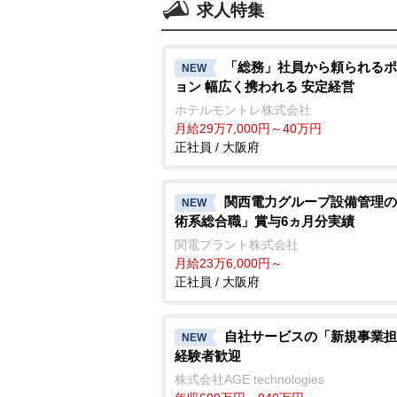
求人特集
「総務」社員から頼られるポ
NEW
ョン 幅広く携われる 安定経営
ホテルモントレ株式会社
月給29万7,000円～40万円
正社員 / 大阪府
関西電力グループ設備管理の
NEW
術系総合職」賞与6ヵ月分実績
関電プラント株式会社
月給23万6,000円～
正社員 / 大阪府
自社サービスの「新規事業担
NEW
経験者歓迎
株式会社AGE technologies