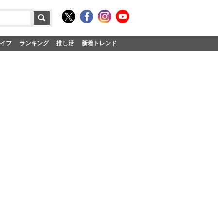
イフ
ランキング
推し活
新着トレンド