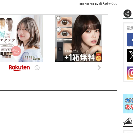
sponsored by 求人ボックス
最