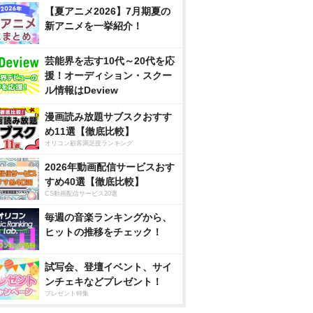
【夏アニメ2026】7月期夏の
新アニメを一挙紹介！
芸能界を志す10代～20代を応
援！オーディション・スクー
ル情報はDeview
漫画読み放題サブスクおすす
め11選【徹底比較】
オリコン顧客満足度ランキング
2026年動画配信サービスおす
すめ40選【徹底比較】
CS動画配信サービス20選
毎週の音楽ランキングから、
ヒットの推移をチェック！
試写会、登壇イベント、サイ
ンチェキなどプレゼント！
プレゼント特集