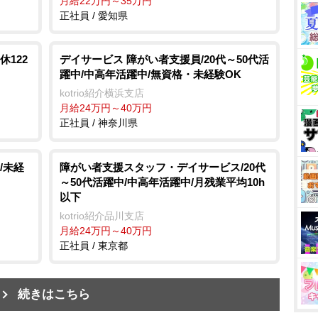
月給22万円～35万円
正社員 / 愛知県
122
デイサービス 障がい者支援員/20代～50代活
躍中/中高年活躍中/無資格・未経験OK
kotrio紹介横浜支店
月給24万円～40万円
正社員 / 神奈川県
/未経
障がい者支援スタッフ・デイサービス/20代
～50代活躍中/中高年活躍中/月残業平均10h
以下
kotrio紹介品川支店
月給24万円～40万円
正社員 / 東京都
続きはこちら