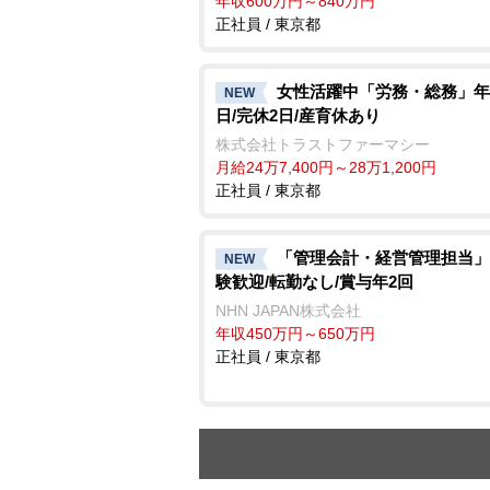
年収600万円～840万円
正社員 / 東京都
女性活躍中「労務・総務」年休
NEW
日/完休2日/産育休あり
株式会社トラストファーマシー
月給24万7,400円～28万1,200円
正社員 / 東京都
「管理会計・経営管理担当」
NEW
験歓迎/転勤なし/賞与年2回
NHN JAPAN株式会社
年収450万円～650万円
正社員 / 東京都