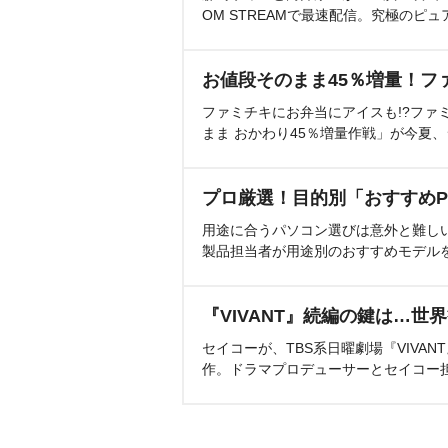
OM STREAMで最速配信。究極のピュ
お値段そのまま45％増量！フ
ファミチキにお弁当にアイスも!?ファ
まま おかわり45％増量作戦」が今夏
プロ厳選！目的別「おすすめP
用途に合うパソコン選びは意外と難し
製品担当者が用途別のおすすめモデル
『VIVANT』続編の鍵は…世
セイコーが、TBS系日曜劇場『VIVA
作。ドラマプロデューサーとセイコー