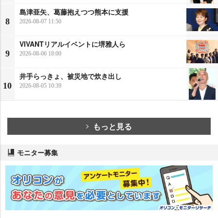
島津亜矢、葛藤抱えつつ熊本に支援
8
2026-08-07 11:50
VIVANTリアルイベントに堺雅人ら
9
2026-08-06 18:00
井手らっきょ、被災地で炊き出し
10
2026-08-05 10:39
もっと見る
モニター募集