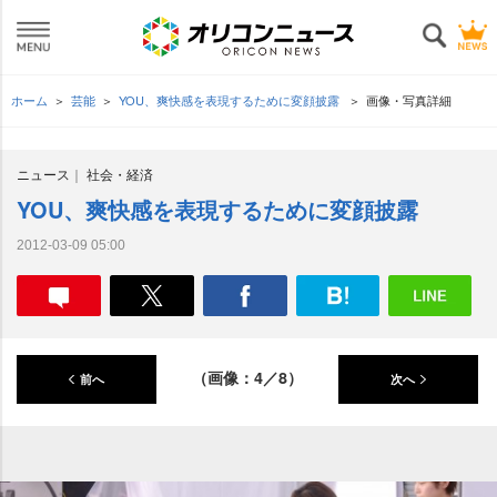
ホーム
芸能
YOU、爽快感を表現するために変顔披露
画像・写真詳細
ニュース
社会・経済
YOU、爽快感を表現するために変顔披露
2012-03-09 05:00
（画像：4／8）
前へ
次へ