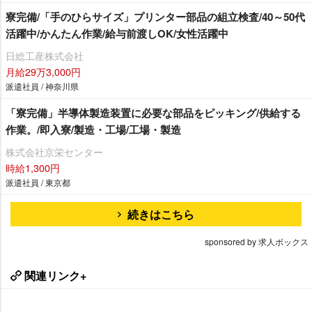
寮完備/「手のひらサイズ」プリンター部品の組立検査/40～50代
活躍中/かんたん作業/給与前渡しOK/女性活躍中
日総工産株式会社
月給29万3,000円
派遣社員 / 神奈川県
「寮完備」半導体製造装置に必要な部品をピッキング/供給する
作業。/即入寮/製造・工場/工場・製造
株式会社京栄センター
時給1,300円
派遣社員 / 東京都
続きはこちら
sponsored by 求人ボックス
関連リンク+