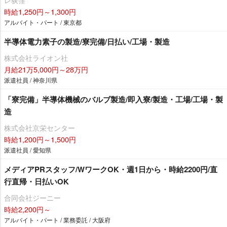
時給1,250円～1,300円
アルバイト・パート / 東京都
半導体電力素子の製造/寮完備/日払い/工場・製造
株式会社ライオン社
月給21万5,000円～28万円
派遣社員 / 神奈川県
「寮完備」半導体機械のバルブ製造/即入寮/製造・工場/工場・製
造
株式会社京栄センター
時給1,200円～1,500円
派遣社員 / 愛知県
メディアPRスタッフ/WワークOK・週1日から・時給2200円/直
行直帰・日払いOK
合同会社ジーニー
時給2,200円～
アルバイト・パート / 業務委託 / 大阪府