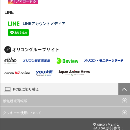
LINE
LINEアカウントメディア
PC版に切り替え
禁無断複写転載
クッキーの使用について
© oricon ME inc.
JASRAC許諾番号：