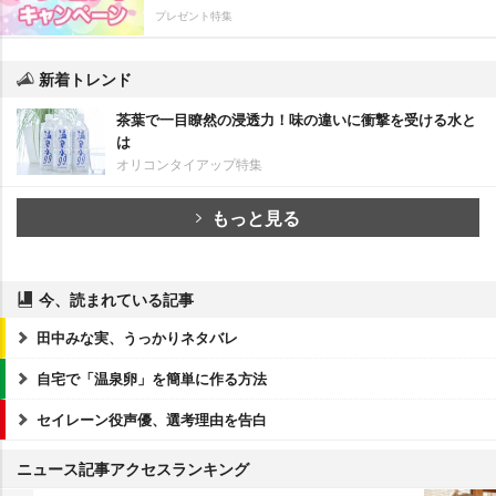
プレゼント特集
新着トレンド
茶葉で一目瞭然の浸透力！味の違いに衝撃を受ける水と
は
オリコンタイアップ特集
もっと見る
今、読まれている記事
田中みな実、うっかりネタバレ
自宅で「温泉卵」を簡単に作る方法
セイレーン役声優、選考理由を告白
ニュース記事アクセスランキング