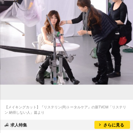
【メイキングカット】『リステリン(R)トータルケア』の新TVCM「リステリ
ン 納得しない人」篇より
求人特集
さらに見る