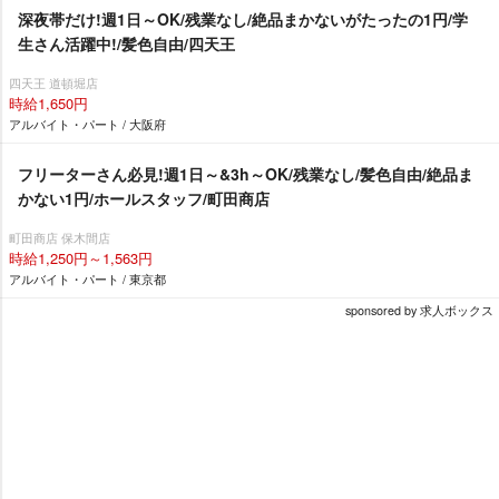
深夜帯だけ!週1日～OK/残業なし/絶品まかないがたったの1円/学
生さん活躍中!/髪色自由/四天王
四天王 道頓堀店
時給1,650円
アルバイト・パート / 大阪府
フリーターさん必見!週1日～&3h～OK/残業なし/髪色自由/絶品ま
かない1円/ホールスタッフ/町田商店
町田商店 保木間店
時給1,250円～1,563円
アルバイト・パート / 東京都
sponsored by 求人ボックス