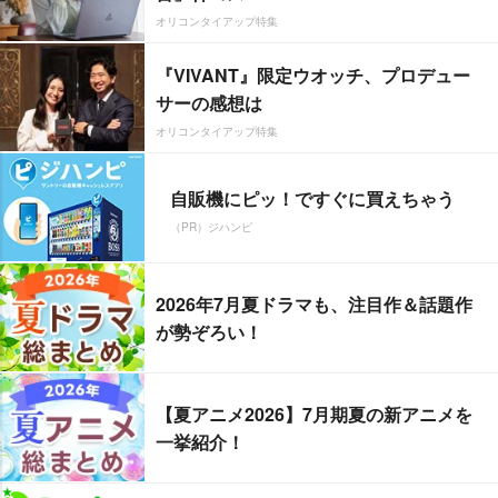
オリコンタイアップ特集
『VIVANT』限定ウオッチ、プロデュー
サーの感想は
オリコンタイアップ特集
自販機にピッ！ですぐに買えちゃう
（PR）ジハンピ
2026年7月夏ドラマも、注目作＆話題作
が勢ぞろい！
【夏アニメ2026】7月期夏の新アニメを
一挙紹介！