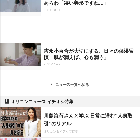
あらわ「凄い美形ですね…」
2021-10-21
吉永小百合が大切にする、日々の保湿習
慣「肌が潤えば、心も潤う」
2025-11-27
ニュース一覧へ戻る
オリコンニュース イチオシ特集
川島海荷さんと学ぶ 日常に潜む“人身取
引”のリアル
オリコンタイアップ特集