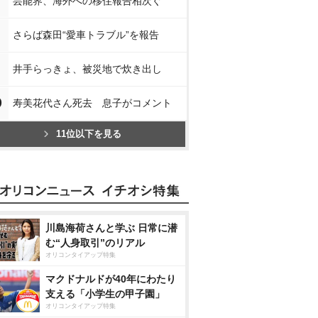
芸能界、海外への移住報告相次ぐ
さらば森田“愛車トラブル”を報告
井手らっきょ、被災地で炊き出し
0
寿美花代さん死去 息子がコメント
11位以下を見る
川島海荷さんと学ぶ 日常に潜
む“人身取引”のリアル
オリコンタイアップ特集
マクドナルドが40年にわたり
支える「小学生の甲子園」
オリコンタイアップ特集