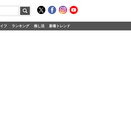
イフ
ランキング
推し活
新着トレンド