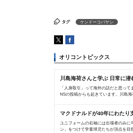
タグ
ケンドーコバヤシ
オリコントピックス
川島海荷さんと学ぶ 日常に潜
「人身取引」って海外の話だと思って
NSの投稿からも起きています。川島
マクドナルドが40年にわたり
ユニフォームの右袖には出場者のみに
ン」をつけて学童球児たちが頂点を目