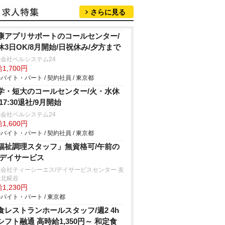
さらに見る
康アプリサポートのコールセンター/
休3日OK/8月開始/日祝休み/夕方まで
会社ベルシステム24
1,700円
バイト・パート / 契約社員 / 東京都
学・短大のコールセンター/火・水休
17:30退社/9月開始
会社ベルシステム24
1,600円
バイト・パート / 契約社員 / 東京都
福祉調理スタッフ」無資格可/午前の
/デイサービス
会社ティーシーエス/デイサービスセンター 友
里北糀谷
1,230円
バイト・パート / 東京都
食レストランホールスタッフ/週2 4h
シフト融通 高時給1,350円～ 和定食