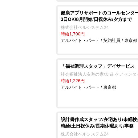
健康アプリサポートのコールセンター
3日OK/8月開始/日祝休み/夕方まで
株式会社ベルシステム24
時給1,700円
アルバイト・パート / 契約社員 / 東京都
「福祉調理スタッフ」デイサービス
社会福祉法人友遊の家/友遊 ケアセンタ
時給1,226円
アルバイト・パート / 東京都
設計書作成スタッフ/在宅あり/未経
時給/土日祝休み/長期休暇あり/事務
株式会社ベルシステム24