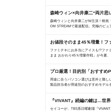
森崎ウィン×向井康二“両片思
森崎ウィンと向井康二がW主演！映画『（L
OM STREAMで最速配信。究極のピュ
お値段そのまま45％増量！フ
ファミチキにお弁当にアイスも!?ファ
まま おかわり45％増量作戦」が今夏
プロ厳選！目的別「おすすめP
用途に合うパソコン選びは意外と難し
製品担当者が用途別のおすすめモデル
『VIVANT』続編の鍵は…世
セイコーが、TBS系日曜劇場『VIVA