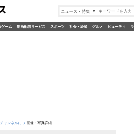
ニュース・特集
&ゲーム
動画配信サービス
スポーツ
社会・経済
グルメ
ビューティ
ラ
1チャンネルに
画像・写真詳細