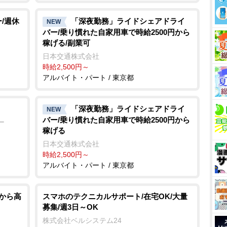
/週休
「深夜勤務」ライドシェアドライ
NEW
バー/乗り慣れた自家用車で時給2500円から
稼げる/副業可
日本交通株式会社
時給2,500円～
アルバイト・パート / 東京都
「深夜勤務」ライドシェアドライ
NEW
バー/乗り慣れた自家用車で時給2500円から
ー
稼げる
日本交通株式会社
時給2,500円～
アルバイト・パート / 東京都
験から高
スマホのテクニカルサポート/在宅OK/大量
募集/週3日～OK
株式会社ベルシステム24