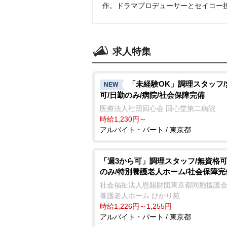
作。ドラマプロデューサーとセイコー
求人特集
「未経験OK」調理スタッフ
NEW
可/日勤のみ/病院/社会保障完備
医療法人社団回心会 回心堂第二病院
時給1,230円～
アルバイト・パート / 東京都
「週3から可」調理スタッフ/無資格可
のみ/特別養護老人ホーム/社会保障完
社会福祉法人恩賜財団東京都同胞援護会
養護老人ホーム ひかり苑
時給1,226円～1,255円
アルバイト・パート / 東京都