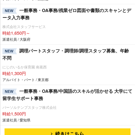
一般事務・OA事務/残業ゼロ図面や書類のスキャンとデ
NEW
ータ入力事務
株式会社スタッフサービス
時給1,650円～
派遣社員 / 大阪府
調理パートスタッフ・調理師/調理スタッフ募集、年齢
NEW
不問
にじのいるか保育園 南葛西
時給1,300円
アルバイト・パート / 東京都
一般事務・OA事務/中国語のスキルが活かせる 大学にて
NEW
留学生サポート事務
パーソルテンプスタッフ株式会社
時給1,500円
派遣社員 / 愛知県
続きはこちら