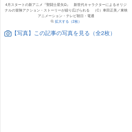
4月スタートの新アニメ『聖闘士星矢Ω』 新世代キャラクターによるオリジ
ナルの冒険アクション・ストーリーが繰り広げられる （C）車田正美／東映
アニメーション・テレビ朝日・電通
拡大する（2枚）
【写真】この記事の写真を見る（全2枚）