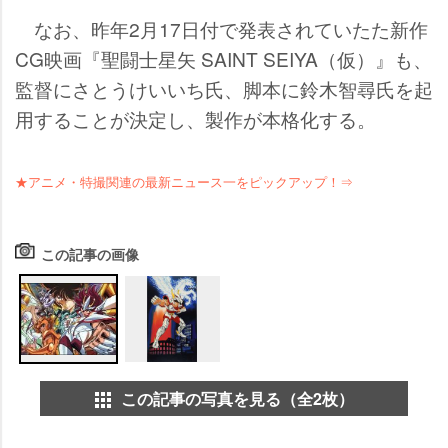
なお、昨年2月17日付で発表されていたた新作
CG映画『聖闘士星矢 SAINT SEIYA（仮）』も、
監督にさとうけいいち氏、脚本に鈴木智尋氏を起
用することが決定し、製作が本格化する。
★アニメ・特撮関連の最新ニュース一をピックアップ！⇒
この記事の画像
この記事の写真を見る（全2枚）