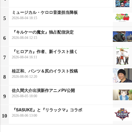
ミュージカル・ケロロ音楽担当降板
5
2026-08-04 18:15
『キルケーの魔女』独占配信決定
6
2026-08-04 12:15
『ヒロアカ』作者、新イラスト描く
7
2026-08-04 16:11
桂正和、パンツ＆尻のイラスト投稿
8
2026-08-06 12:20
佐久間大介出演新作アニメPV公開
9
2026-08-05 18:00
『SASUKE』と『リラックマ』コラボ
10
2026-08-06 13:00