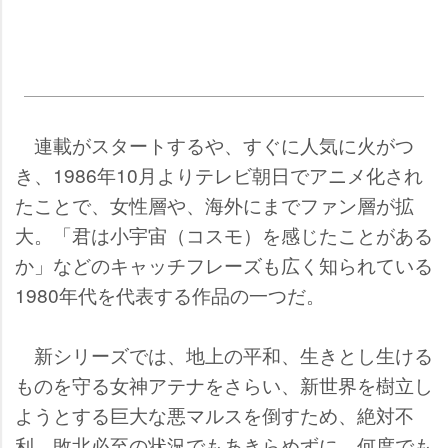
連載がスタートするや、すぐに人気に火がつ
き、1986年10月よりテレビ朝日でアニメ化され
たことで、女性層や、海外にまでファン層が拡
大。「君は小宇宙（コスモ）を感じたことがある
か」などのキャッチフレーズも広く知られている
1980年代を代表する作品の一つだ。
新シリーズでは、地上の平和、生きとし生ける
ものを守る女神アテナをさらい、新世界を樹立し
ようとする巨大な悪マルスを倒すため、絶対不
利、敗北必至の状況でもあきらめずに、何度でも