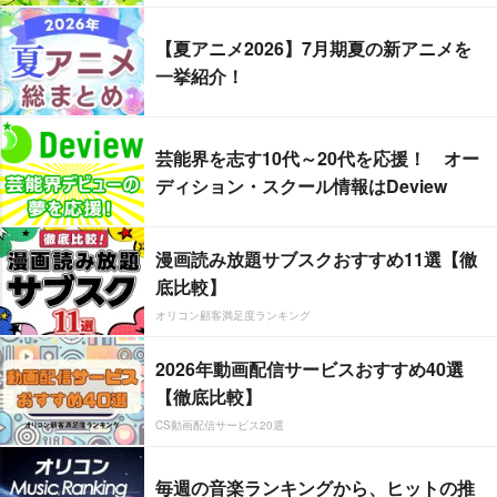
【夏アニメ2026】7月期夏の新アニメを
一挙紹介！
芸能界を志す10代～20代を応援！ オー
ディション・スクール情報はDeview
漫画読み放題サブスクおすすめ11選【徹
底比較】
オリコン顧客満足度ランキング
2026年動画配信サービスおすすめ40選
【徹底比較】
CS動画配信サービス20選
毎週の音楽ランキングから、ヒットの推