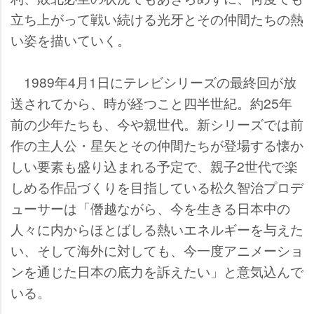
立ち上がって戦い続ける光牙とその仲間たちの熱
い姿を描いていく。
1989年4月1日にテレビシリーズの最終回が放
送されてから、時が経つこと四半世紀。約25年
前の少年たちも、今や親世代。新シリーズでは前
作の主人公・星矢とその仲間たちが登場する懐か
しい要素も盛り込まれる予定で、親子2世代で楽
しめる作品づくりを目指している松久智治プロデ
ューサーは「僭越ながら、今を生きる日本中の
人々に内からほとばしる熱いエネルギーを与えた
い、そして海外に対しても、今一度アニメーショ
ンを通じた日本の底力を訴えたい」と意気込んで
いる。