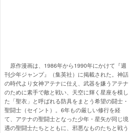
原作漫画は、1986年から1990年にかけて『週
刊少年ジャンプ』（集英社）に掲載された。神話
の時代より女神アテナに仕え、武器を嫌うアテナ
のために素手で敵と戦い、天空に輝く星座を模し
た「聖衣」と呼ばれる防具をまとう希望の闘士・
聖闘士（セイント）。6年もの厳しい修行を経
て、アテナの聖闘士となった少年・星矢が同じ境
遇の聖闘士たちとともに、邪悪なものたちと戦う