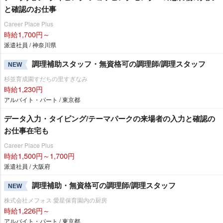
と確認のお仕事
Career Place Plus
時給1,700円～
派遣社員 / 神奈川県
調理補助スタッフ・無資格可の調理師/調理スタッフ
NEW
杉並育成園すだちの里すぎなみ
時給1,230円
アルバイト・パート / 東京都
データ入力・タイピング/テーマパークの来場者の入力と確認の
お仕事在宅も
Career Place Plus
時給1,500円～1,700円
派遣社員 / 大阪府
調理補助・無資格可の調理師/調理スタッフ
NEW
株式会社メフォス 愛星保育園内の厨房
時給1,226円～
アルバイト・パート / 東京都