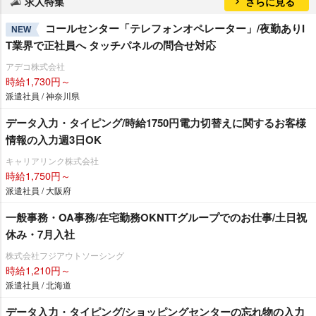
求人特集
さらに見る
コールセンター「テレフォンオペレーター」/夜勤ありI
NEW
T業界で正社員へ タッチパネルの問合せ対応
アデコ株式会社
時給1,730円～
派遣社員 / 神奈川県
データ入力・タイピング/時給1750円電力切替えに関するお客様
情報の入力週3日OK
キャリアリンク株式会社
時給1,750円～
派遣社員 / 大阪府
一般事務・OA事務/在宅勤務OKNTTグループでのお仕事/土日祝
休み・7月入社
株式会社フジアウトソーシング
時給1,210円～
派遣社員 / 北海道
データ入力・タイピング/ショッピングセンターの忘れ物の入力