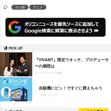
テレ朝
アニメ
PICK UP
『VIVANT』限定ウオッチ、プロデューサ
ーの感想は
オリコンタイアップ特集
自販機にピッ！ですぐに買えちゃう
（PR）ジハンピ