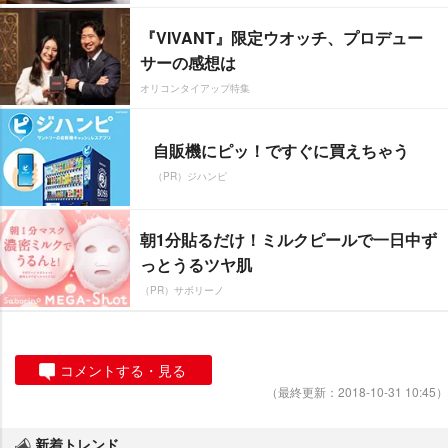
『VIVANT』限定ウオッチ、プロデュー
サーの感想は
オリコンタイアップ特集
自販機にピッ！ですぐに買えちゃう
（PR）ジハンピ
朝1分貼るだけ！ミルクピールで一日中ず
っとうるツヤ肌
（PR）サボリーノ
コメントする・見る
（最終更新：2018-10-31 10:45）
新着トレンド