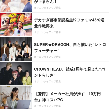
が止まらん！
オリコンタイアップ特集
デカすぎ都市伝説発生!?ファミマ45％増
量作戦再来
オリコンタイアップ特集
SUPER★DRAGON、自ら描いた”レトロ
フューチャー”
オリコンタイアップ特集
CROWN HEAD、結成1周年で見えた”バ
ンドらしさ”
オリコンタイアップ特集
【驚愕】メーカー社員が推す「10万円
台」神コスパPC
オリコンタイアップ特集