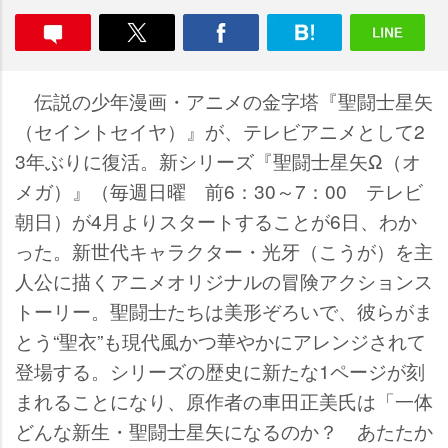
伝説の少年漫画・アニメの金字塔『聖闘士星矢
（セイントセイヤ）』が、テレビアニメとして2
3年ぶりに復活。新シリーズ『聖闘士星矢Ω（オ
メガ）』（毎週日曜 前6：30～7：00 テレビ
朝日）が4月よりスタートすることが6日、わか
った。新世代キャラクター・光牙（こうが）を主
人公に描くアニメオリジナルの冒険アクションス
トーリー。聖闘士たちは美形ぞろいで、彼らがま
とう“聖衣”も現代風かつ華やかにアレンジされて
登場する。シリーズの歴史に新たな1ページが刻
まれることになり、原作者の車田正美氏は「一体
どんな新生・聖闘士星矢になるのか？ あたたか