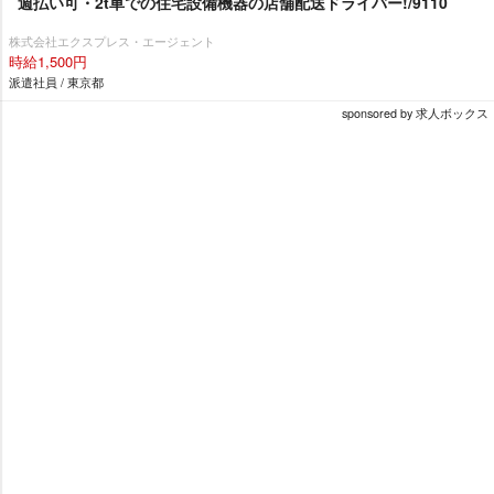
週払い可・2t車での住宅設備機器の店舗配送ドライバー!/9110
株式会社エクスプレス・エージェント
時給1,500円
派遣社員 / 東京都
sponsored by 求人ボックス