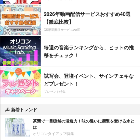
2026年動画配信サービスおすすめ40選
【徹底比較】
CS動画配信サービス20選
毎週の音楽ランキングから、ヒットの推
移をチェック！
試写会、登壇イベント、サインチェキな
どプレゼント！
プレゼント特集
新着トレンド
茶葉で一目瞭然の浸透力！味の違いに衝撃を受ける水と
は
オリコンタイアップ特集