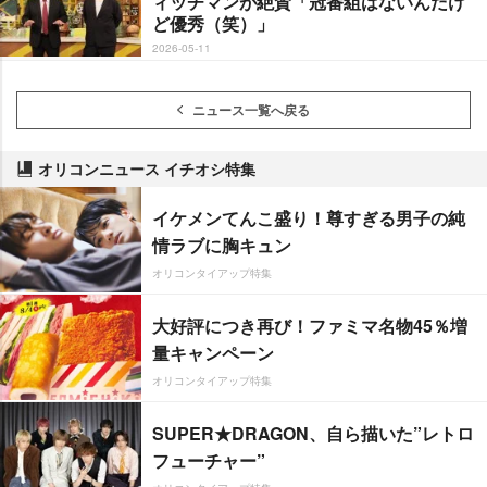
ィッチマンが絶賛「冠番組はないんだけ
ど優秀（笑）」
2026-05-11
ニュース一覧へ戻る
オリコンニュース イチオシ特集
イケメンてんこ盛り！尊すぎる男子の純
情ラブに胸キュン
オリコンタイアップ特集
大好評につき再び！ファミマ名物45％増
量キャンペーン
オリコンタイアップ特集
SUPER★DRAGON、自ら描いた”レトロ
フューチャー”