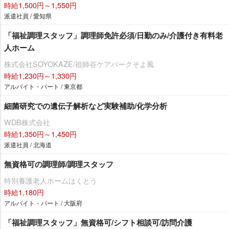
時給1,500円～1,550円
派遣社員 / 愛知県
「福祉調理スタッフ」調理師免許必須/日勤のみ/介護付き有料老
人ホーム
株式会社SOYOKAZE/祖師谷ケアパークそよ風
時給1,230円～1,330円
アルバイト・パート / 東京都
細菌研究での遺伝子解析など実験補助/化学分析
WDB株式会社
時給1,350円～1,450円
派遣社員 / 北海道
無資格可の調理師/調理スタッフ
特別養護老人ホームはくとう
時給1,180円
アルバイト・パート / 大阪府
「福祉調理スタッフ」無資格可/シフト相談可/訪問介護