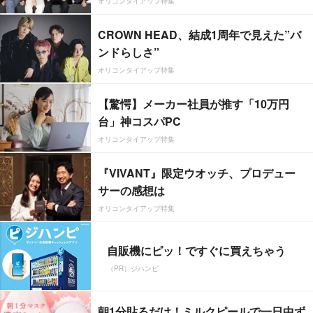
オリコンタイアップ特集
CROWN HEAD、結成1周年で見えた”バ
ンドらしさ”
オリコンタイアップ特集
【驚愕】メーカー社員が推す「10万円
台」神コスパPC
オリコンタイアップ特集
『VIVANT』限定ウオッチ、プロデュー
サーの感想は
オリコンタイアップ特集
自販機にピッ！ですぐに買えちゃう
（PR）ジハンピ
朝1分貼るだけ！ミルクピールで一日中ず