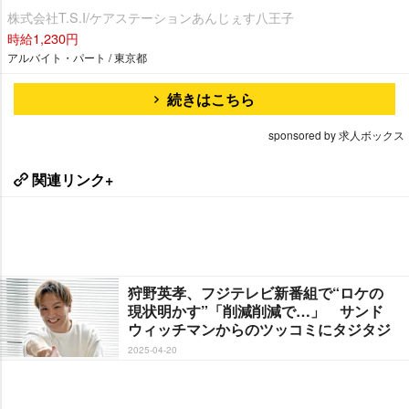
株式会社T.S.I/ケアステーションあんじぇす八王子
時給1,230円
アルバイト・パート / 東京都
続きはこちら
sponsored by 求人ボックス
関連リンク+
狩野英孝、フジテレビ新番組で“ロケの
現状明かす”「削減削減で…」 サンド
ウィッチマンからのツッコミにタジタジ
2025-04-20