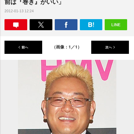
前は『巻き』がいい」
2012-01-13 12:24
（画像：1／1）
前へ
次へ