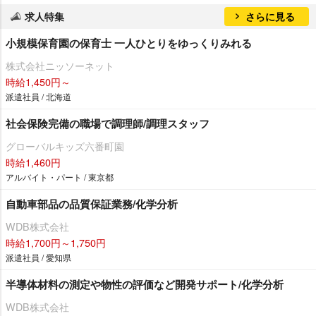
求人特集
さらに見る
小規模保育園の保育士 一人ひとりをゆっくりみれる
株式会社ニッソーネット
時給1,450円～
派遣社員 / 北海道
社会保険完備の職場で調理師/調理スタッフ
グローバルキッズ六番町園
時給1,460円
アルバイト・パート / 東京都
自動車部品の品質保証業務/化学分析
WDB株式会社
時給1,700円～1,750円
派遣社員 / 愛知県
半導体材料の測定や物性の評価など開発サポート/化学分析
WDB株式会社