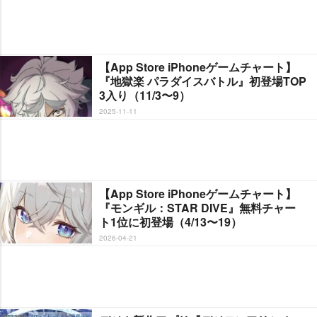
【App Store iPhoneゲームチャート】
『地獄楽 パラダイスバトル』初登場TOP
3入り（11/3〜9）
2025-11-11
【App Store iPhoneゲームチャート】
『モンギル：STAR DIVE』無料チャー
ト1位に初登場（4/13〜19）
2026-04-21