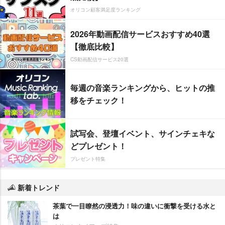
オリコン顧客満足度ランキング
2026年動画配信サービスおすすめ40選
【徹底比較】
CS動画配信サービス20選
毎週の音楽ランキングから、ヒットの推
移をチェック！
試写会、登壇イベント、サインチェキな
どプレゼント！
プレゼント特集
新着トレンド
茶葉で一目瞭然の浸透力！味の違いに衝撃を受ける水と
は