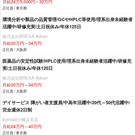
月給24万5,000円～32万円
正社員 / 東京都
環境分析や製品の品質管理/GCやHPLC等使用/理系出身未経験者
活躍中/研修充実/土日祝休み/年休125日
株式会社BREXA Advan
月給20万円～34万円
正社員 / 大阪府
医薬品の安定性試験/HPLC使用/理系出身未経験者活躍中/研修充
実/土日祝休み/年休125日
株式会社BREXA Advan
月給20万円～34万円
正社員 / 大阪府
デイサービス 障がい者支援員/中高年活躍中/20代～50代活躍中/
完全週休2日制
kotrio紹介横浜支店
月給24万円～40万円
正社員 / 東京都