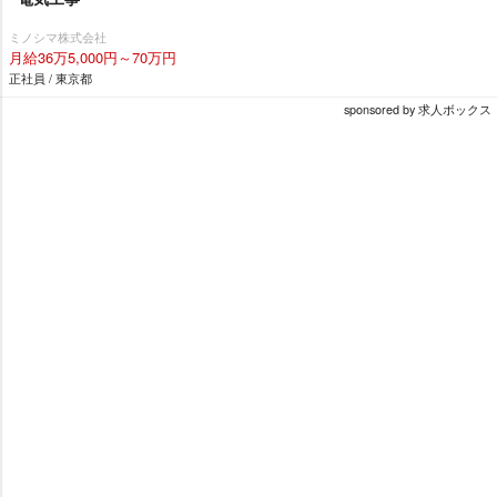
ミノシマ株式会社
月給36万5,000円～70万円
正社員 / 東京都
sponsored by 求人ボックス