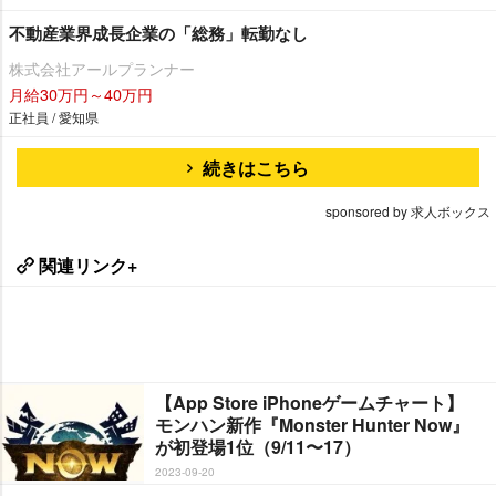
不動産業界成長企業の「総務」転勤なし
株式会社アールプランナー
月給30万円～40万円
正社員 / 愛知県
続きはこちら
sponsored by 求人ボックス
関連リンク+
【App Store iPhoneゲームチャート】
モンハン新作『Monster Hunter Now』
が初登場1位（9/11〜17）
2023-09-20