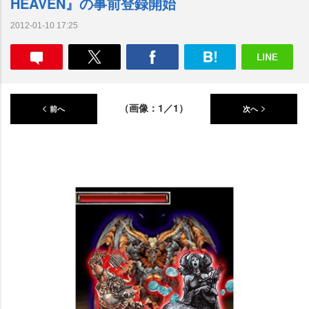
HEAVEN』の事前登録開始
2012-01-10 17:25
（画像：1／1）
前へ
次へ