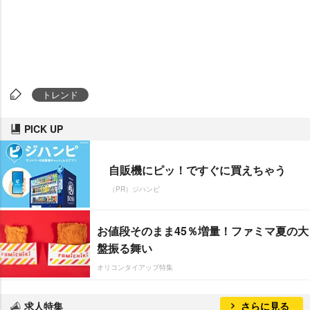
トレンド
PICK UP
自販機にピッ！ですぐに買えちゃう
（PR）ジハンピ
お値段そのまま45％増量！ファミマ夏の大
盤振る舞い
オリコンタイアップ特集
求人特集
さらに見る