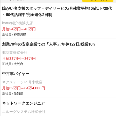
障がい者支援スタッフ・デイサービス/月残業平均10h以下/20代
～50代活躍中/完全週休2日制
kotrio紹介横浜支店
月給24万円～40万円
正社員 / 神奈川県
創業70年の安定企業での「人事」/年休127日/残業10h
郷商事株式会社
月給33万円～36万円
正社員 / 大阪府
中古車バイヤー
ネクステージ41号小牧店
月給32万円～64万4,000円
正社員 / 愛知県
ネットワークエンジニア
エルーグシステム株式会社