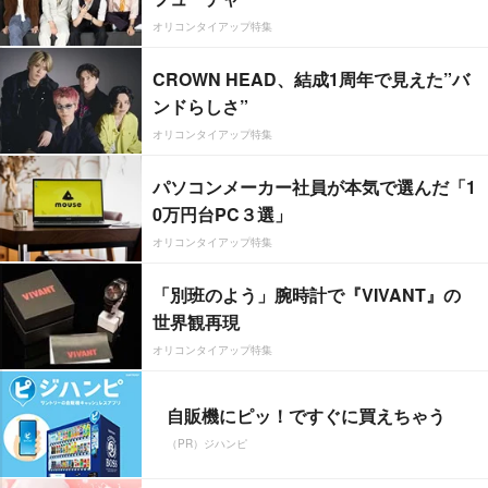
オリコンタイアップ特集
CROWN HEAD、結成1周年で見えた”バ
ンドらしさ”
オリコンタイアップ特集
パソコンメーカー社員が本気で選んだ「1
0万円台PC３選」
オリコンタイアップ特集
「別班のよう」腕時計で『VIVANT』の
世界観再現
オリコンタイアップ特集
自販機にピッ！ですぐに買えちゃう
（PR）ジハンピ