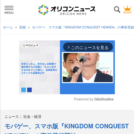
ホーム
芸能
モバゲー、スマホ版『KINGDOM CONQUEST HEAVEN』の事前登
このニュースを見る
arrow_forward_ios
Powered by 
GliaStudios
M
ニュース
社会・経済
u
t
モバゲー、スマホ版『KINGDOM CONQUEST
e