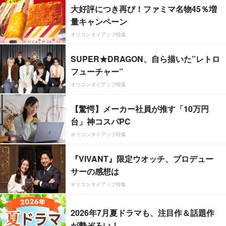
大好評につき再び！ファミマ名物45％増
量キャンペーン
オリコンタイアップ特集
SUPER★DRAGON、自ら描いた”レトロ
フューチャー”
オリコンタイアップ特集
【驚愕】メーカー社員が推す「10万円
台」神コスパPC
オリコンタイアップ特集
『VIVANT』限定ウオッチ、プロデュー
サーの感想は
オリコンタイアップ特集
2026年7月夏ドラマも、注目作＆話題作
が勢ぞろい！