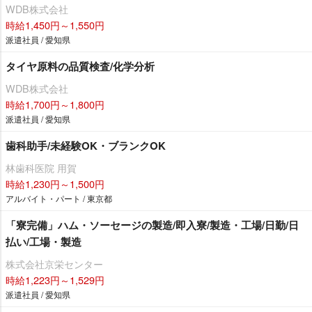
WDB株式会社
時給1,450円～1,550円
派遣社員 / 愛知県
タイヤ原料の品質検査/化学分析
WDB株式会社
時給1,700円～1,800円
派遣社員 / 愛知県
歯科助手/未経験OK・ブランクOK
林歯科医院 用賀
時給1,230円～1,500円
アルバイト・パート / 東京都
「寮完備」ハム・ソーセージの製造/即入寮/製造・工場/日勤/日
払い/工場・製造
株式会社京栄センター
時給1,223円～1,529円
派遣社員 / 愛知県