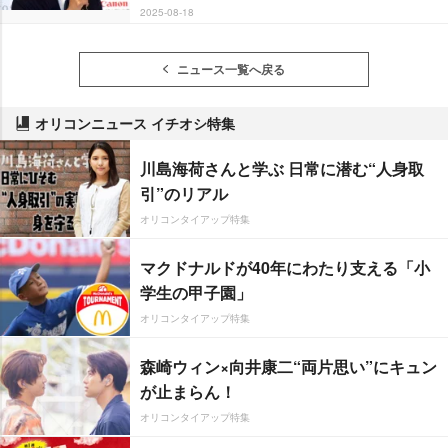
2025-08-18
ニュース一覧へ戻る
オリコンニュース イチオシ特集
川島海荷さんと学ぶ 日常に潜む“人身取
引”のリアル
オリコンタイアップ特集
マクドナルドが40年にわたり支える「小
学生の甲子園」
オリコンタイアップ特集
森崎ウィン×向井康二“両片思い”にキュン
が止まらん！
オリコンタイアップ特集