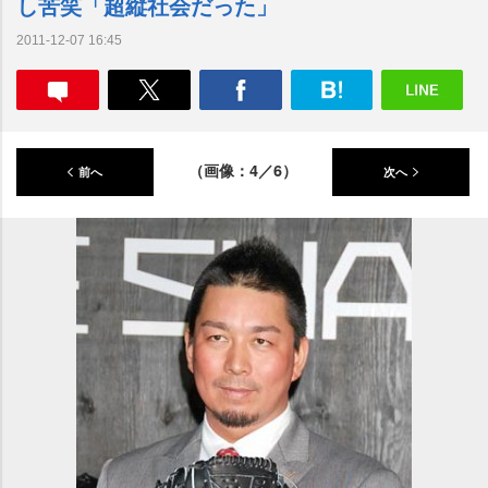
し苦笑「超縦社会だった」
2011-12-07 16:45
（画像：4／6）
前へ
次へ