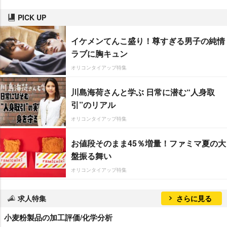
PICK UP
イケメンてんこ盛り！尊すぎる男子の純情
ラブに胸キュン
オリコンタイアップ特集
川島海荷さんと学ぶ 日常に潜む“人身取
引”のリアル
オリコンタイアップ特集
お値段そのまま45％増量！ファミマ夏の大
盤振る舞い
オリコンタイアップ特集
求人特集
さらに見る
小麦粉製品の加工評価/化学分析