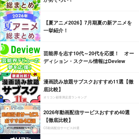
【夏アニメ2026】7月期夏の新アニメを
一挙紹介！
芸能界を志す10代～20代を応援！ オー
ディション・スクール情報はDeview
漫画読み放題サブスクおすすめ11選【徹
底比較】
オリコン顧客満足度ランキング
2026年動画配信サービスおすすめ40選
【徹底比較】
CS動画配信サービス20選