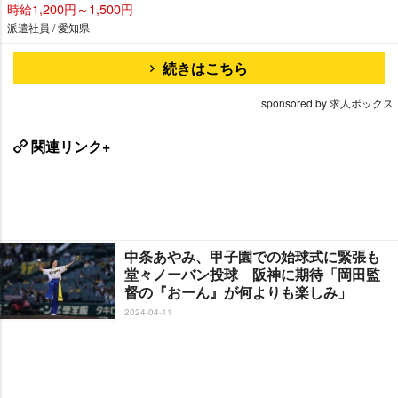
時給1,200円～1,500円
派遣社員 / 愛知県
続きはこちら
sponsored by 求人ボックス
関連リンク+
中条あやみ、甲子園での始球式に緊張も
堂々ノーバン投球 阪神に期待「岡田監
督の『おーん』が何よりも楽しみ」
2024-04-11