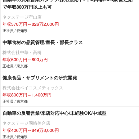
で年収800万円以上も可
ネクステージ守山店
年収378万円～826万2,000円
正社員 / 愛知県
中華食材の品質管理/室長・部長クラス
株式会社中華・高橋
年収600万円～800万円
正社員 / 東京都
健康食品・サプリメントの研究開発
株式会社ベイコスメティックス
年収800万円～1,400万円
正社員 / 東京都
自動車の反響営業/来店対応中心/未経験OK/中域型
ネクステージ岡崎美合店
年収406万円～849万8,000円
正社員 / 愛知県