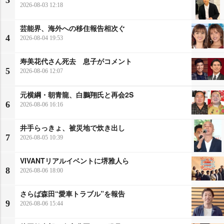
3
2026-08-03 12:18
芸能界、海外への移住報告相次ぐ
4
2026-08-04 19:53
寿美花代さん死去 息子がコメント
5
2026-08-06 12:07
元横綱・朝青龍、白鵬翔氏と再会2S
6
2026-08-06 16:16
井手らっきょ、被災地で炊き出し
7
2026-08-05 10:39
VIVANTリアルイベントに堺雅人ら
8
2026-08-06 18:00
さらば森田“愛車トラブル”を報告
9
2026-08-06 15:44