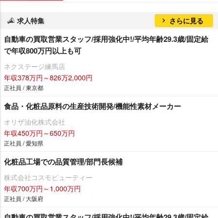
求人特集
さらに見る
自動車の買取営業スタッフ/採用強化中!/平均年齢29.3歳/固定給
で年収800万円以上も可
ネクステージ練馬店
年収378万円～826万2,000円
正社員 / 東京都
食品・化粧品原料の生産技術開発/機能性素材メーカー
オリザ油化株式会社
年収450万円～650万円
正社員 / 愛知県
化粧品工場での品質管理/部門長候補
株式会社コスモビューティー
年収700万円～1,000万円
正社員 / 大阪府
自動車の買取営業スタッフ/採用強化中!/平均年齢29.3歳/固定給