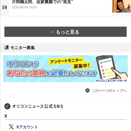
片岡鶴太郎、自家農園での“発見”
10
2026-08-04 14:05
もっと見る
モニター募集
このページのトップへ
X
Xアカウント