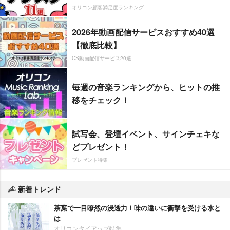
オリコン顧客満足度ランキング
2026年動画配信サービスおすすめ40選
【徹底比較】
CS動画配信サービス20選
毎週の音楽ランキングから、ヒットの推
移をチェック！
試写会、登壇イベント、サインチェキな
どプレゼント！
プレゼント特集
新着トレンド
茶葉で一目瞭然の浸透力！味の違いに衝撃を受ける水と
は
オリコンタイアップ特集