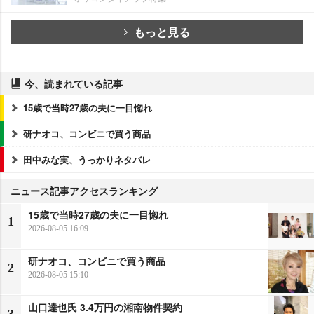
もっと見る
今、読まれている記事
15歳で当時27歳の夫に一目惚れ
研ナオコ、コンビニで買う商品
田中みな実、うっかりネタバレ
ニュース記事アクセスランキング
15歳で当時27歳の夫に一目惚れ
1
2026-08-05 16:09
研ナオコ、コンビニで買う商品
2
2026-08-05 15:10
山口達也氏 3.4万円の湘南物件契約