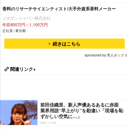
香料のリサーチサイエンティスト/大手外資系香料メーカー
ジボダンジャパン株式会社
年収850万円～1,100万円
正社員 / 東京都
続きはこちら
sponsored by 求人ボックス
関連リンク+
前田佳織里、新人声優あるあるに赤面
業界用語“早上がり”を勘違い「現場を恥
ずかしい空気に…」
2021-11-03