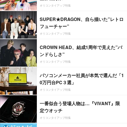
オリコンタイアップ特集
SUPER★DRAGON、自ら描いた”レトロ
フューチャー”
オリコンタイアップ特集
CROWN HEAD、結成1周年で見えた”バ
ンドらしさ”
オリコンタイアップ特集
パソコンメーカー社員が本気で選んだ「1
0万円台PC３選」
オリコンタイアップ特集
一番似合う登場人物は…『VIVANT』限
定ウオッチ
オリコンタイアップ特集