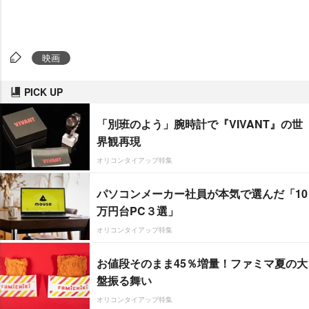
映画
PICK UP
「別班のよう」腕時計で『VIVANT』の世
界観再現
オリコンタイアップ特集
パソコンメーカー社員が本気で選んだ「10
万円台PC３選」
オリコンタイアップ特集
お値段そのまま45％増量！ファミマ夏の大
盤振る舞い
オリコンタイアップ特集