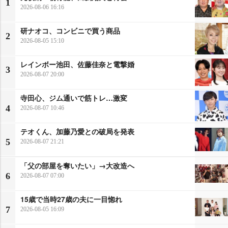
1
2026-08-06 16:16
研ナオコ、コンビニで買う商品
2
2026-08-05 15:10
レインボー池田、佐藤佳奈と電撃婚
3
2026-08-07 20:00
寺田心、ジム通いで筋トレ…激変
4
2026-08-07 10:46
テオくん、加藤乃愛との破局を発表
5
2026-08-07 21:21
「父の部屋を奪いたい」→大改造へ
6
2026-08-07 07:00
15歳で当時27歳の夫に一目惚れ
7
2026-08-05 16:09