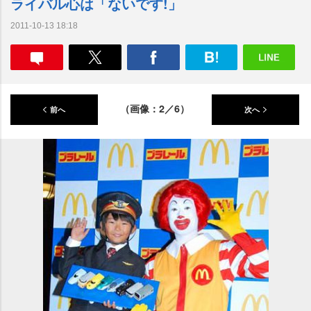
ライバル心は「ないです!」
2011-10-13 18:18
（画像：2／6）
前へ
次へ