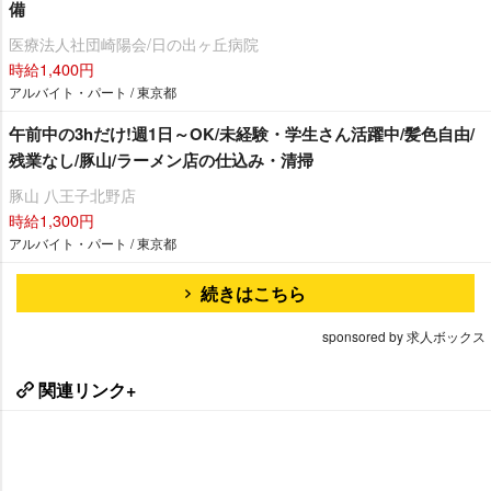
備
医療法人社団崎陽会/日の出ヶ丘病院
時給1,400円
アルバイト・パート / 東京都
午前中の3hだけ!週1日～OK/未経験・学生さん活躍中/髪色自由/
残業なし/豚山/ラーメン店の仕込み・清掃
豚山 八王子北野店
時給1,300円
アルバイト・パート / 東京都
続きはこちら
sponsored by 求人ボックス
関連リンク+