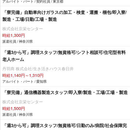
アルバイト・パート / 契約社員 / 東京都
「寮完備」自動車向けガラスの加工・検査・運搬・梱包/即入寮/
製造・工場/日勤/工場・製造
株式会社京栄センター
時給1,300円
派遣社員 / 神奈川県
「週3から可」調理スタッフ/無資格可/シフト相談可/住宅型有料
老人ホーム
丹羽商 株式会社/生き活きハウス春日井
時給1,140円～1,310円
アルバイト・パート / 愛知県
「寮完備」通信機器製造スタッフ/即入寮/製造・工場/工場・製造
株式会社京栄センター
時給1,500円
派遣社員 / 神奈川県
「週3から可」調理スタッフ/無資格可/日勤のみ/病院/社会保障完