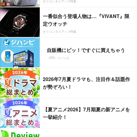
オリコンタイアップ特集
一番似合う登場人物は…『VIVANT』限
定ウオッチ
オリコンタイアップ特集
自販機にピッ！ですぐに買えちゃう
（PR）ジハンピ
2026年7月夏ドラマも、注目作＆話題作
が勢ぞろい！
【夏アニメ2026】7月期夏の新アニメを
一挙紹介！