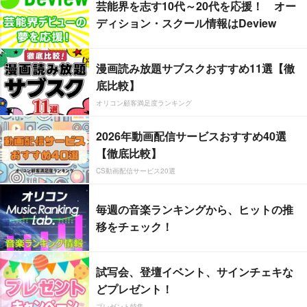
芸能界を志す10代～20代を応援！ オー
ディション・スクール情報はDeview
漫画読み放題サブスクおすすめ11選【徹
底比較】
オリコン顧客満足度ランキング
2026年動画配信サービスおすすめ40選
【徹底比較】
CS動画配信サービス20選
毎週の音楽ランキングから、ヒットの推
移をチェック！
試写会、登壇イベント、サインチェキな
どプレゼント！
プレゼント特集