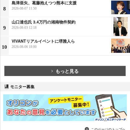
島津亜矢、葛藤抱えつつ熊本に支援
8
2026-08-07 11:50
山口達也氏 3.4万円の湘南物件契約
9
2026-08-03 12:18
VIVANTリアルイベントに堺雅人ら
10
2026-08-06 18:00
もっと見る
モニター募集
このページのトップへ