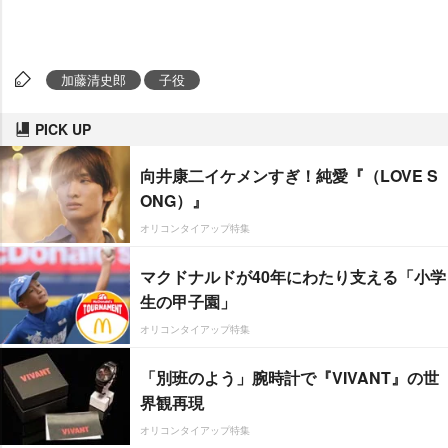
加藤清史郎
子役
PICK UP
向井康二イケメンすぎ！純愛『（LOVE S
ONG）』
オリコンタイアップ特集
マクドナルドが40年にわたり支える「小学
生の甲子園」
オリコンタイアップ特集
「別班のよう」腕時計で『VIVANT』の世
界観再現
オリコンタイアップ特集