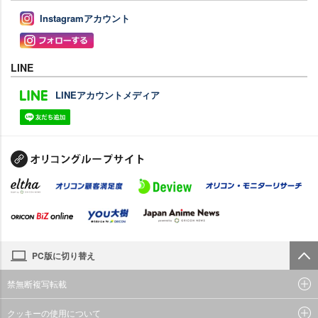
Instagramアカウント
LINE
LINEアカウントメディア
PC版に切り替え
禁無断複写転載
クッキーの使用について