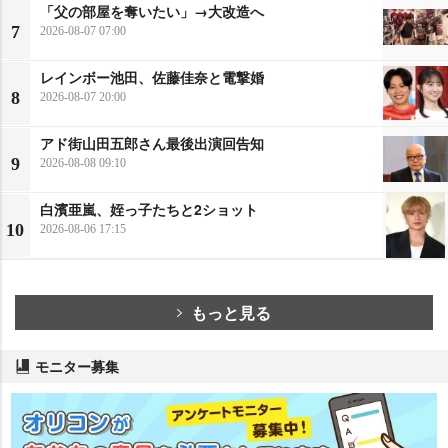
「父の部屋を奪いたい」→大改造へ
7
2026-08-07 07:00
レインボー池田、佐藤佳奈と電撃婚
8
2026-08-07 20:00
アド街山田五郎さん最後出演回告知
9
2026-08-08 09:10
白濱亜嵐、姪っ子たちと2ショット
10
2026-08-06 17:15
もっと見る
モニター募集