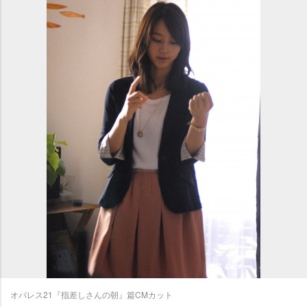
オパレス21『指差しさんの朝』篇CMカット