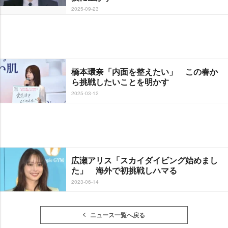
2025-09-23
橋本環奈「内面を整えたい」 この春か
ら挑戦したいことを明かす
2025-03-12
広瀬アリス「スカイダイビング始めまし
た」 海外で初挑戦しハマる
2023-06-14
ニュース一覧へ戻る