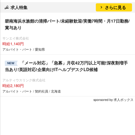
求人特集
さらに見る
碧南海浜水族館の清掃パート/未経験歓迎/実働7時間・月17日勤務/
賞与あり
サンエイ株式会社
時給1,140円
アルバイト・パート / 愛知県
「メール対応」「急募」月収42万円以上可能!深夜割増手
NEW
当あり!英語対応!企業向けITヘルプデスクLD候補
アルティウスリンク株式会社
時給2,180円
アルバイト・パート / 契約社員 / 北海道
sponsored by 求人ボックス