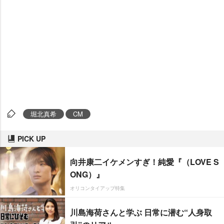
堀北真希
CM
PICK UP
向井康二イケメンすぎ！純愛『（LOVE S
ONG）』
オリコンタイアップ特集
川島海荷さんと学ぶ 日常に潜む“人身取