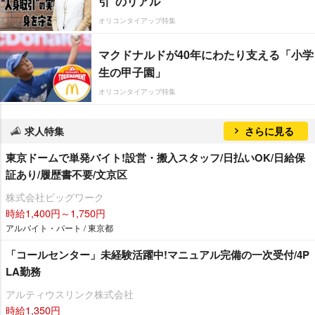
引”のリアル
オリコンタイアップ特集
マクドナルドが40年にわたり支える「小学
生の甲子園」
オリコンタイアップ特集
求人特集
さらに見る
東京ドームで単発バイト!設営・搬入スタッフ/日払いOK/日給保
証あり/履歴書不要/文京区
株式会社ビッグワーク
時給1,400円～1,750円
アルバイト・パート / 東京都
「コールセンター」未経験活躍中!マニュアル完備の一次受付/4P
LA勤務
アルティウスリンク株式会社
時給1,350円