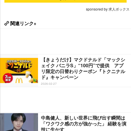
sponsored by 求人ボックス
関連リンク+
【きょうだけ】マクドナルド「マックシ
ェイク バニラS」“100円”で提供 アプ
リ限定の日替わりクーポン『トクニナル
ド』キャンペーン
2026-02-27
中島健人、新しい世界に飛び出す瞬間は
「ワクワク感の方が強かった」 経験を演
技に生かす