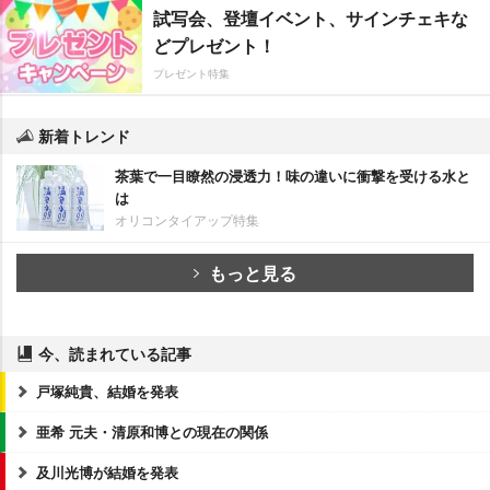
試写会、登壇イベント、サインチェキな
どプレゼント！
プレゼント特集
新着トレンド
茶葉で一目瞭然の浸透力！味の違いに衝撃を受ける水と
は
オリコンタイアップ特集
もっと見る
今、読まれている記事
戸塚純貴、結婚を発表
亜希 元夫・清原和博との現在の関係
及川光博が結婚を発表