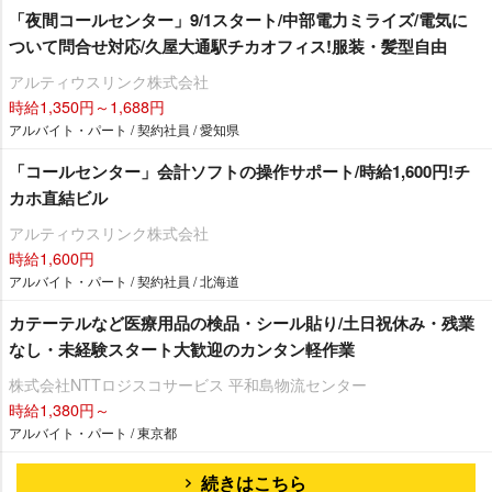
「夜間コールセンター」9/1スタート/中部電力ミライズ/電気に
ついて問合せ対応/久屋大通駅チカオフィス!服装・髪型自由
アルティウスリンク株式会社
時給1,350円～1,688円
アルバイト・パート / 契約社員 / 愛知県
「コールセンター」会計ソフトの操作サポート/時給1,600円!チ
カホ直結ビル
アルティウスリンク株式会社
時給1,600円
アルバイト・パート / 契約社員 / 北海道
カテーテルなど医療用品の検品・シール貼り/土日祝休み・残業
なし・未経験スタート大歓迎のカンタン軽作業
株式会社NTTロジスコサービス 平和島物流センター
時給1,380円～
アルバイト・パート / 東京都
続きはこちら