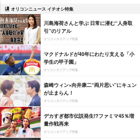
オリコンニュース イチオシ特集
川島海荷さんと学ぶ 日常に潜む“人身取
引”のリアル
オリコンタイアップ特集
マクドナルドが40年にわたり支える「小
学生の甲子園」
オリコンタイアップ特集
森崎ウィン×向井康二“両片思い”にキュン
が止まらん！
オリコンタイアップ特集
デカすぎ都市伝説発生!?ファミマ45％増
量作戦再来
オリコンタイアップ特集