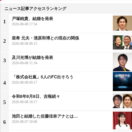
ニュース記事アクセスランキング
戸塚純貴、結婚を発表
1
2026-08-08 17:54
亜希 元夫・清原和博との現在の関係
2
2026-08-08 08:15
及川光博が結婚を発表
3
2026-08-08 11:34
「株式会社嵐」5人のFC出そろう
4
2026-08-08 09:17
令和8年8月8日、吉報続々
5
2026-08-08 18:17
池田と結婚した佐藤佳奈アナとは…
6
2026-08-07 20:08