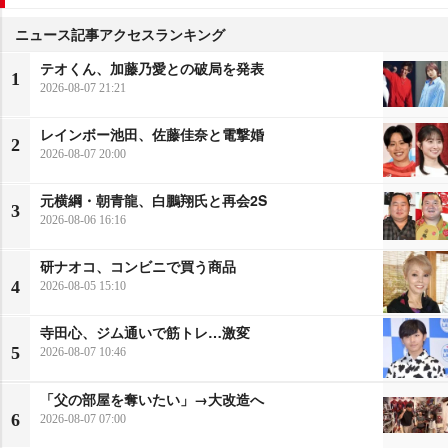
ニュース記事アクセスランキング
テオくん、加藤乃愛との破局を発表
1
2026-08-07 21:21
レインボー池田、佐藤佳奈と電撃婚
2
2026-08-07 20:00
元横綱・朝青龍、白鵬翔氏と再会2S
3
2026-08-06 16:16
研ナオコ、コンビニで買う商品
4
2026-08-05 15:10
寺田心、ジム通いで筋トレ…激変
5
2026-08-07 10:46
「父の部屋を奪いたい」→大改造へ
6
2026-08-07 07:00