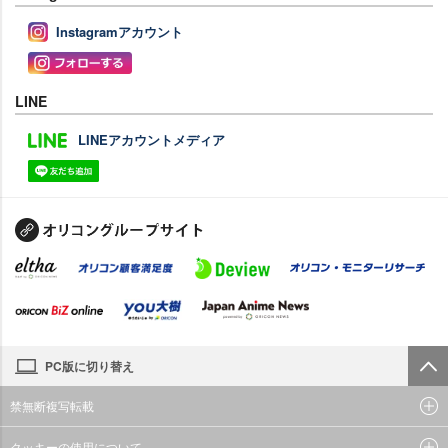
Instagramアカウント
LINE
LINEアカウントメディア
PC版に切り替え
禁無断複写転載
クッキーの使用について