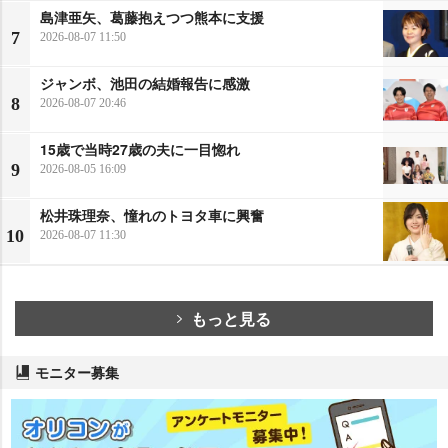
島津亜矢、葛藤抱えつつ熊本に支援
7
2026-08-07 11:50
ジャンボ、池田の結婚報告に感激
8
2026-08-07 20:46
15歳で当時27歳の夫に一目惚れ
9
2026-08-05 16:09
松井珠理奈、憧れのトヨタ車に興奮
10
2026-08-07 11:30
もっと見る
モニター募集