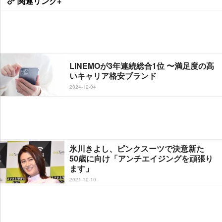
関連リンク+
LINEMOが3年連続総合1位 〜満足度の高
いキャリア格安ブランド
2024-12-04
氷川きよし、ピンクスーツで決意新た
50歳に向け「アンチエイジングを頑張り
ます」
2021-10-10