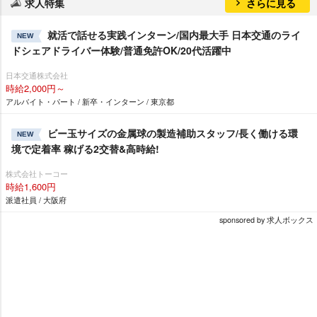
求人特集
さらに見る
就活で話せる実践インターン/国内最大手 日本交通のライ
NEW
ドシェアドライバー体験/普通免許OK/20代活躍中
日本交通株式会社
時給2,000円～
アルバイト・パート / 新卒・インターン / 東京都
ビー玉サイズの金属球の製造補助スタッフ/長く働ける環
NEW
境で定着率 稼げる2交替&高時給!
株式会社トーコー
時給1,600円
派遣社員 / 大阪府
sponsored by 求人ボックス