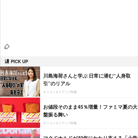
PICK UP
川島海荷さんと学ぶ 日常に潜む“人身取
引”のリアル
オリコンタイアップ特集
お値段そのまま45％増量！ファミマ夏の大
盤振る舞い
オリコンタイアップ特集
マクドナルドが40年にわたり支える「小学