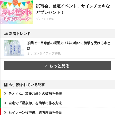
試写会、登壇イベント、サインチェキな
どプレゼント！
プレゼント特集
新着トレンド
茶葉で一目瞭然の浸透力！味の違いに衝撃を受ける水と
は
オリコンタイアップ特集
もっと見る
今、読まれている記事
テオくん、加藤乃愛との破局を発表
自宅で「温泉卵」を簡単に作る方法
セイレーン役声優、選考理由を告白