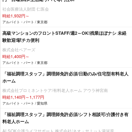
社会医療法人財団 仁医会
時給1,932円～
アルバイト・パート / 東京都
高級マンションのフロントSTAFF/週2～OK!残業ほぼナシ 未経
験歓迎!駅チカ便利
株式会社ベアーズ
時給1,400円～
アルバイト・パート / 東京都
「福祉調理スタッフ」調理師免許必須/日勤のみ/住宅型有料老人
ホーム
株式会社プロミネントケア/有料老人ホーム アウラ神宮南
時給1,140円～1,177円
アルバイト・パート / 愛知県
「福祉調理スタッフ」調理師免許必須/シフト相談可/介護付き有
料老人ホーム
ALSOK介護ライフサポート 株式会社/ネオ・サミット湯河原