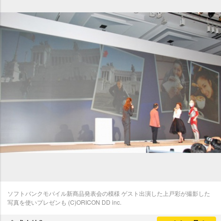
ソフトバンクモバイル新商品発表会の模様 ゲスト出演した上戸彩が撮影した
写真を使いプレゼンも (C)ORICON DD inc.