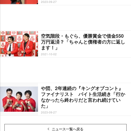
2023-09-27
空気階段・もぐら、優勝賞金で借金550
万円返済？「ちゃんと債権者の方に返し
ます！」
2021-10-02
団、2年連続の『キングオブコント』
ファイナリスト バイト生活続き「行か
なかったら終わりだと言われ続けてい
た」
2023-09-27
ニュース一覧へ戻る