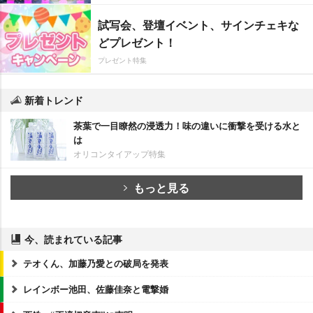
試写会、登壇イベント、サインチェキな
どプレゼント！
プレゼント特集
新着トレンド
茶葉で一目瞭然の浸透力！味の違いに衝撃を受ける水と
は
オリコンタイアップ特集
もっと見る
今、読まれている記事
テオくん、加藤乃愛との破局を発表
レインボー池田、佐藤佳奈と電撃婚