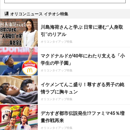
オリコンニュース イチオシ特集
川島海荷さんと学ぶ 日常に潜む“人身取
引”のリアル
オリコンタイアップ特集
マクドナルドが40年にわたり支える「小
学生の甲子園」
オリコンタイアップ特集
イケメンてんこ盛り！尊すぎる男子の純
情ラブに胸キュン
オリコンタイアップ特集
デカすぎ都市伝説発生!?ファミマ45％増
量作戦再来
オリコンタイアップ特集