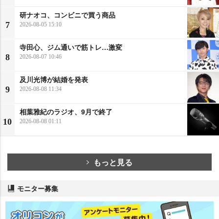
研ナオコ、コンビニで買う商品
7
2026-08-05 15:10
寺田心、ジム通いで筋トレ…激変
8
2026-08-07 10:46
及川光博が結婚を発表
9
2026-08-08 11:34
相葉雅紀のラジオ、9月で終了
10
2026-08-08 01:11
もっと見る
モニター募集