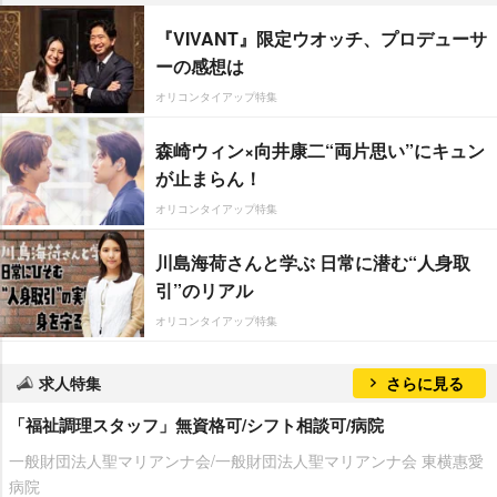
『VIVANT』限定ウオッチ、プロデューサ
ーの感想は
オリコンタイアップ特集
森崎ウィン×向井康二“両片思い”にキュン
が止まらん！
オリコンタイアップ特集
川島海荷さんと学ぶ 日常に潜む“人身取
引”のリアル
オリコンタイアップ特集
求人特集
さらに見る
「福祉調理スタッフ」無資格可/シフト相談可/病院
一般財団法人聖マリアンナ会/一般財団法人聖マリアンナ会 東横惠愛
病院