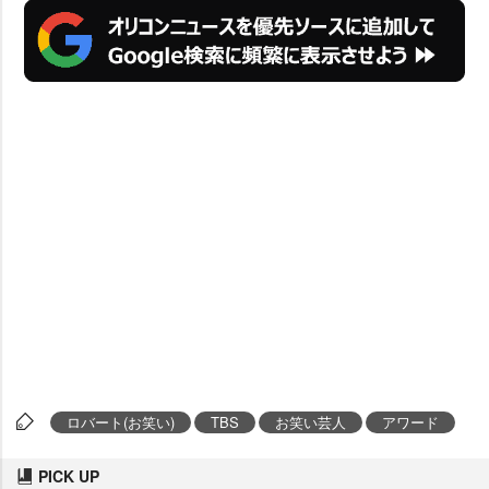
ロバート(お笑い)
TBS
お笑い芸人
アワード
PICK UP