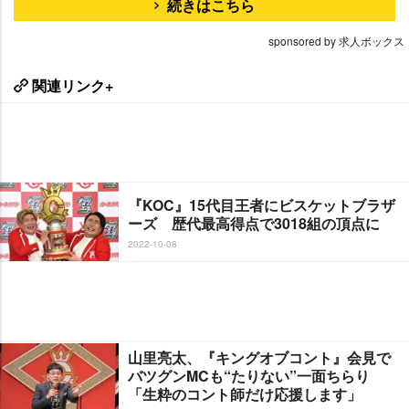
続きはこちら
sponsored by 求人ボックス
関連リンク+
『KOC』15代目王者にビスケットブラザ
ーズ 歴代最高得点で3018組の頂点に
2022-10-08
山里亮太、『キングオブコント』会見で
バツグンMCも“たりない”一面ちらり
「生粋のコント師だけ応援します」