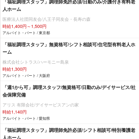
「福祉調理スタッフ」調理師免許必須/日勤のみ/介護付き有料老
人ホーム
医療法人社団同友会/八王子同友会・長寿の森
時給1,400円～1,500円
アルバイト・パート / 東京都
「福祉調理スタッフ」無資格可/シフト相談可/住宅型有料老人ホ
ーム
株式会社シトラス/ハーモニー島泉
時給1,300円
アルバイト・パート / 大阪府
「週1から可」調理スタッフ/無資格可/日勤のみ/デイサービス/社
会保障完備
アリス 有限会社/デイサービスアンの家
時給1,140円
アルバイト・パート / 愛知県
「福祉調理スタッフ」調理師免許必須/シフト相談可/特別養護老
人ホーム