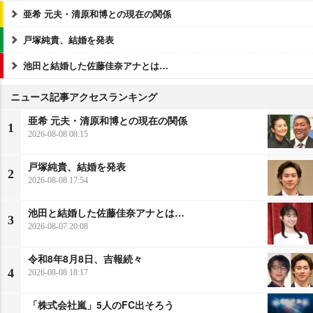
亜希 元夫・清原和博との現在の関係
戸塚純貴、結婚を発表
池田と結婚した佐藤佳奈アナとは…
ニュース記事アクセスランキング
亜希 元夫・清原和博との現在の関係
1
2026-08-08 08:15
戸塚純貴、結婚を発表
2
2026-08-08 17:54
池田と結婚した佐藤佳奈アナとは…
3
2026-08-07 20:08
令和8年8月8日、吉報続々
4
2026-08-08 18:17
「株式会社嵐」5人のFC出そろう