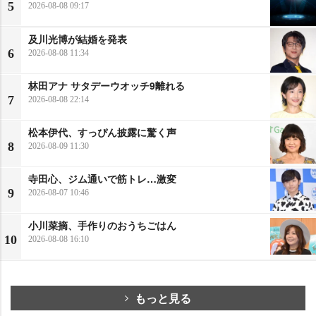
5
2026-08-08 09:17
及川光博が結婚を発表
6
2026-08-08 11:34
林田アナ サタデーウオッチ9離れる
7
2026-08-08 22:14
松本伊代、すっぴん披露に驚く声
8
2026-08-09 11:30
寺田心、ジム通いで筋トレ…激変
9
2026-08-07 10:46
小川菜摘、手作りのおうちごはん
10
2026-08-08 16:10
もっと見る