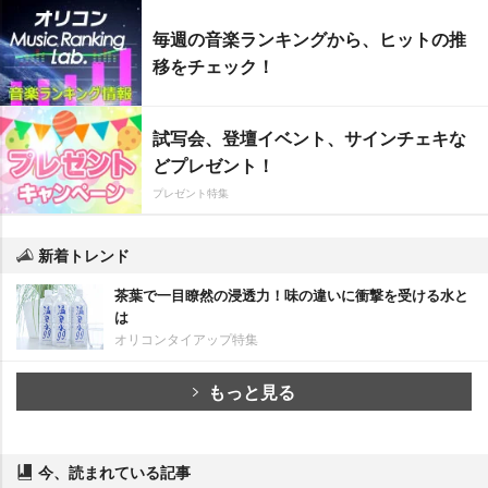
毎週の音楽ランキングから、ヒットの推
移をチェック！
試写会、登壇イベント、サインチェキな
どプレゼント！
プレゼント特集
新着トレンド
茶葉で一目瞭然の浸透力！味の違いに衝撃を受ける水と
は
オリコンタイアップ特集
もっと見る
今、読まれている記事