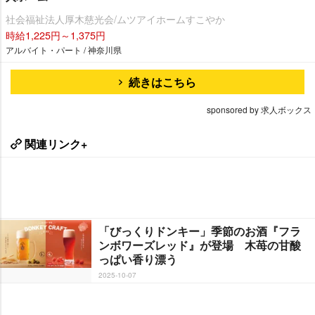
社会福祉法人厚木慈光会/ムツアイホームすこやか
時給1,225円～1,375円
アルバイト・パート / 神奈川県
続きはこちら
sponsored by 求人ボックス
関連リンク+
「びっくりドンキー」季節のお酒『フラ
ンボワーズレッド』が登場 木苺の甘酸
っぱい香り漂う
2025-10-07