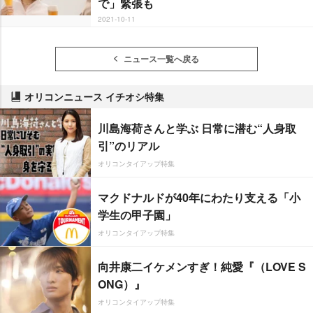
で」緊張も
2021-10-11
ニュース一覧へ戻る
オリコンニュース イチオシ特集
川島海荷さんと学ぶ 日常に潜む“人身取
引”のリアル
オリコンタイアップ特集
マクドナルドが40年にわたり支える「小
学生の甲子園」
オリコンタイアップ特集
向井康二イケメンすぎ！純愛『（LOVE S
ONG）』
オリコンタイアップ特集