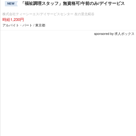
「福祉調理スタッフ」無資格可/午前のみ/デイサービス
NEW
株式会社ティーシーエス/デイサービスセンター 友の里北糀谷
時給1,230円
アルバイト・パート / 東京都
sponsored by 求人ボックス