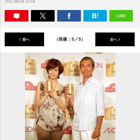
2011-08-08 14:58
（画像：5／5）
前へ
次へ