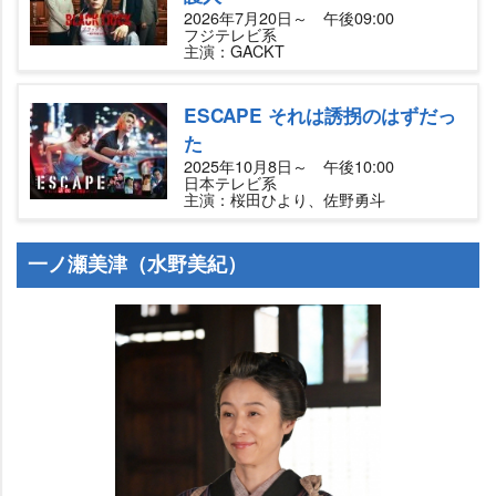
2026年7月20日～ 午後09:00
フジテレビ系
主演：GACKT
ESCAPE それは誘拐のはずだっ
た
2025年10月8日～ 午後10:00
日本テレビ系
主演：桜田ひより、佐野勇斗
一ノ瀬美津（水野美紀）