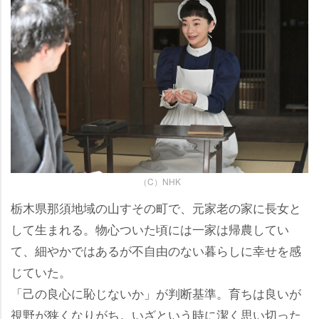
（C）NHK
栃木県那須地域の山すその町で、元家老の家に長女と
して生まれる。物心ついた頃には一家は帰農してい
て、細やかではあるが不自由のない暮らしに幸せを感
じていた。
「己の良心に恥じないか」が判断基準。育ちは良いが
視野が狭くなりがち。いざという時に潔く思い切った