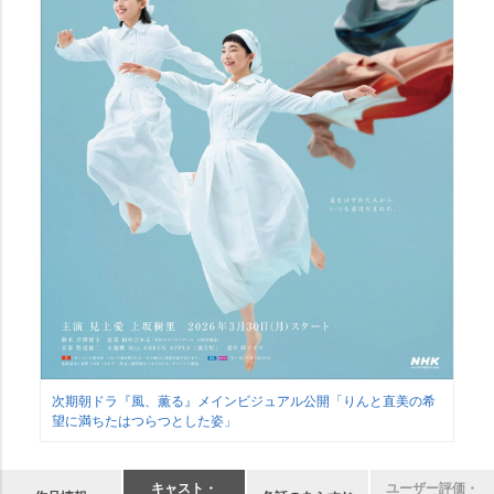
次期朝ドラ『風、薫る』メインビジュアル公開「りんと直美の希
望に満ちたはつらつとした姿」
キャスト・
ユーザー評価・