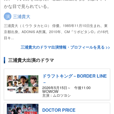
かな目で見られている。
演
三浦貴大
三浦貴大（ミウラ タカヒロ） 俳優。1985年11月10日生まれ、東
京都出身。ADONIS A所属。2010年、CM『リポビタンD』の16代
目キ...
三浦貴大のドラマ出演情報・プロフィールを見る >>
三浦貴大出演のドラマ
ドラフトキング－BORDER LINE
－
2026年5月15日～ 午後11:00
WOWOW
主演：ムロツヨシ
DOCTOR PRICE