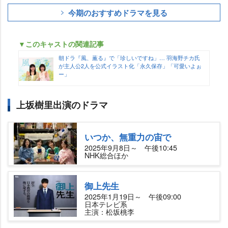
今期のおすすめドラマを見る
▼このキャストの関連記事
朝ドラ『風、薫る』で「珍しいですね」… 羽海野チカ氏
が主人公2人を公式イラスト化「永久保存」「可愛いよぉ
ー」
上坂樹里出演のドラマ
いつか、無重力の宙で
2025年9月8日～ 午後10:45
NHK総合ほか
御上先生
2025年1月19日～ 午後09:00
日本テレビ系
主演：松坂桃李