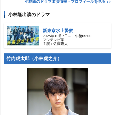
小林隆のドラマ出演情報・プロフィールを見る >>
小林隆出演のドラマ
新東京水上警察
2025年10月7日～ 午後09:00
フジテレビ系
主演：佐藤隆太
竹内虎太郎（小林虎之介）