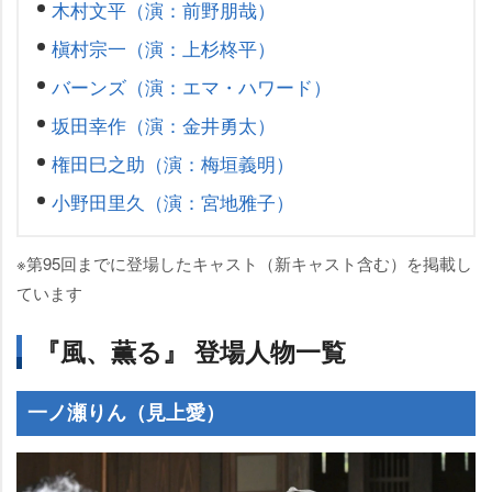
木村文平（演：前野朋哉）
槇村宗一（演：上杉柊平）
バーンズ（演：エマ・ハワード）
坂田幸作（演：金井勇太）
権田巳之助（演：梅垣義明）
小野田里久（演：宮地雅子）
※第95回までに登場したキャスト（新キャスト含む）を掲載し
ています
『風、薫る』 登場人物一覧
一ノ瀬りん（見上愛）