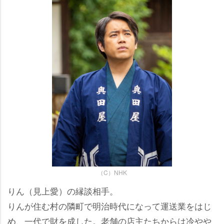
（C）NHK
りん（見上愛）の縁談相手。
りんが住む村の隣町で明治時代になって運送業をはじ
め、一代で財を成した。老舗の店主たちからは冷