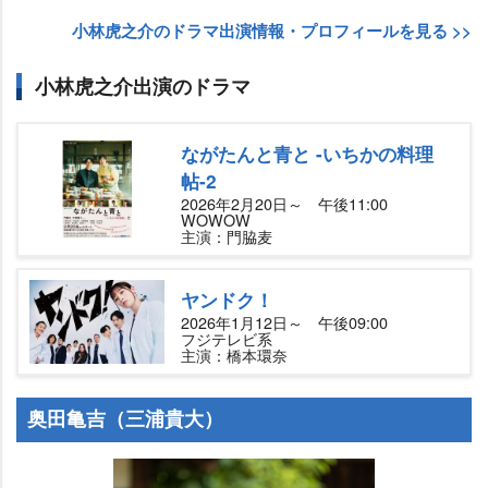
小林虎之介のドラマ出演情報・プロフィールを見る >>
小林虎之介出演のドラマ
ながたんと青と -いちかの料理
帖-2
2026年2月20日～ 午後11:00
WOWOW
主演：門脇麦
ヤンドク！
2026年1月12日～ 午後09:00
フジテレビ系
主演：橋本環奈
奥田亀吉（三浦貴大）