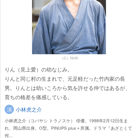
（C）NHK
りん（見上愛）の幼なじみ。
りんと同じ村の生まれで、元足軽だった竹内家の長
男。りんとは幼いころから気を許せる仲ではあるが、
育ちの格差を痛感している。
演
小林虎之介
小林虎之介（コバヤシ トラノスケ） 俳優。1998年2月12日生ま
れ、岡山県出身。O型。PINUPS plus＋所属。ドラマ『あざとくて
何...