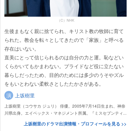
（C）NHK
生後まもなく親に捨てられ、キリスト教の牧師に育て
られた。教会を転々としてきたので「家族」と呼べる
存在はいない。
直美にとって信じられるのは自分の力と運。恥などい
くらかいてもかまわない。プライドなど役に立たない
暮らしだったため、目的のためには多少のうそやズル
をもいとわない柔軟さとしたたかさがある。
演
上坂樹里
上坂樹里（コウサカ ジュリ） 俳優。2005年7月14日生まれ、神奈
川県出身。エイベックス・マネジメント所属。『ミスセブンティ...
上坂樹里のドラマ出演情報・プロフィールを見る >>