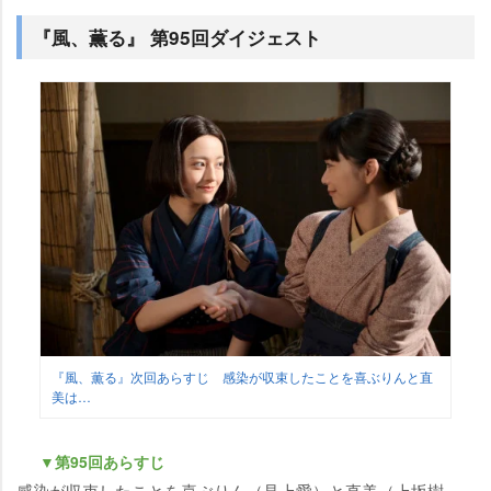
『風、薫る』 第95回ダイジェスト
『風、薫る』次回あらすじ 感染が収束したことを喜ぶりんと直
美は…
▼第95回あらすじ
感染が収束したことを喜ぶりん（見上愛）と直美（上坂樹