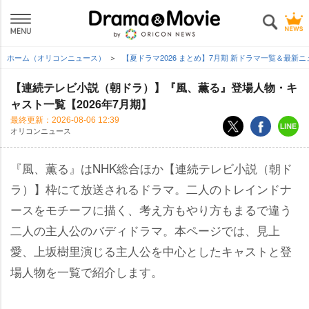
ホーム（オリコンニュース）
【夏ドラマ2026 まとめ】7月期 新ドラマ一覧＆最新
【連続テレビ小説（朝ドラ）】『風、薫る』登場人物・キ
ャスト一覧【2026年7月期】
最終更新：
2026-08-06 12:39
オリコンニュース
『風、薫る』はNHK総合ほか【連続テレビ小説（朝ド
ラ）】枠にて放送されるドラマ。二人のトレインドナ
ースをモチーフに描く、考え方もやり方もまるで違う
二人の主人公のバディドラマ。本ページでは、見上
愛、上坂樹里演じる主人公を中心としたキャストと登
場人物を一覧で紹介します。