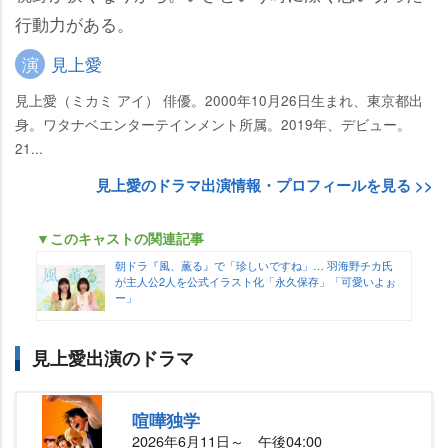
行動力がある。
演
見上愛
見上愛（ミカミ アイ） 俳優。2000年10月26日生まれ、東京都出
身。ワタナベエンターテインメント所属。2019年、デビュー。
21...
見上愛のドラマ出演情報・プロフィールを見る >>
▼このキャストの関連記事
朝ドラ『風、薫る』で「珍しいですね」… 羽海野チカ氏
が主人公2人を公式イラスト化「永久保存」「可愛いよぉ
ー」
見上愛出演のドラマ
喧嘩独学
2026年6月11日～ 午後04:00