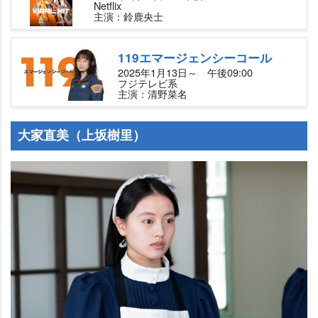
Netflix
主演：鈴鹿央士
119エマージェンシーコール
2025年1月13日～ 午後09:00
フジテレビ系
主演：清野菜名
大家直美（上坂樹里）