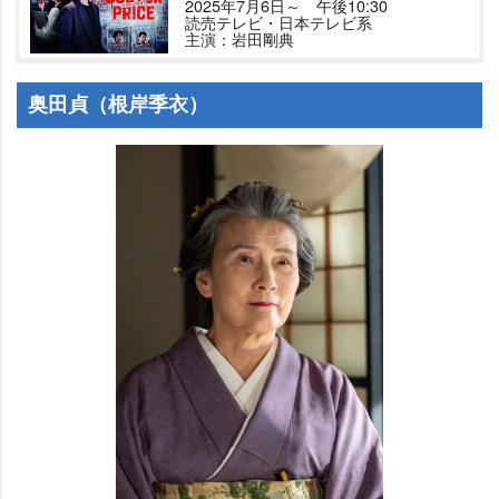
2025年7月6日～ 午後10:30
読売テレビ・日本テレビ系
主演：岩田剛典
奥田貞（根岸季衣）